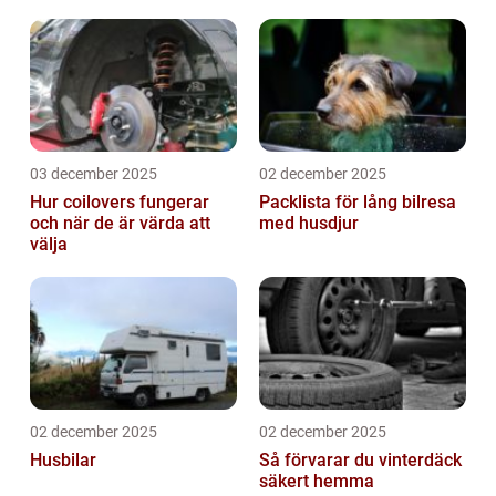
03 december 2025
02 december 2025
Hur coilovers fungerar
Packlista för lång bilresa
och när de är värda att
med husdjur
välja
02 december 2025
02 december 2025
Husbilar
Så förvarar du vinterdäck
säkert hemma