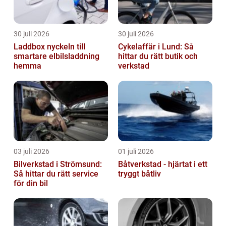
30 juli 2026
30 juli 2026
Laddbox nyckeln till
Cykelaffär i Lund: Så
smartare elbilsladdning
hittar du rätt butik och
hemma
verkstad
03 juli 2026
01 juli 2026
Bilverkstad i Strömsund:
Båtverkstad - hjärtat i ett
Så hittar du rätt service
tryggt båtliv
för din bil