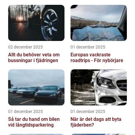
02 december 2025
01 december 2025
Allt du behöver veta om
Europas vackraste
bussningar i fjädringen
roadtrips - För nybörjare
01 december 2025
01 december 2025
Så tar du hand om bilen
När är det dags att byta
vid långtidsparkering
fjäderben?