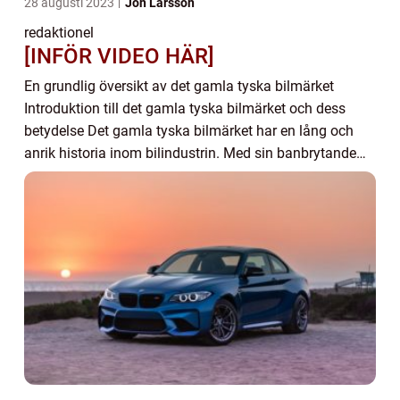
28 augusti 2023
Jon Larsson
redaktionel
[INFÖR VIDEO HÄR]
En grundlig översikt av det gamla tyska bilmärket
Introduktion till det gamla tyska bilmärket och dess
betydelse Det gamla tyska bilmärket har en lång och
anrik historia inom bilindustrin. Med sin banbrytande
teknik, pålitliga prestanda och unika des...