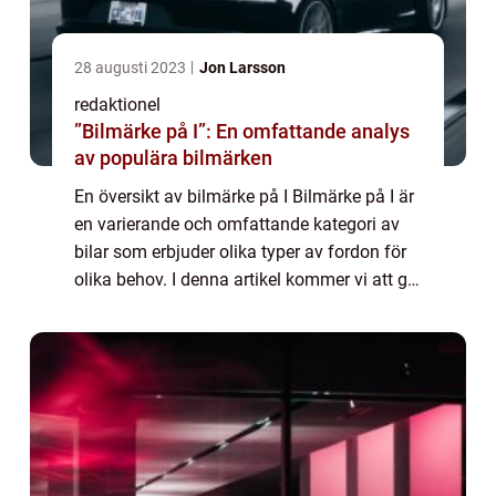
28 augusti 2023
Jon Larsson
redaktionel
”Bilmärke på I”: En omfattande analys
av populära bilmärken
En översikt av bilmärke på I Bilmärke på I är
en varierande och omfattande kategori av
bilar som erbjuder olika typer av fordon för
olika behov. I denna artikel kommer vi att ge
en grundlig översikt av bilmärke på I,
presentera olika typer av bilar, ...