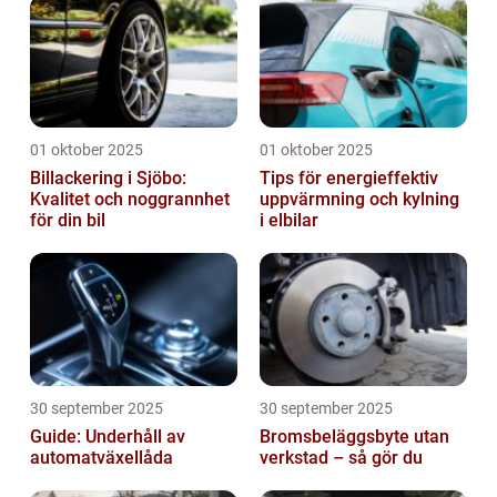
01 oktober 2025
01 oktober 2025
Billackering i Sjöbo:
Tips för energieffektiv
Kvalitet och noggrannhet
uppvärmning och kylning
för din bil
i elbilar
30 september 2025
30 september 2025
Guide: Underhåll av
Bromsbeläggsbyte utan
automatväxellåda
verkstad – så gör du