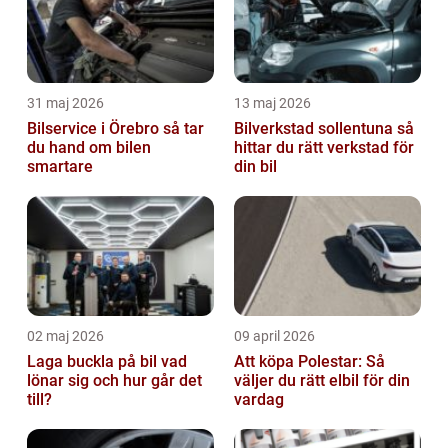
31 maj 2026
13 maj 2026
Bilservice i Örebro så tar
Bilverkstad sollentuna så
du hand om bilen
hittar du rätt verkstad för
smartare
din bil
02 maj 2026
09 april 2026
Laga buckla på bil vad
Att köpa Polestar: Så
lönar sig och hur går det
väljer du rätt elbil för din
till?
vardag