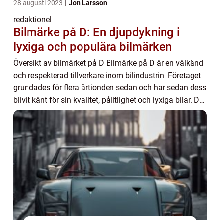
28 augusti 2023
Jon Larsson
redaktionel
Bilmärke på D: En djupdykning i
lyxiga och populära bilmärken
Översikt av bilmärket på D Bilmärke på D är en välkänd
och respekterad tillverkare inom bilindustrin. Företaget
grundades för flera årtionden sedan och har sedan dess
blivit känt för sin kvalitet, pålitlighet och lyxiga bilar. De
erbjuder ett brett u...