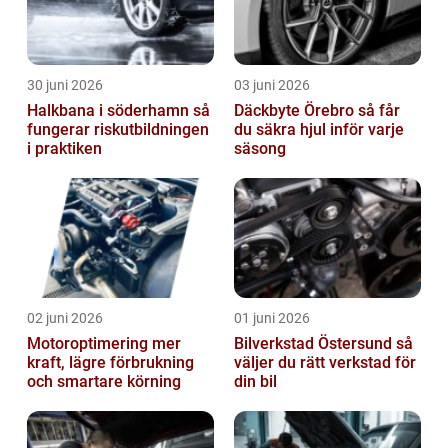
30 juni 2026
03 juni 2026
Halkbana i söderhamn så
Däckbyte Örebro så får
fungerar riskutbildningen
du säkra hjul inför varje
i praktiken
säsong
02 juni 2026
01 juni 2026
Motoroptimering mer
Bilverkstad Östersund så
kraft, lägre förbrukning
väljer du rätt verkstad för
och smartare körning
din bil