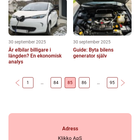
30 september 2025
30 september 2025
Är elbilar billigare i
Guide: Byta bilens
längden? En ekonomisk
generator själv
analys
1
…
84
85
86
…
95
Adress