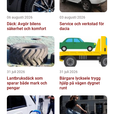
06 augusti 2026
03 augusti 2026
Däck: Avgör bilens
Service och verkstad för
säkerhet och komfort
dacia
31 juli 2026
31 juli 2026
Lantbruksdäck som
Bärgare lycksele trygg
sparar både mark och
hjälp på vägen dygnet
pengar
runt