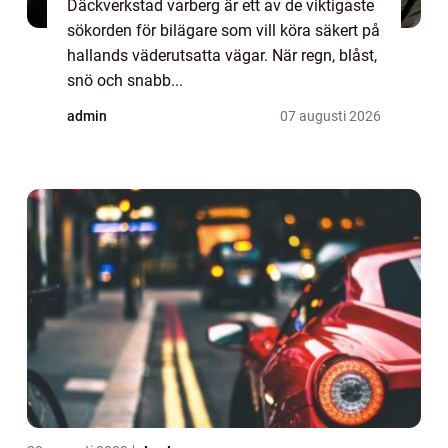
Däckverkstad varberg är ett av de viktigaste
sökorden för bilägare som vill köra säkert på
hallands väderutsatta vägar. När regn, blåst,
snö och snabb...
admin
07 augusti 2026