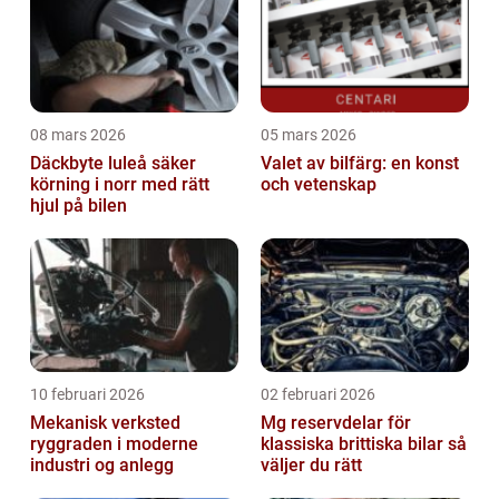
08 mars 2026
05 mars 2026
Däckbyte luleå säker
Valet av bilfärg: en konst
körning i norr med rätt
och vetenskap
hjul på bilen
10 februari 2026
02 februari 2026
Mekanisk verksted
Mg reservdelar för
ryggraden i moderne
klassiska brittiska bilar så
industri og anlegg
väljer du rätt