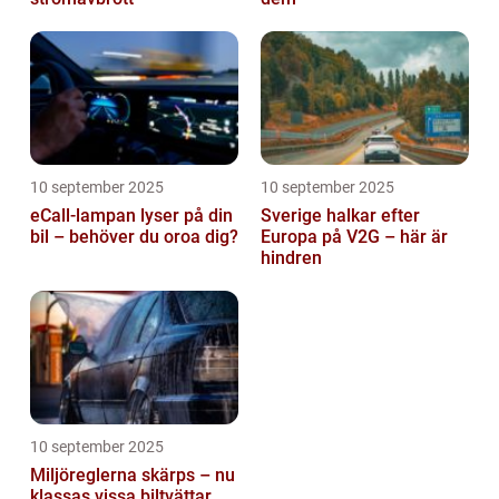
10 september 2025
10 september 2025
eCall-lampan lyser på din
Sverige halkar efter
bil – behöver du oroa dig?
Europa på V2G – här är
hindren
10 september 2025
Miljöreglerna skärps – nu
klassas vissa biltvättar