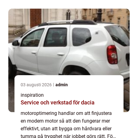
respons och ofta lägre bränsleförbruk...
03 augusti 2026
admin
inspiration
Service och verkstad för dacia
motoroptimering handlar om att finjustera
en modern motor så att den fungerar mer
effektivt, utan att bygga om hårdvara eller
tumma på trygghet när jobbet görs rätt. För