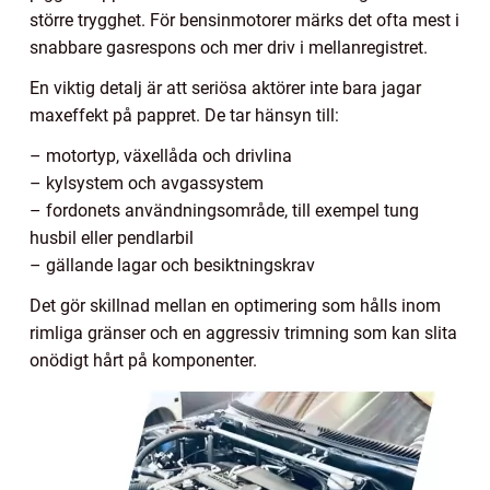
större trygghet. För bensinmotorer märks det ofta mest i
snabbare gasrespons och mer driv i mellanregistret.
En viktig detalj är att seriösa aktörer inte bara jagar
maxeffekt på pappret. De tar hänsyn till:
– motortyp, växellåda och drivlina
– kylsystem och avgassystem
– fordonets användningsområde, till exempel tung
husbil eller pendlarbil
– gällande lagar och besiktningskrav
Det gör skillnad mellan en optimering som hålls inom
rimliga gränser och en aggressiv trimning som kan slita
onödigt hårt på komponenter.