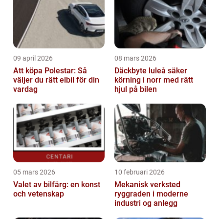
09 april 2026
08 mars 2026
Att köpa Polestar: Så
Däckbyte luleå säker
väljer du rätt elbil för din
körning i norr med rätt
vardag
hjul på bilen
05 mars 2026
10 februari 2026
Valet av bilfärg: en konst
Mekanisk verksted
och vetenskap
ryggraden i moderne
industri og anlegg