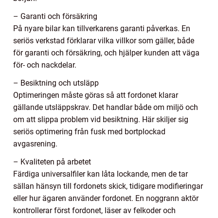
– Garanti och försäkring
På nyare bilar kan tillverkarens garanti påverkas. En
seriös verkstad förklarar vilka villkor som gäller, både
för garanti och försäkring, och hjälper kunden att väga
för- och nackdelar.
– Besiktning och utsläpp
Optimeringen måste göras så att fordonet klarar
gällande utsläppskrav. Det handlar både om miljö och
om att slippa problem vid besiktning. Här skiljer sig
seriös optimering från fusk med bortplockad
avgasrening.
– Kvaliteten på arbetet
Färdiga universalfiler kan låta lockande, men de tar
sällan hänsyn till fordonets skick, tidigare modifieringar
eller hur ägaren använder fordonet. En noggrann aktör
kontrollerar först fordonet, läser av felkoder och