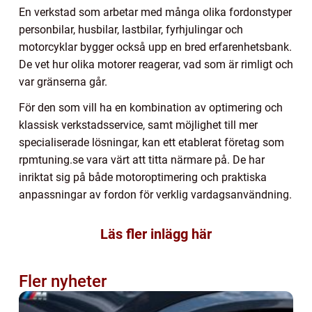
En verkstad som arbetar med många olika fordonstyper
personbilar, husbilar, lastbilar, fyrhjulingar och
motorcyklar bygger också upp en bred erfarenhetsbank.
De vet hur olika motorer reagerar, vad som är rimligt och
var gränserna går.
För den som vill ha en kombination av optimering och
klassisk verkstadsservice, samt möjlighet till mer
specialiserade lösningar, kan ett etablerat företag som
rpmtuning.se vara värt att titta närmare på. De har
inriktat sig på både motoroptimering och praktiska
anpassningar av fordon för verklig vardagsanvändning.
Läs fler inlägg här
Fler nyheter