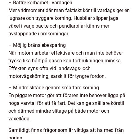
– Bättre körbarhet i vardagen
Mer vridmoment där man faktiskt kör till vardags ger en
lugnare och tryggare körning. Husbilar slipper jaga
växel i varje backe och pendlarbilar känns mer
avslappnade i omkörningar.
– Möjlig bränslebesparing
När motorn arbetar effektivare och man inte behöver
trycka lika hårt på gasen kan förbrukningen minska.
Effekten syns ofta vid landsvägs- och
motorvägskörning, särskilt för tyngre fordon.
– Mindre slitage genom smartare körning
En piggare motor gör att föraren inte behöver ligga på
höga varvtal för att få fart. Det kan ge snällare körstil
och därmed mindre slitage på både motor och
växellåda.
Samtidigt finns frågor som är viktiga att ha med från
början.