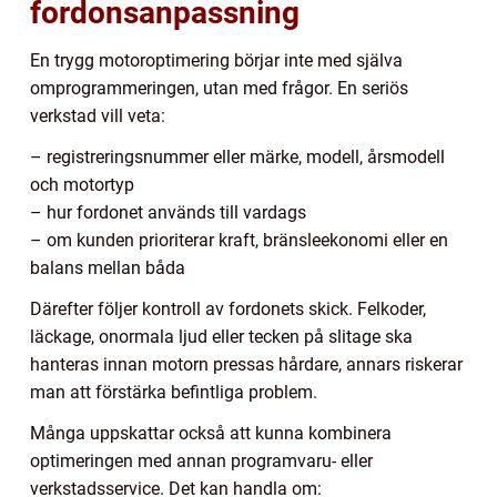
fordonsanpassning
En trygg motoroptimering börjar inte med själva
omprogrammeringen, utan med frågor. En seriös
verkstad vill veta:
– registreringsnummer eller märke, modell, årsmodell
och motortyp
– hur fordonet används till vardags
– om kunden prioriterar kraft, bränsleekonomi eller en
balans mellan båda
Därefter följer kontroll av fordonets skick. Felkoder,
läckage, onormala ljud eller tecken på slitage ska
hanteras innan motorn pressas hårdare, annars riskerar
man att förstärka befintliga problem.
Många uppskattar också att kunna kombinera
optimeringen med annan programvaru- eller
verkstadsservice. Det kan handla om: