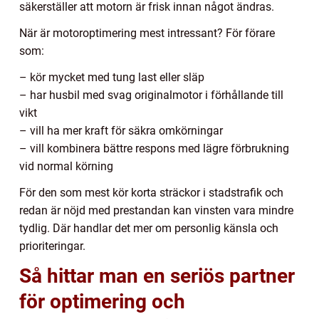
säkerställer att motorn är frisk innan något ändras.
När är motoroptimering mest intressant? För förare
som:
– kör mycket med tung last eller släp
– har husbil med svag originalmotor i förhållande till
vikt
– vill ha mer kraft för säkra omkörningar
– vill kombinera bättre respons med lägre förbrukning
vid normal körning
För den som mest kör korta sträckor i stadstrafik och
redan är nöjd med prestandan kan vinsten vara mindre
tydlig. Där handlar det mer om personlig känsla och
prioriteringar.
Så hittar man en seriös partner
för optimering och