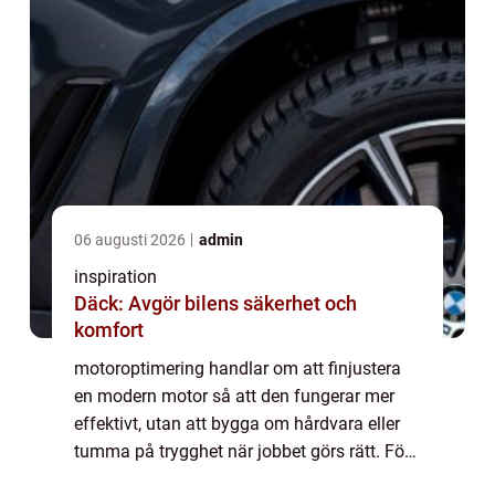
06 augusti 2026
admin
inspiration
Däck: Avgör bilens säkerhet och
komfort
motoroptimering handlar om att finjustera
en modern motor så att den fungerar mer
effektivt, utan att bygga om hårdvara eller
tumma på trygghet när jobbet görs rätt. För
många förare innebär det mer kraft, bättre