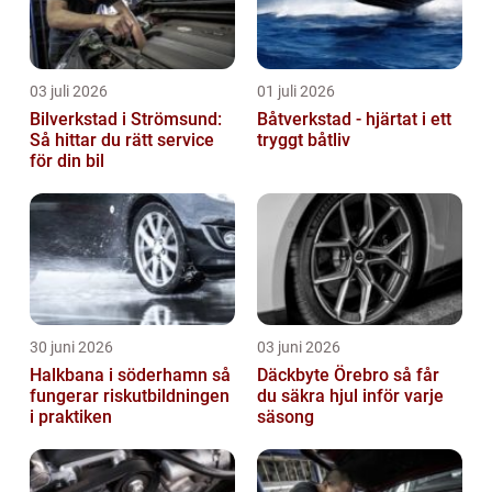
03 juli 2026
01 juli 2026
Bilverkstad i Strömsund:
Båtverkstad - hjärtat i ett
Så hittar du rätt service
tryggt båtliv
för din bil
30 juni 2026
03 juni 2026
Halkbana i söderhamn så
Däckbyte Örebro så får
fungerar riskutbildningen
du säkra hjul inför varje
i praktiken
säsong