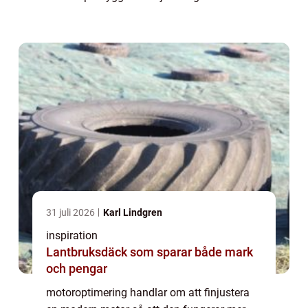
många förare innebär det mer kraft, bättre
respons och ofta lägre bränsleförbruk...
31 juli 2026
Karl Lindgren
inspiration
Lantbruksdäck som sparar både mark
och pengar
motoroptimering handlar om att finjustera