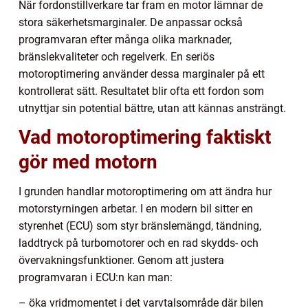
När fordonstillverkare tar fram en motor lämnar de
stora säkerhetsmarginaler. De anpassar också
programvaran efter många olika marknader,
bränslekvaliteter och regelverk. En seriös
motoroptimering använder dessa marginaler på ett
kontrollerat sätt. Resultatet blir ofta ett fordon som
utnyttjar sin potential bättre, utan att kännas ansträngt.
Vad motoroptimering faktiskt
gör med motorn
I grunden handlar motoroptimering om att ändra hur
motorstyrningen arbetar. I en modern bil sitter en
styrenhet (ECU) som styr bränslemängd, tändning,
laddtryck på turbomotorer och en rad skydds- och
övervakningsfunktioner. Genom att justera
programvaran i ECU:n kan man:
– öka vridmomentet i det varvtalsområde där bilen