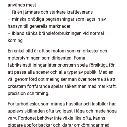
används mest
– få en jämnare och starkare kraftleverans
– minska onödiga begränsningar som lagts in av
hänsyn till generella marknader
– ibland sänka bränsleförbrukningen vid normal
körning
En enkel bild är att se motorn som en orkester och
motorstyrningen som dirigenten. Forna
fabriksinställningar låter orkestern spela försiktigt, för
att passa alla scener och alla typer av publik. Med en
väl genomförd optimering ser man över noterna så att
orkestern fortfarande spelar säkert men med mer kraft,
precision och timing.
För turbodieslar, som många husbilar och lastbilar har,
upplevs skillnaden ofta tydligast i låga och medelhöga
varv. Fordonet behöver inte växla lika ofta, känns
piggare uppför backar och klarar omkörningar med