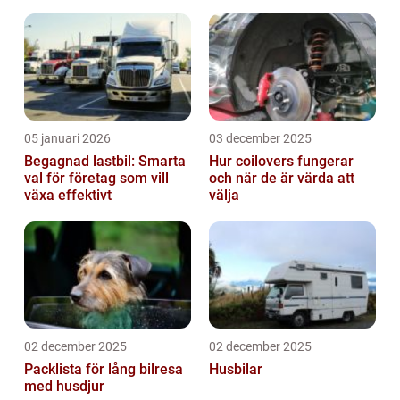
05 januari 2026
03 december 2025
Begagnad lastbil: Smarta
Hur coilovers fungerar
val för företag som vill
och när de är värda att
växa effektivt
välja
02 december 2025
02 december 2025
Packlista för lång bilresa
Husbilar
med husdjur