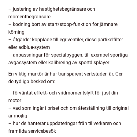
– justering av hastighetsbegränsare och
momentbegränsare
– kodning bort av start/stopp-funktion för jämnare
körning
– åtgärder kopplade till egr-ventiler, dieselpartikelfilter
eller adblue-system
– anpassningar för specialbyggen, till exempel sportiga
avgassystem eller kalibrering av sportdisplayer
En viktig markör är hur transparent verkstaden är. Ger
de tydliga besked om:
– förväntat effekt- och vridmomentslyft för just din
motor
– vad som ingår i priset och om återställning till original
är möjlig
– hur de hanterar uppdateringar från tillverkaren och
framtida servicebesök