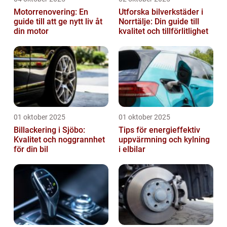
Motorrenovering: En
Utforska bilverkstäder i
guide till att ge nytt liv åt
Norrtälje: Din guide till
din motor
kvalitet och tillförlitlighet
01 oktober 2025
01 oktober 2025
Billackering i Sjöbo:
Tips för energieffektiv
Kvalitet och noggrannhet
uppvärmning och kylning
för din bil
i elbilar