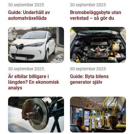
30 september 2025
30 september 2025
Guide: Underhåll av
Bromsbeläggsbyte utan
automatväxellåda
verkstad – så gör du
30 september 2025
30 september 2025
Är elbilar billigare i
Guide: Byta bilens
längden? En ekonomisk
generator själv
analys