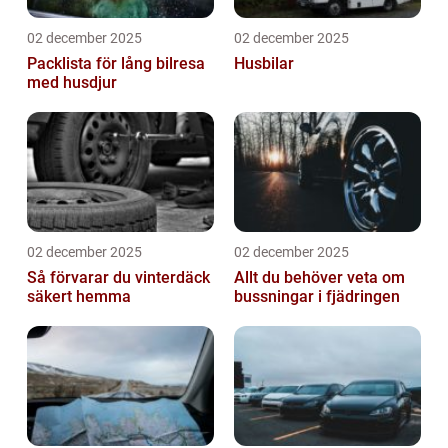
02 december 2025
02 december 2025
Packlista för lång bilresa
Husbilar
med husdjur
02 december 2025
02 december 2025
Så förvarar du vinterdäck
Allt du behöver veta om
säkert hemma
bussningar i fjädringen