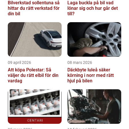
Bilverkstad sollentuna så
Laga buckla på bil vad
hittar du rätt verkstad för
lönar sig och hur går det
din bil
till?
09 april 2026
08 mars 2026
Att köpa Polestar: Så
Däckbyte luleå säker
väljer du rätt elbil för din
körning i norr med rätt
vardag
hjul på bilen