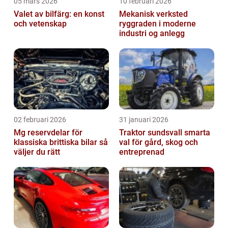
05 mars 2026
10 februari 2026
Valet av bilfärg: en konst
Mekanisk verksted
och vetenskap
ryggraden i moderne
industri og anlegg
02 februari 2026
31 januari 2026
Mg reservdelar för
Traktor sundsvall smarta
klassiska brittiska bilar så
val för gård, skog och
väljer du rätt
entreprenad