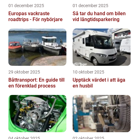
01 december 2025
01 december 2025
Europas vackraste
Så tar du hand om bilen
roadtrips - För nybörjare
vid långtidsparkering
29 oktober 2025
10 oktober 2025
Båttransport: En guide till
Upptäck värdet i att äga
en förenklad process
en husbil
04 oktober 2025
02 oktober 2025