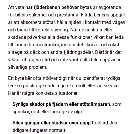
Att veta
när fjäderbenen behöver bytas
är avgörande
för bilens säkerhet och prestanda. Fjäderbenens uppgift
är att absorbera stötar, hålla hjulen i kontakt med vägen
och bidra till korrekt styrning. När de är slitna eller
skadade påverkas alla dessa funktioner, vilket kan leda
till längre bromssträckor, instabilitet i kurvor och ökat
slitage på däck och andra fjädringsdelar. Därför är det
viktigt att agera i tid och inte vänta tills bilen uppvisar
allvarliga problem.
Ett byte blir ofta nödvändigt när du identifierat tydliga
tecken på slitage under egen kontroll eller vid service.
Här är några konkreta situationer:
Synliga skador på fjädern eller stötdämparen
, som
sprickor, rost eller läckage av olja.
Bilen gungar eller studsar över gupp
trots att den
tidigare fungerat normalt.