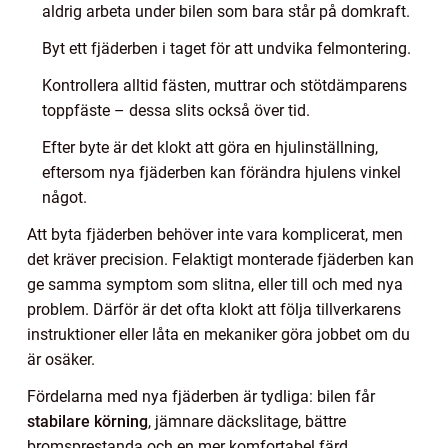
aldrig arbeta under bilen som bara står på domkraft.
Byt ett fjäderben i taget för att undvika felmontering.
Kontrollera alltid fästen, muttrar och stötdämparens
toppfäste – dessa slits också över tid.
Efter byte är det klokt att göra en hjulinställning,
eftersom nya fjäderben kan förändra hjulens vinkel
något.
Att byta fjäderben behöver inte vara komplicerat, men
det kräver precision. Felaktigt monterade fjäderben kan
ge samma symptom som slitna, eller till och med nya
problem. Därför är det ofta klokt att följa tillverkarens
instruktioner eller låta en mekaniker göra jobbet om du
är osäker.
Fördelarna med nya fjäderben är tydliga: bilen får
stabilare körning
, jämnare däckslitage, bättre
bromsprestanda och en mer komfortabel färd.