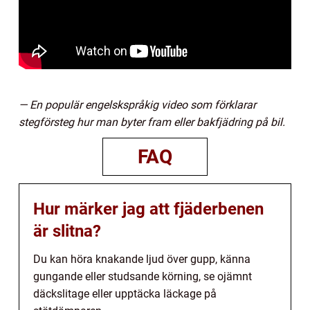
— En populär engelskspråkig video som förklarar
stegförsteg hur man byter fram eller bakfjädring på bil.
FAQ
Hur märker jag att fjäderbenen
är slitna?
Du kan höra knakande ljud över gupp, känna
gungande eller studsande körning, se ojämnt
däckslitage eller upptäcka läckage på