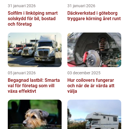
31 januari 2026
31 januari 2026
Solfilm i linköping smart
Däckverkstad i göteborg
solskydd för bil, bostad
tryggare körning året runt
och företag
05 januari 2026
03 december 2025
Begagnad lastbil: Smarta
Hur coilovers fungerar
val för företag som vill
och när de är värda att
växa effektivt
välja