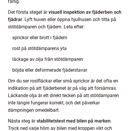
farlig.
Det första steget är
visuell inspektion av fjäderben och
fjädrar
. Lyft huven eller öppna hjulhusen och titta på
stötdämparen och fjädern. Leta efter:
sprickor eller brott i fjädern
rost på stötdämparens yta
läckage av olja från stötdämparen
böjda eller deformerade fjäderstavar
Om du ser rostfläckar eller små sprickor är det ofta en
indikation på att fjäderbenet är på väg att försämras.
Läckande olja är ett direkt tecken på att stötdämparen
inte längre fungerar korrekt, och det påverkar
dämpningen omedelbart.
Nästa steg är
stabilitetstest med bilen på marken
.
Tryck ned varje hörn av bilen med kroppen vikt och