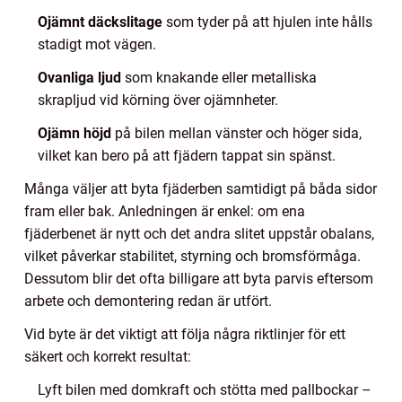
Ojämnt däckslitage
som tyder på att hjulen inte hålls
stadigt mot vägen.
Ovanliga ljud
som knakande eller metalliska
skrapljud vid körning över ojämnheter.
Ojämn höjd
på bilen mellan vänster och höger sida,
vilket kan bero på att fjädern tappat sin spänst.
Många väljer att byta fjäderben samtidigt på båda sidor
fram eller bak. Anledningen är enkel: om ena
fjäderbenet är nytt och det andra slitet uppstår obalans,
vilket påverkar stabilitet, styrning och bromsförmåga.
Dessutom blir det ofta billigare att byta parvis eftersom
arbete och demontering redan är utfört.
Vid byte är det viktigt att följa några riktlinjer för ett
säkert och korrekt resultat:
Lyft bilen med domkraft och stötta med pallbockar –