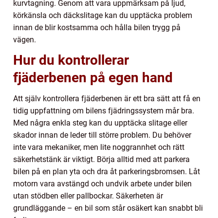
kurvtagning. Genom att vara uppmärksam på ljud,
körkänsla och däckslitage kan du upptäcka problem
innan de blir kostsamma och hålla bilen trygg på
vägen.
Hur du kontrollerar
fjäderbenen på egen hand
Att själv kontrollera fjäderbenen är ett bra sätt att få en
tidig uppfattning om bilens fjädringssystem mår bra.
Med några enkla steg kan du upptäcka slitage eller
skador innan de leder till större problem. Du behöver
inte vara mekaniker, men lite noggrannhet och rätt
säkerhetstänk är viktigt. Börja alltid med att parkera
bilen på en plan yta och dra åt parkeringsbromsen. Låt
motorn vara avstängd och undvik arbete under bilen
utan stödben eller pallbockar. Säkerheten är
grundläggande – en bil som står osäkert kan snabbt bli