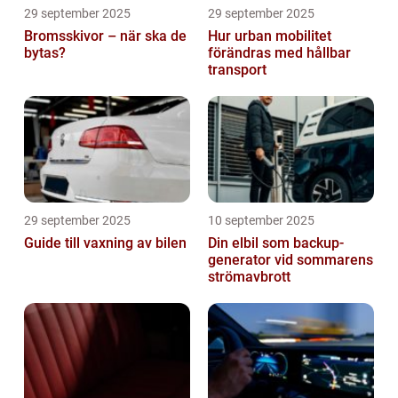
29 september 2025
29 september 2025
Bromsskivor – när ska de
Hur urban mobilitet
bytas?
förändras med hållbar
transport
29 september 2025
10 september 2025
Guide till vaxning av bilen
Din elbil som backup-
generator vid sommarens
strömavbrott