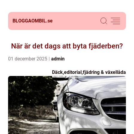
BLOGGAOMBIL.
se
När är det dags att byta fjäderben?
01 december 2025
admin
Däck
,
editorial
,
fjädring & växellåda