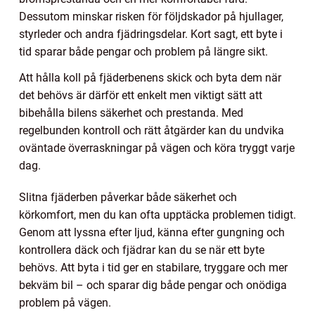
Dessutom minskar risken för följdskador på hjullager,
styrleder och andra fjädringsdelar. Kort sagt, ett byte i
tid sparar både pengar och problem på längre sikt.
Att hålla koll på fjäderbenens skick och byta dem när
det behövs är därför ett enkelt men viktigt sätt att
bibehålla bilens säkerhet och prestanda. Med
regelbunden kontroll och rätt åtgärder kan du undvika
oväntade överraskningar på vägen och köra tryggt varje
dag.
Slitna fjäderben påverkar både säkerhet och
körkomfort, men du kan ofta upptäcka problemen tidigt.
Genom att lyssna efter ljud, känna efter gungning och
kontrollera däck och fjädrar kan du se när ett byte
behövs. Att byta i tid ger en stabilare, tryggare och mer
bekväm bil – och sparar dig både pengar och onödiga
problem på vägen.