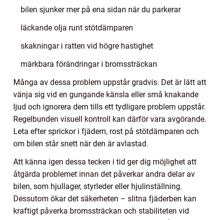
bilen sjunker mer på ena sidan när du parkerar
läckande olja runt stötdämparen
skakningar i ratten vid högre hastighet
märkbara förändringar i bromssträckan
Många av dessa problem uppstår gradvis. Det är lätt att
vänja sig vid en gungande känsla eller små knakande
ljud och ignorera dem tills ett tydligare problem uppstår.
Regelbunden visuell kontroll kan därför vara avgörande.
Leta efter sprickor i fjädern, rost på stötdämparen och
om bilen står snett när den är avlastad.
Att känna igen dessa tecken i tid ger dig möjlighet att
åtgärda problemet innan det påverkar andra delar av
bilen, som hjullager, styrleder eller hjulinställning.
Dessutom ökar det säkerheten – slitna fjäderben kan
kraftigt påverka bromssträckan och stabiliteten vid