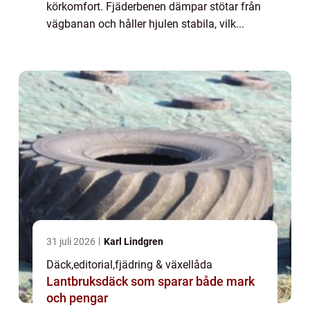
körkomfort. Fjäderbenen dämpar stötar från
vägbanan och håller hjulen stabila, vilk...
31 juli 2026
Karl Lindgren
Däck
,
editorial
,
fjädring & växellåda
Lantbruksdäck som sparar både mark
och pengar