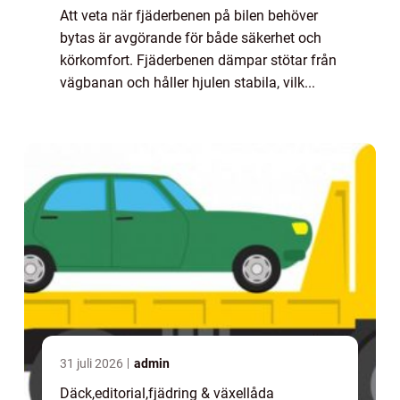
Att veta när fjäderbenen på bilen behöver
bytas är avgörande för både säkerhet och
körkomfort. Fjäderbenen dämpar stötar från
vägbanan och håller hjulen stabila, vilk...
31 juli 2026
admin
Däck
,
editorial
,
fjädring & växellåda