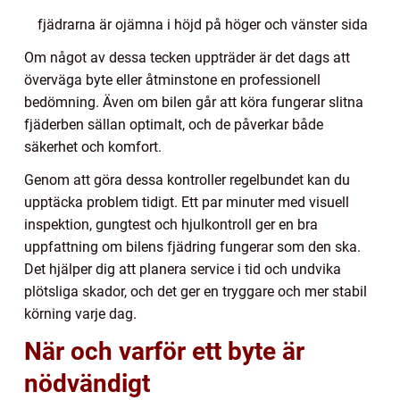
fjädrarna är ojämna i höjd på höger och vänster sida
Om något av dessa tecken uppträder är det dags att
överväga byte eller åtminstone en professionell
bedömning. Även om bilen går att köra fungerar slitna
fjäderben sällan optimalt, och de påverkar både
säkerhet och komfort.
Genom att göra dessa kontroller regelbundet kan du
upptäcka problem tidigt. Ett par minuter med visuell
inspektion, gungtest och hjulkontroll ger en bra
uppfattning om bilens fjädring fungerar som den ska.
Det hjälper dig att planera service i tid och undvika
plötsliga skador, och det ger en tryggare och mer stabil
körning varje dag.
När och varför ett byte är
nödvändigt