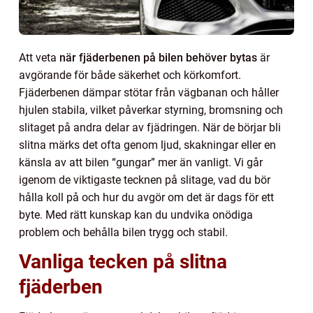
Att veta
när fjäderbenen på bilen behöver bytas
är
avgörande för både säkerhet och körkomfort.
Fjäderbenen dämpar stötar från vägbanan och håller
hjulen stabila, vilket påverkar styrning, bromsning och
slitaget på andra delar av fjädringen. När de börjar bli
slitna märks det ofta genom ljud, skakningar eller en
känsla av att bilen “gungar” mer än vanligt. Vi går
igenom de viktigaste tecknen på slitage, vad du bör
hålla koll på och hur du avgör om det är dags för ett
byte. Med rätt kunskap kan du undvika onödiga
problem och behålla bilen trygg och stabil.
Vanliga tecken på slitna
fjäderben