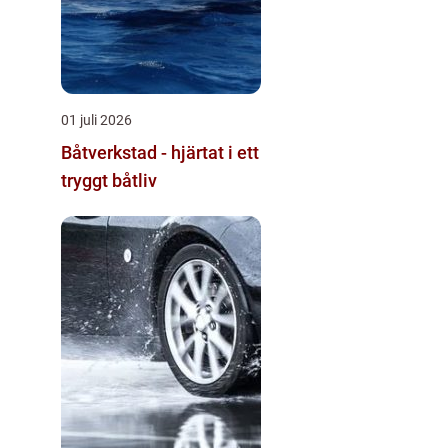
01 juli 2026
Båtverkstad - hjärtat i ett
tryggt båtliv