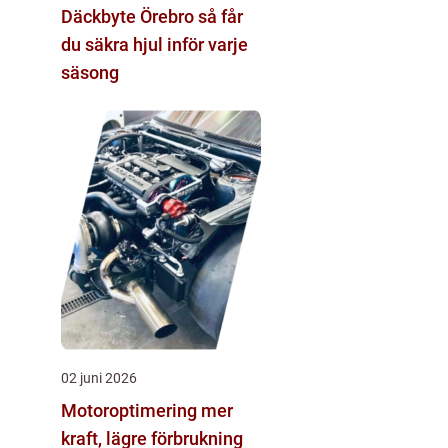
Däckbyte Örebro så får
du säkra hjul inför varje
säsong
02 juni 2026
Motoroptimering mer
kraft, lägre förbrukning