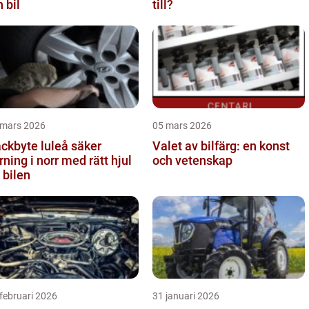
n bil
till?
 mars 2026
05 mars 2026
kbyte luleå säker
Valet av bilfärg: en konst
rning i norr med rätt hjul
och vetenskap
 bilen
februari 2026
31 januari 2026