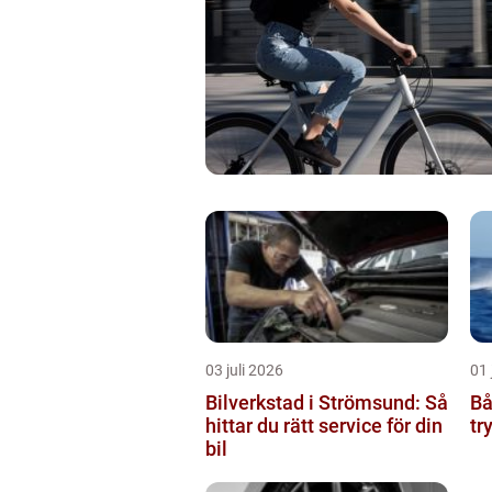
03 juli 2026
01 
Bilverkstad i Strömsund: Så
Bå
hittar du rätt service för din
tr
bil