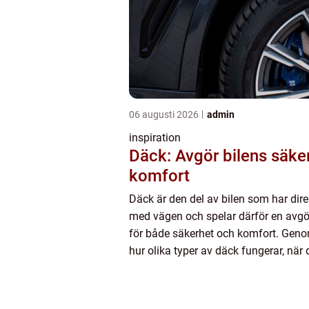
06 augusti 2026
admin
inspiration
Däck: Avgör bilens säke
komfort
Däck är den del av bilen som har dire
med vägen och spelar därför en avgö
för både säkerhet och komfort. Geno
hur olika typer av däck fungerar, när d