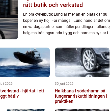
rätt butik och verkstad
En bra cykelbutik Lund är mer än en plats där du
köper en ny hoj. För många i Lund handlar det om
en vardagspartner som håller pendlingen rullande,
helgens träningsrunda trygg och barnens cyklar i
gott skick....
juli 2026
30 juni 2026
tverkstad - hjärtat i ett
Halkbana i söderhamn så
yggt båtliv
fungerar riskutbildningen i
praktiken