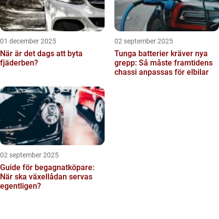
01 december 2025
02 september 2025
När är det dags att byta
Tunga batterier kräver nya
fjäderben?
grepp: Så måste framtidens
chassi anpassas för elbilar
02 september 2025
Guide för begagnatköpare:
När ska växellådan servas
egentligen?