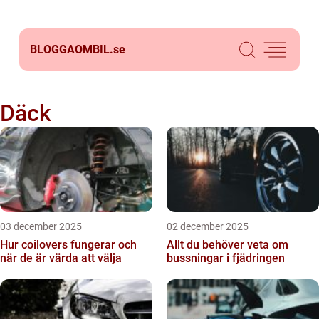
BLOGGAOMBIL.
se
Däck
03 december 2025
02 december 2025
Hur coilovers fungerar och
Allt du behöver veta om
när de är värda att välja
bussningar i fjädringen