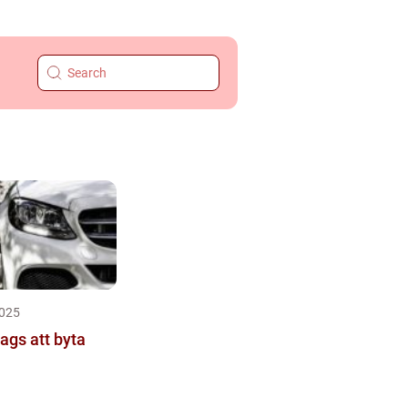
025
ags att byta