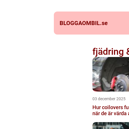
BLOGGAOMBIL.
se
fjädring 
03 december 2025
Hur coilovers f
när de är värda 