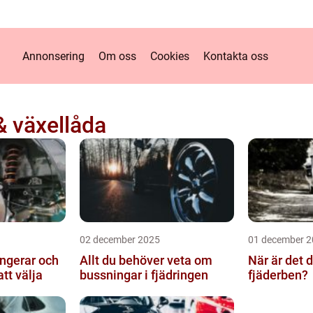
Annonsering
Om oss
Cookies
Kontakta oss
& växellåda
02 december 2025
01 december 2
ungerar och
Allt du behöver veta om
När är det d
att välja
bussningar i fjädringen
fjäderben?