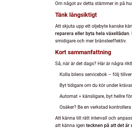
Om något av detta stämmer in på hur
Tänk långsiktigt
Att skjuta upp ett oljebyte kanske k
reparera eller byta hela växellådan
.
smidigare och mer bränsleeffektiv.
Kort sammanfattning
Så, när är det dags? Här är några riktli
Kolla bilens servicebok – följ til
Byt tidigare om du kör under kräv
Automat = känsligare, byt hellre för
Osäker? Be en verkstad kontrollera 
Att känna till rätt intervall och anpa
att känna igen
tecknen på att det är 