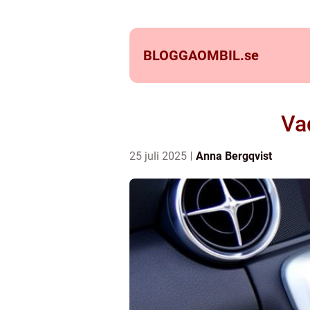
BLOGGAOMBIL.
se
Va
25 juli 2025
Anna Bergqvist