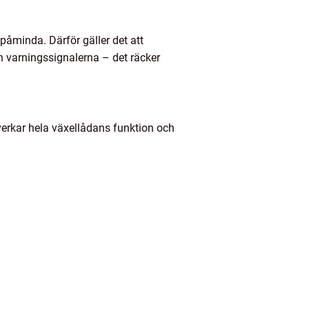
påminda. Därför gäller det att
n varningssignalerna – det räcker
verkar hela växellådans funktion och