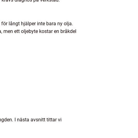
för långt hjälper inte bara ny olja.
a, men ett oljebyte kostar en bråkdel
gden. I nästa avsnitt tittar vi