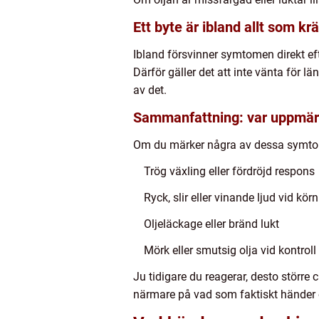
Ett byte är ibland allt som kr
Ibland försvinner symtomen direkt efter
Därför gäller det att inte vänta för l
av det.
Sammanfattning: var uppmär
Om du märker några av dessa symtom 
Trög växling eller fördröjd respons
Ryck, slir eller vinande ljud vid kör
Oljeläckage eller bränd lukt
Mörk eller smutsig olja vid kontroll
Ju tidigare du reagerar, desto större c
närmare på vad som faktiskt händer o