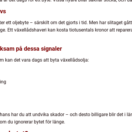
ävs
 ett oljebyte – särskilt om det gjorts i tid. Men har slitaget gått 
änge. Ett växellådshaveri kan kosta tiotusentals kronor att reparer
ksam på dessa signaler
kan det vara dags att byta växellådsolja:
ning
hans har du att undvika skador – och desto billigare blir det i län
m du ignorerar bytet för länge.