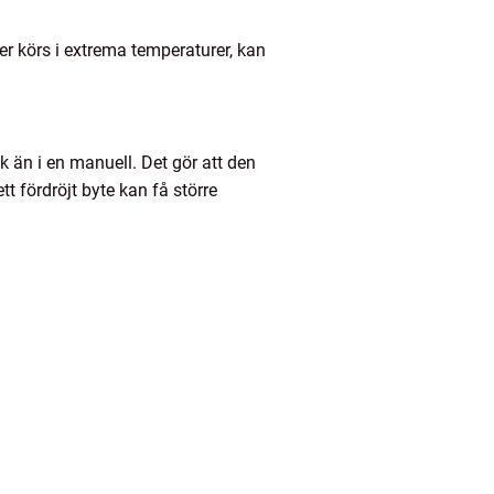
ller körs i extrema temperaturer, kan
k än i en manuell. Det gör att den
t fördröjt byte kan få större