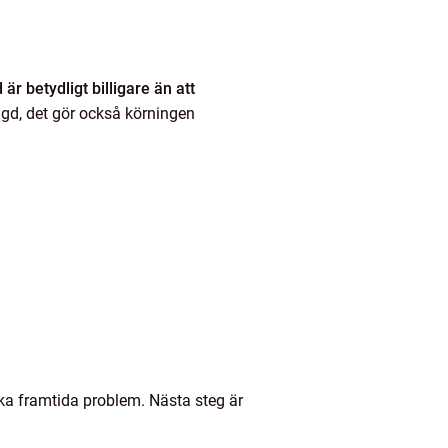
d är betydligt billigare än att
ngd, det gör också körningen
vika framtida problem. Nästa steg är