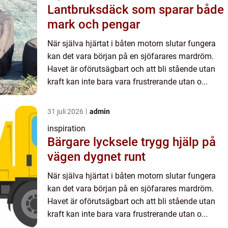
Lantbruksdäck som sparar både
mark och pengar
När själva hjärtat i båten motorn slutar fungera
kan det vara början på en sjöfarares mardröm.
Havet är oförutsägbart och att bli stående utan
kraft kan inte bara vara frustrerande utan o...
31 juli 2026
admin
inspiration
Bärgare lycksele trygg hjälp på
vägen dygnet runt
När själva hjärtat i båten motorn slutar fungera
kan det vara början på en sjöfarares mardröm.
Havet är oförutsägbart och att bli stående utan
kraft kan inte bara vara frustrerande utan o...