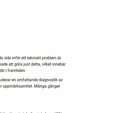
u står inför ett tekniskt problem är
ade att göra just detta, vilket innebär
år i framtiden.
luderar en omfattande diagnostik av
elbar uppmärksamhet. Många gånger
.