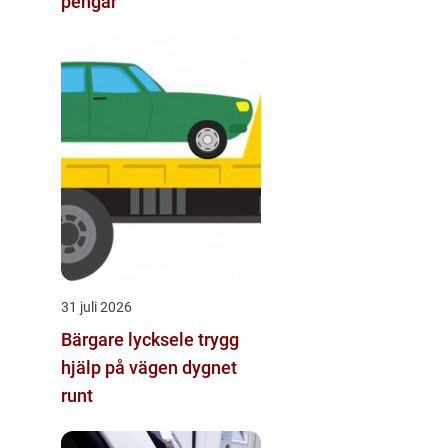
pengar
31 juli 2026
Bärgare lycksele trygg
hjälp på vägen dygnet
runt