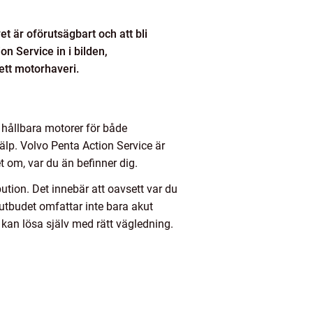
t är oförutsägbart och att bli
n Service in i bilden,
ett motorhaveri.
 hållbara motorer för både
älp. Volvo Penta Action Service är
t om, var du än befinner dig.
ution. Det innebär att oavsett var du
e-utbudet omfattar inte bara akut
kan lösa själv med rätt vägledning.