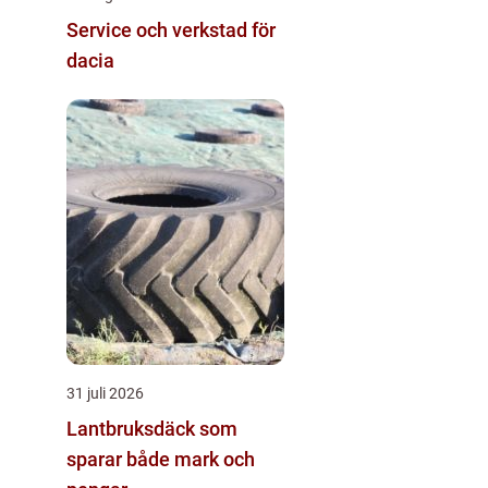
Service och verkstad för
dacia
31 juli 2026
Lantbruksdäck som
sparar både mark och