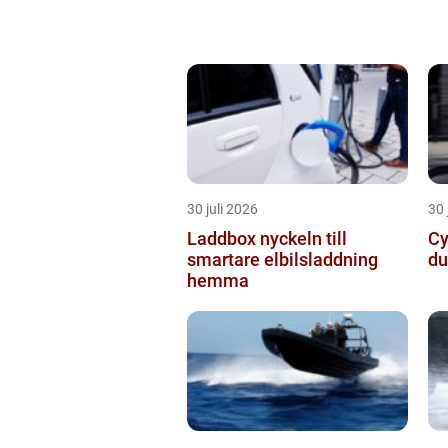
30 juli 2026
30 
Laddbox nyckeln till
Cy
smartare elbilsladdning
du
hemma