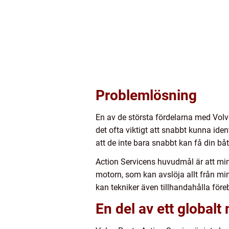
Problemlösning
En av de största fördelarna med Volvo
det ofta viktigt att snabbt kunna iden
att de inte bara snabbt kan få din bå
Action Servicens huvudmål är att min
motorn, som kan avslöja allt från m
kan tekniker även tillhandahålla för
En del av ett globalt