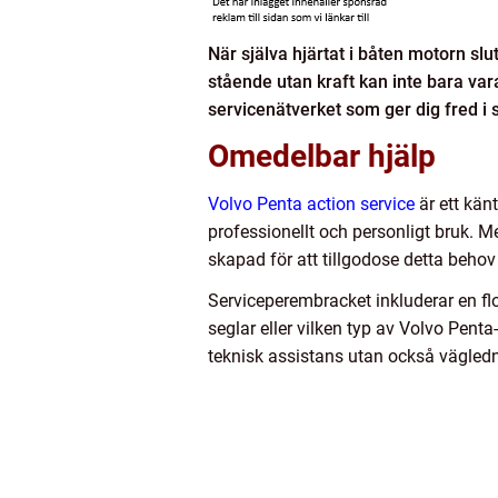
När själva hjärtat i båten motorn sl
stående utan kraft kan inte bara var
servicenätverket som ger dig fred i 
Omedelbar hjälp
Volvo Penta action service
är ett kän
professionellt och personligt bruk. M
skapad för att tillgodose detta behov
Serviceperembracket inkluderar en flo
seglar eller vilken typ av Volvo Penta
teknisk assistans utan också vägledn