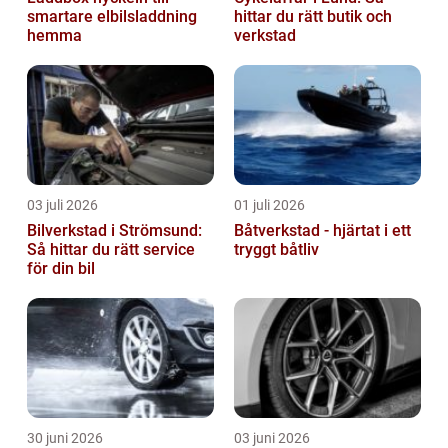
smartare elbilsladdning
hittar du rätt butik och
hemma
verkstad
03 juli 2026
01 juli 2026
Bilverkstad i Strömsund:
Båtverkstad - hjärtat i ett
Så hittar du rätt service
tryggt båtliv
för din bil
30 juni 2026
03 juni 2026