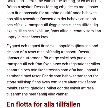
Östersund, särskilt av etablerade företag, är en av deras
främsta styrkor. Dessa företag erbjuder en rad tjänster
som är anpassade för att möta de skiftande behoven
hos olika resenärer. Oavsett om det behövs en snabb
och effektiv transport till flygplatsen eller en tillförlitlig
skjuts till en sen kväll ute, finns alltid alternativ som kan
uppfylla resenärens krav.
Flygtaxi och tågtaxi är särskilt populära tjänster bland
de som ofta reser med offentlig transport. Dessa
tjänster är utformade för att ge enkel och punktlig
transport till och från flygplatser och tågstationer, vilket
sparar tid och minskar stressen som ofta kan uppstå i
samband med resor. För de som behöver transport för
större sällskap finns även rymligare alternativ såsom
minibussar tillgängliga, vilket gör det enkelt att resa
tillsammans med familj eller vänner.
En flotta för alla tillfällen