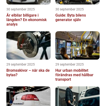
30 september 2025
30 september 2025
Är elbilar billigare i
Guide: Byta bilens
längden? En ekonomisk
generator själv
analys
29 september 2025
29 september 2025
Bromsskivor – när ska de
Hur urban mobilitet
bytas?
förändras med hållbar
transport