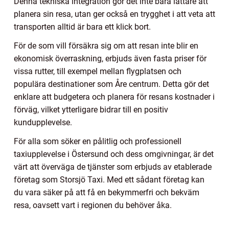
Denna tekniska integration gör det inte bara lättare att
planera sin resa, utan ger också en trygghet i att veta att
transporten alltid är bara ett klick bort.
För de som vill försäkra sig om att resan inte blir en
ekonomisk överraskning, erbjuds även fasta priser för
vissa rutter, till exempel mellan flygplatsen och
populära destinationer som Åre centrum. Detta gör det
enklare att budgetera och planera för resans kostnader i
förväg, vilket ytterligare bidrar till en positiv
kundupplevelse.
För alla som söker en pålitlig och professionell
taxiupplevelse i Östersund och dess omgivningar, är det
värt att överväga de tjänster som erbjuds av etablerade
företag som Storsjö Taxi. Med ett sådant företag kan
du vara säker på att få en bekymmerfri och bekväm
resa, oavsett vart i regionen du behöver åka.