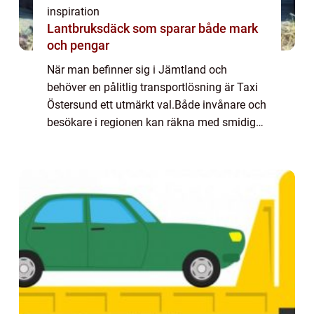
inspiration
Lantbruksdäck som sparar både mark
och pengar
När man befinner sig i Jämtland och
behöver en pålitlig transportlösning är Taxi
Östersund ett utmärkt val.Både invånare och
besökare i regionen kan räkna med smidig
och effektiv service,...