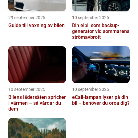
29 september 2025
10 september 2025
Guide till vaxning av bilen
Din elbil som backup-
generator vid sommarens
strömavbrott
10 september 2025
10 september 2025
Bilens lädersäten spricker
eCall-lampan lyser på din
i värmen – så vårdar du
bil – behöver du oroa dig?
dem