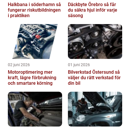
Halkbana i söderhamn så
Däckbyte Örebro så får
fungerar riskutbildningen
du säkra hjul inför varje
i praktiken
säsong
02 juni 2026
01 juni 2026
Motoroptimering mer
Bilverkstad Östersund så
kraft, lägre förbrukning
väljer du rätt verkstad för
och smartare körning
din bil