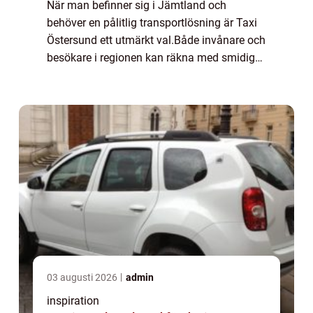
När man befinner sig i Jämtland och
behöver en pålitlig transportlösning är Taxi
Östersund ett utmärkt val.Både invånare och
besökare i regionen kan räkna med smidig
och effektiv service,...
03 augusti 2026
admin
inspiration