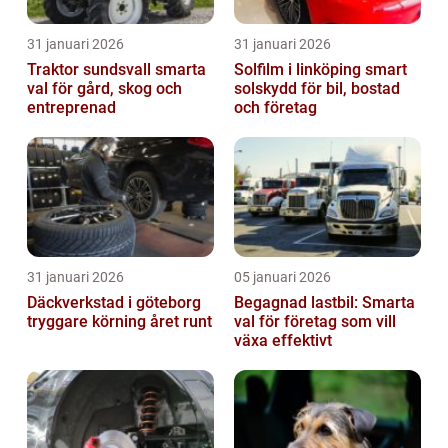
31 januari 2026
31 januari 2026
Traktor sundsvall smarta
Solfilm i linköping smart
val för gård, skog och
solskydd för bil, bostad
entreprenad
och företag
31 januari 2026
05 januari 2026
Däckverkstad i göteborg
Begagnad lastbil: Smarta
tryggare körning året runt
val för företag som vill
växa effektivt