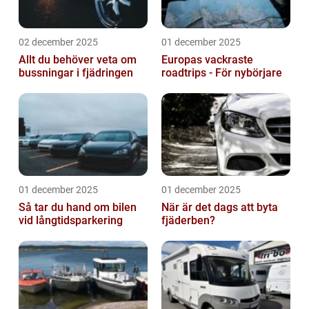
02 december 2025
01 december 2025
Allt du behöver veta om
Europas vackraste
bussningar i fjädringen
roadtrips - För nybörjare
01 december 2025
01 december 2025
Så tar du hand om bilen
När är det dags att byta
vid långtidsparkering
fjäderben?