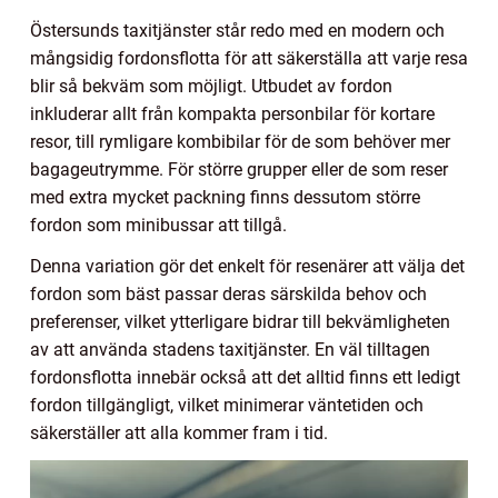
Östersunds taxitjänster står redo med en modern och
mångsidig fordonsflotta för att säkerställa att varje resa
blir så bekväm som möjligt. Utbudet av fordon
inkluderar allt från kompakta personbilar för kortare
resor, till rymligare kombibilar för de som behöver mer
bagageutrymme. För större grupper eller de som reser
med extra mycket packning finns dessutom större
fordon som minibussar att tillgå.
Denna variation gör det enkelt för resenärer att välja det
fordon som bäst passar deras särskilda behov och
preferenser, vilket ytterligare bidrar till bekvämligheten
av att använda stadens taxitjänster. En väl tilltagen
fordonsflotta innebär också att det alltid finns ett ledigt
fordon tillgängligt, vilket minimerar väntetiden och
säkerställer att alla kommer fram i tid.