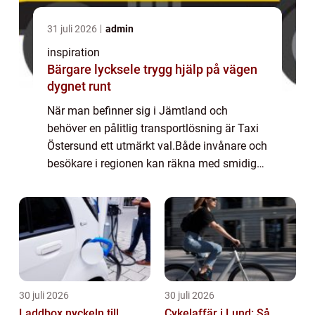
31 juli 2026
admin
inspiration
Bärgare lycksele trygg hjälp på vägen
dygnet runt
När man befinner sig i Jämtland och
behöver en pålitlig transportlösning är Taxi
Östersund ett utmärkt val.Både invånare och
besökare i regionen kan räkna med smidig
och effektiv service,...
30 juli 2026
30 juli 2026
Laddbox nyckeln till
Cykelaffär i Lund: Så