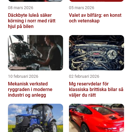
08 mars 2026
05 mars 2026
Däckbyte luleå säker
Valet av bilfärg: en konst
körning i norr med rätt
och vetenskap
hjul på bilen
10 februari 2026
02 februari 2026
Mekanisk verksted
Mg reservdelar för
ryggraden i moderne
klassiska brittiska bilar så
industri og anlegg
väljer du rätt