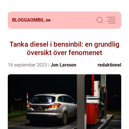
BLOGGAOMBIL.
se
Tanka diesel i bensinbil: en grundlig
översikt över fenomenet
16 september 2023
Jon Larsson
redaktionel