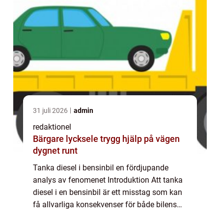
31 juli 2026
admin
redaktionel
Bärgare lycksele trygg hjälp på vägen
dygnet runt
Tanka diesel i bensinbil en fördjupande
analys av fenomenet Introduktion Att tanka
diesel i en bensinbil är ett misstag som kan
få allvarliga konsekvenser för både bilens
prestanda och dess livslängd. I denna artikel