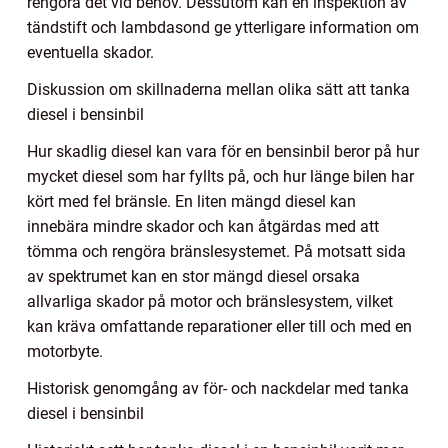
rengöra det vid behov. Dessutom kan en inspektion av
tändstift och lambdasond ge ytterligare information om
eventuella skador.
Diskussion om skillnaderna mellan olika sätt att tanka
diesel i bensinbil
Hur skadlig diesel kan vara för en bensinbil beror på hur
mycket diesel som har fyllts på, och hur länge bilen har
kört med fel bränsle. En liten mängd diesel kan
innebära mindre skador och kan åtgärdas med att
tömma och rengöra bränslesystemet. På motsatt sida
av spektrumet kan en stor mängd diesel orsaka
allvarliga skador på motor och bränslesystem, vilket
kan kräva omfattande reparationer eller till och med en
motorbyte.
Historisk genomgång av för- och nackdelar med tanka
diesel i bensinbil