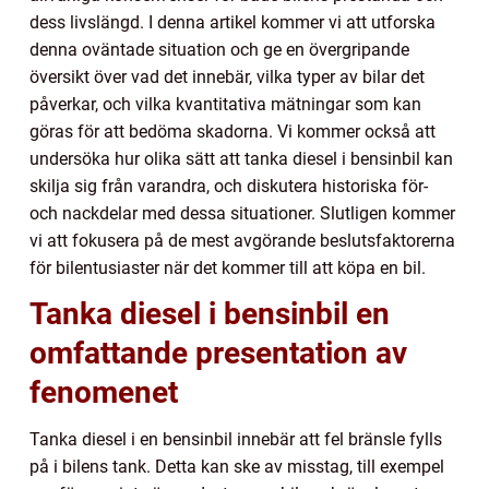
dess livslängd. I denna artikel kommer vi att utforska
denna oväntade situation och ge en övergripande
översikt över vad det innebär, vilka typer av bilar det
påverkar, och vilka kvantitativa mätningar som kan
göras för att bedöma skadorna. Vi kommer också att
undersöka hur olika sätt att tanka diesel i bensinbil kan
skilja sig från varandra, och diskutera historiska för-
och nackdelar med dessa situationer. Slutligen kommer
vi att fokusera på de mest avgörande beslutsfaktorerna
för bilentusiaster när det kommer till att köpa en bil.
Tanka diesel i bensinbil en
omfattande presentation av
fenomenet
Tanka diesel i en bensinbil innebär att fel bränsle fylls
på i bilens tank. Detta kan ske av misstag, till exempel