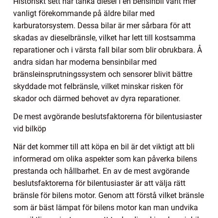
Historiskt sett har tanka diesel i en bensinbil varit mer
vanligt förekommande på äldre bilar med
karburatorsystem. Dessa bilar är mer sårbara för att
skadas av dieselbränsle, vilket har lett till kostsamma
reparationer och i värsta fall bilar som blir obrukbara. Å
andra sidan har moderna bensinbilar med
bränsleinsprutningssystem och sensorer blivit bättre
skyddade mot felbränsle, vilket minskar risken för
skador och därmed behovet av dyra reparationer.
De mest avgörande beslutsfaktorerna för bilentusiaster
vid bilköp
När det kommer till att köpa en bil är det viktigt att bli
informerad om olika aspekter som kan påverka bilens
prestanda och hållbarhet. En av de mest avgörande
beslutsfaktorerna för bilentusiaster är att välja rätt
bränsle för bilens motor. Genom att förstå vilket bränsle
som är bäst lämpat för bilens motor kan man undvika