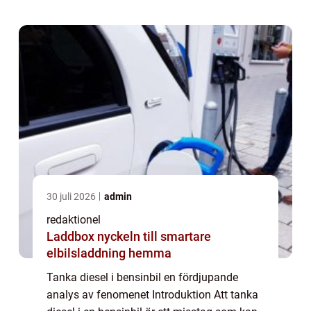
kommer vi att utforska denna ovän...
30 juli 2026
admin
redaktionel
Laddbox nyckeln till smartare
elbilsladdning hemma
Tanka diesel i bensinbil en fördjupande
analys av fenomenet Introduktion Att tanka