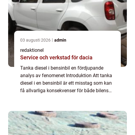
03 augusti 2026
admin
redaktionel
Service och verkstad för dacia
Tanka diesel i bensinbil en fördjupande
analys av fenomenet Introduktion Att tanka
diesel i en bensinbil är ett misstag som kan
få allvarliga konsekvenser för både bilens
prestanda och dess livslängd. I denna artikel
kommer vi att utforska denna ovän...