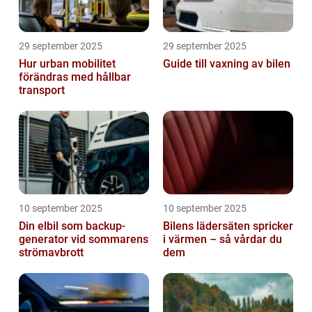
29 september 2025
29 september 2025
Hur urban mobilitet
Guide till vaxning av bilen
förändras med hållbar
transport
10 september 2025
10 september 2025
Din elbil som backup-
Bilens lädersäten spricker
generator vid sommarens
i värmen – så vårdar du
strömavbrott
dem