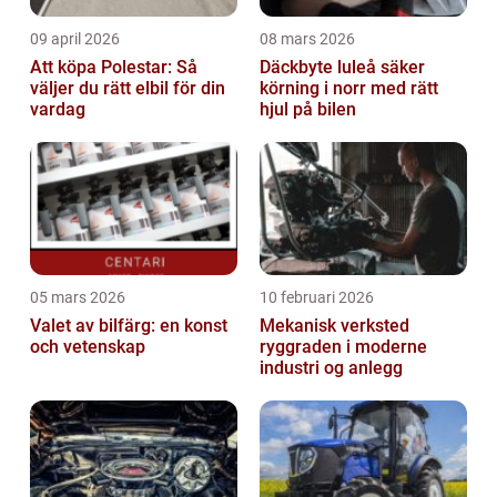
09 april 2026
08 mars 2026
Att köpa Polestar: Så
Däckbyte luleå säker
väljer du rätt elbil för din
körning i norr med rätt
vardag
hjul på bilen
05 mars 2026
10 februari 2026
Valet av bilfärg: en konst
Mekanisk verksted
och vetenskap
ryggraden i moderne
industri og anlegg