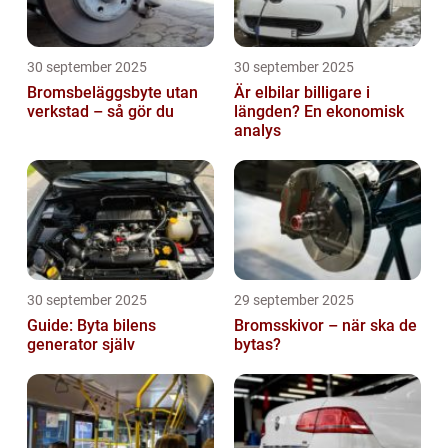
30 september 2025
30 september 2025
Bromsbeläggsbyte utan
Är elbilar billigare i
verkstad – så gör du
längden? En ekonomisk
analys
30 september 2025
29 september 2025
Guide: Byta bilens
Bromsskivor – när ska de
generator själv
bytas?