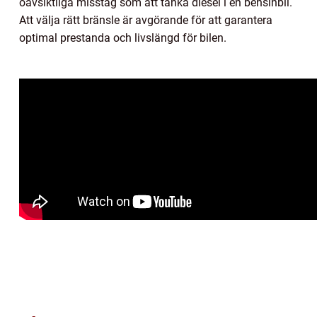
oavsiktliga misstag som att tanka diesel i en bensinbil.
Att välja rätt bränsle är avgörande för att garantera
optimal prestanda och livslängd för bilen.