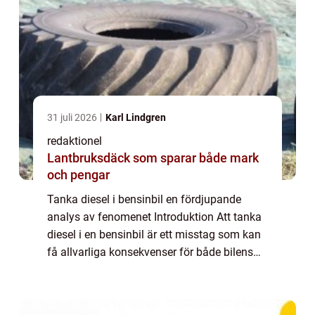
31 juli 2026
Karl Lindgren
redaktionel
Lantbruksdäck som sparar både mark
och pengar
Tanka diesel i bensinbil en fördjupande
analys av fenomenet Introduktion Att tanka
diesel i en bensinbil är ett misstag som kan
få allvarliga konsekvenser för både bilens
prestanda och dess livslängd. I denna artikel
kommer vi att utforska denna ovän...