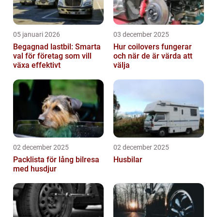
05 januari 2026
03 december 2025
Begagnad lastbil: Smarta
Hur coilovers fungerar
val för företag som vill
och när de är värda att
växa effektivt
välja
02 december 2025
02 december 2025
Packlista för lång bilresa
Husbilar
med husdjur