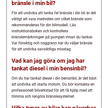
bränsle i min bil?
För att undvika att tanka fel bränsle i din bil är det
viktigt att vara medveten om vilket bränsle som
rekommenderas för din bilmodell. Läs
instruktionsboken och kontrollera
bränslemärkningen på pumpen innan du tankar.
Var försiktig och noggrann när du väljer bränsle
för att undvika oavsiktliga misstag.
Vad kan jag göra om jag har
tankat diesel i min bensinbil?
Om du har tankat diesel i din bensinbil, är det bäst
att undvika att starta motorn. Du bör kontakta en
professionell bilverkstad för att få hjälp med att
tömma och rengöra bränslesystemet.
Vilka typer av bilar kan påverkas