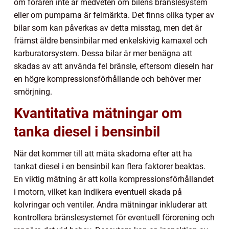
om föraren inte är medveten om bilens bränslesystem
eller om pumparna är felmärkta. Det finns olika typer av
bilar som kan påverkas av detta misstag, men det är
främst äldre bensinbilar med enkelskivig kamaxel och
karburatorsystem. Dessa bilar är mer benägna att
skadas av att använda fel bränsle, eftersom dieseln har
en högre kompressionsförhållande och behöver mer
smörjning.
Kvantitativa mätningar om
tanka diesel i bensinbil
När det kommer till att mäta skadorna efter att ha
tankat diesel i en bensinbil kan flera faktorer beaktas.
En viktig mätning är att kolla kompressionsförhållandet
i motorn, vilket kan indikera eventuell skada på
kolvringar och ventiler. Andra mätningar inkluderar att
kontrollera bränslesystemet för eventuell förorening och