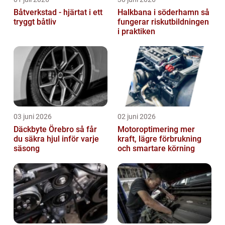
Båtverkstad - hjärtat i ett
Halkbana i söderhamn så
tryggt båtliv
fungerar riskutbildningen
i praktiken
03 juni 2026
02 juni 2026
Däckbyte Örebro så får
Motoroptimering mer
du säkra hjul inför varje
kraft, lägre förbrukning
säsong
och smartare körning