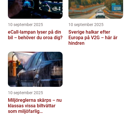
10 september 2025
10 september 2025
eCall-lampan lyser på din
Sverige halkar efter
bil – behöver du oroa dig?
Europa på V2G – här är
hindren
10 september 2025
Miljöreglerna skärps – nu
klassas vissa biltvättar
som miljöfarlig
verksamhet