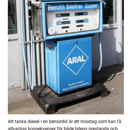
Att tanka diesel i en bensinbil är ett misstag som kan få
allvarliga konsekvenser för både bilens prestanda och