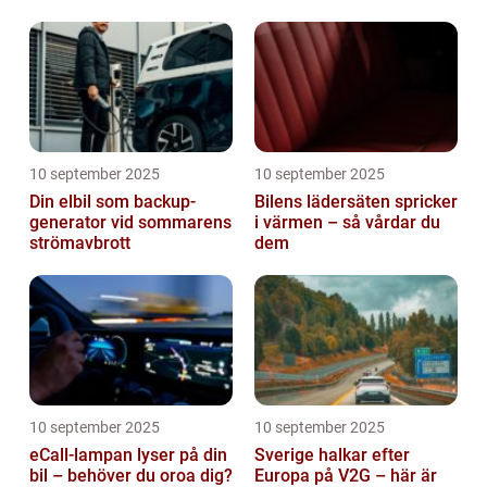
10 september 2025
10 september 2025
Din elbil som backup-
Bilens lädersäten spricker
generator vid sommarens
i värmen – så vårdar du
strömavbrott
dem
10 september 2025
10 september 2025
eCall-lampan lyser på din
Sverige halkar efter
bil – behöver du oroa dig?
Europa på V2G – här är