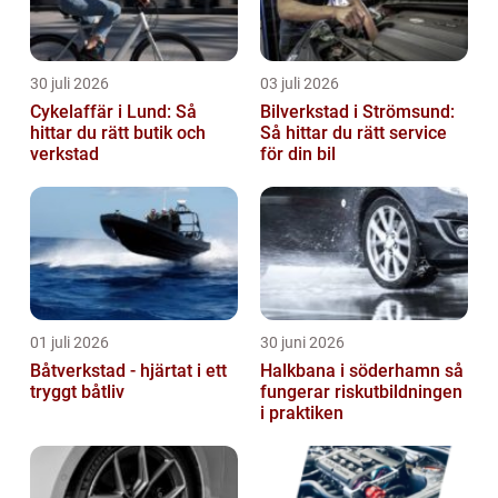
30 juli 2026
03 juli 2026
Cykelaffär i Lund: Så
Bilverkstad i Strömsund:
hittar du rätt butik och
Så hittar du rätt service
verkstad
för din bil
01 juli 2026
30 juni 2026
Båtverkstad - hjärtat i ett
Halkbana i söderhamn så
tryggt båtliv
fungerar riskutbildningen
i praktiken