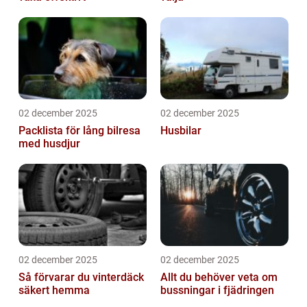
02 december 2025
02 december 2025
Packlista för lång bilresa
Husbilar
med husdjur
02 december 2025
02 december 2025
Så förvarar du vinterdäck
Allt du behöver veta om
säkert hemma
bussningar i fjädringen