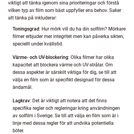
viktigt att tänka igenom sina prioriteringar och förstå
vilken typ av film som bäst uppfyller ens behov. Saker
att tänka på inkluderar:
Toningsgrad
: Hur mörk vill du ha din solfilm? Mörkare
filmer erbjuder mer integritet men kan påverka sikten,
speciellt under kvällstid.
Värme- och UV-blockering
: Olika filmer har olika
kapacitet att blockera värme och UV-strålar. Om
dessa aspekter är särskilt viktiga för dig, se till att
välja en film som är specifikt designad för dessa
ändamål.
Lagkrav
: Det är viktigt att notera att det finns
specifika regler och regleringar kring användningen
av solfilm i Sverige. Se till att välja en film som är i
linje med dessa regler för att undvika potentiella
böter.