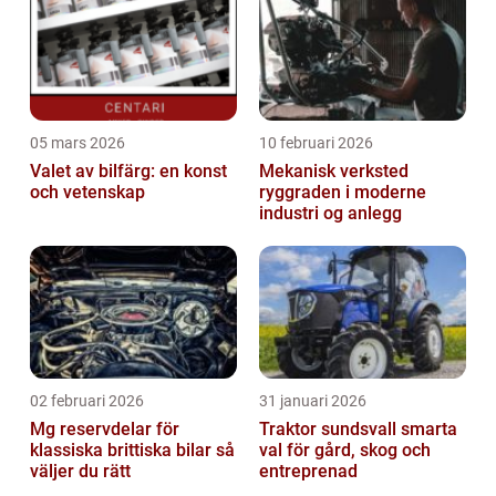
05 mars 2026
10 februari 2026
Valet av bilfärg: en konst
Mekanisk verksted
och vetenskap
ryggraden i moderne
industri og anlegg
02 februari 2026
31 januari 2026
Mg reservdelar för
Traktor sundsvall smarta
klassiska brittiska bilar så
val för gård, skog och
väljer du rätt
entreprenad