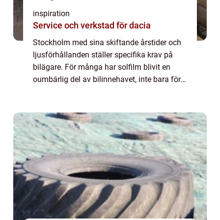
inspiration
Service och verkstad för dacia
Stockholm med sina skiftande årstider och
ljusförhållanden ställer specifika krav på
bilägare. För många har solfilm blivit en
oumbärlig del av bilinnehavet, inte bara för
estetikens skull, men även för komfort och
säkerhet. I denna artikel utforskar...