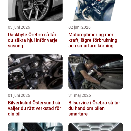
03 juni 2026
02 juni 2026
Däckbyte Örebro så får
Motoroptimering mer
du säkra hjul inför varje
kraft, lägre förbrukning
säsong
och smartare körning
01 juni 2026
31 maj 2026
Bilverkstad Östersund så
Bilservice i Örebro så tar
väljer du rätt verkstad för
du hand om bilen
din bil
smartare