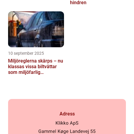
hindren
10 september 2025
Miljöreglerna skärps – nu
klassas vissa biltvättar
som miljöfarlig
verksamhet
Adress