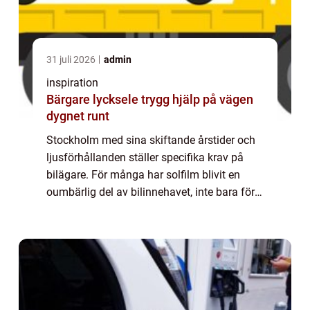
31 juli 2026
admin
inspiration
Bärgare lycksele trygg hjälp på vägen
dygnet runt
Stockholm med sina skiftande årstider och
ljusförhållanden ställer specifika krav på
bilägare. För många har solfilm blivit en
oumbärlig del av bilinnehavet, inte bara för
estetikens skull, men även för komfort och
säkerhet. I denna artikel utforskar...