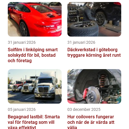
31 januari 2026
31 januari 2026
Solfilm i linköping smart
Däckverkstad i göteborg
solskydd för bil, bostad
tryggare körning året runt
och företag
05 januari 2026
03 december 2025
Begagnad lastbil: Smarta
Hur coilovers fungerar
val för företag som vill
och när de är värda att
växa effektivt
välja