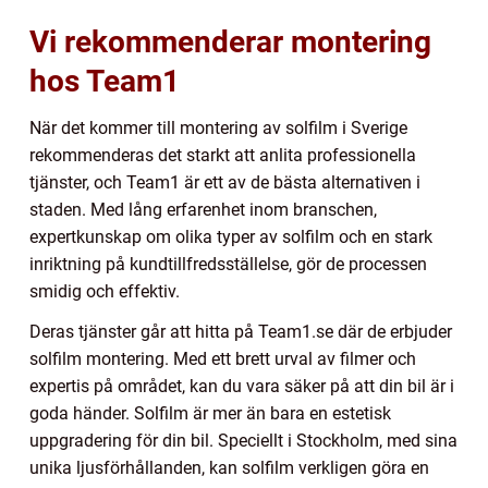
Vi rekommenderar montering
hos Team1
När det kommer till montering av solfilm i Sverige
rekommenderas det starkt att anlita professionella
tjänster, och Team1 är ett av de bästa alternativen i
staden. Med lång erfarenhet inom branschen,
expertkunskap om olika typer av solfilm och en stark
inriktning på kundtillfredsställelse, gör de processen
smidig och effektiv.
Deras tjänster går att hitta på Team1.se där de erbjuder
solfilm montering. Med ett brett urval av filmer och
expertis på området, kan du vara säker på att din bil är i
goda händer. Solfilm är mer än bara en estetisk
uppgradering för din bil. Speciellt i Stockholm, med sina
unika ljusförhållanden, kan solfilm verkligen göra en