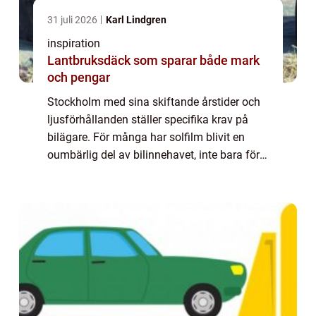
31 juli 2026
Karl Lindgren
inspiration
Lantbruksdäck som sparar både mark
och pengar
Stockholm med sina skiftande årstider och
ljusförhållanden ställer specifika krav på
bilägare. För många har solfilm blivit en
oumbärlig del av bilinnehavet, inte bara för
estetikens skull, men även för komfort och
säkerhet. I denna artikel utforskar...