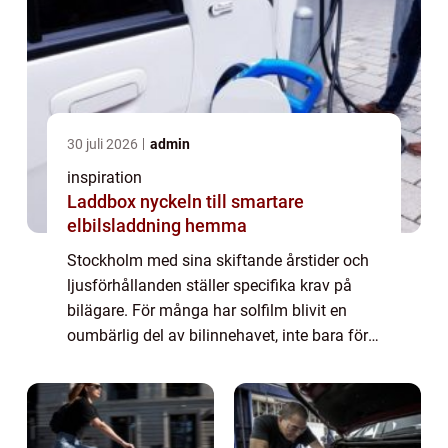
30 juli 2026
admin
inspiration
Laddbox nyckeln till smartare
elbilsladdning hemma
Stockholm med sina skiftande årstider och
ljusförhållanden ställer specifika krav på
bilägare. För många har solfilm blivit en
oumbärlig del av bilinnehavet, inte bara för
estetikens skull, men även för komfort och
säkerhet. I denna artikel utforskar...