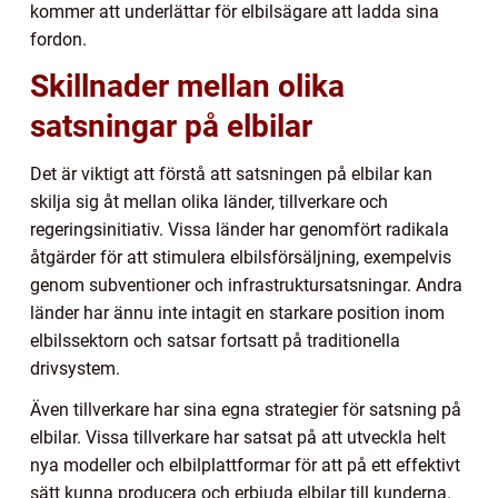
kommer att underlättar för elbilsägare att ladda sina
fordon.
Skillnader mellan olika
satsningar på elbilar
Det är viktigt att förstå att satsningen på elbilar kan
skilja sig åt mellan olika länder, tillverkare och
regeringsinitiativ. Vissa länder har genomfört radikala
åtgärder för att stimulera elbilsförsäljning, exempelvis
genom subventioner och infrastruktursatsningar. Andra
länder har ännu inte intagit en starkare position inom
elbilssektorn och satsar fortsatt på traditionella
drivsystem.
Även tillverkare har sina egna strategier för satsning på
elbilar. Vissa tillverkare har satsat på att utveckla helt
nya modeller och elbilplattformar för att på ett effektivt
sätt kunna producera och erbjuda elbilar till kunderna.