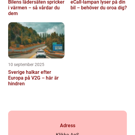
Bilens lädersäten spricker
eCall-lampan lyser på din
i värmen – så vårdar du
bil – behöver du oroa dig?
dem
10 september 2025
Sverige halkar efter
Europa på V2G – här är
hindren
Adress