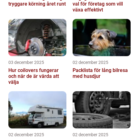
tryggare körning året runt
val för företag som vill
växa effektivt
03 december 2025
02 december 2025
Hur coilovers fungerar
Packlista för lång bilresa
och när de är värda att
med husdjur
välja
02 december 2025
02 december 2025