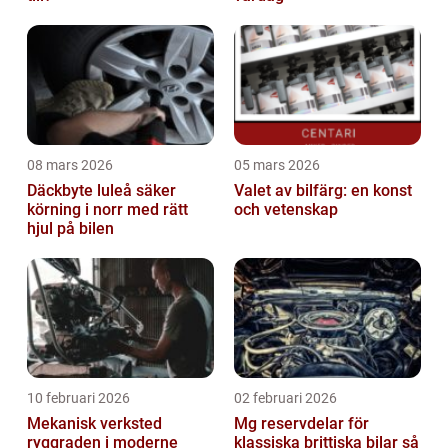
08 mars 2026
05 mars 2026
Däckbyte luleå säker
Valet av bilfärg: en konst
körning i norr med rätt
och vetenskap
hjul på bilen
10 februari 2026
02 februari 2026
Mekanisk verksted
Mg reservdelar för
ryggraden i moderne
klassiska brittiska bilar så