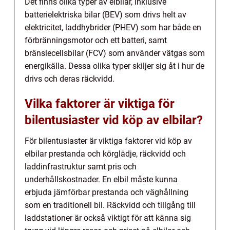
Det finns olika typer av elbilar, inklusive
batterielektriska bilar (BEV) som drivs helt av
elektricitet, laddhybrider (PHEV) som har både en
förbränningsmotor och ett batteri, samt
bränslecellsbilar (FCV) som använder vätgas som
energikälla. Dessa olika typer skiljer sig åt i hur de
drivs och deras räckvidd.
Vilka faktorer är viktiga för
bilentusiaster vid köp av elbilar?
För bilentusiaster är viktiga faktorer vid köp av
elbilar prestanda och körglädje, räckvidd och
laddinfrastruktur samt pris och
underhållskostnader. En elbil måste kunna
erbjuda jämförbar prestanda och väghållning
som en traditionell bil. Räckvidd och tillgång till
laddstationer är också viktigt för att känna sig