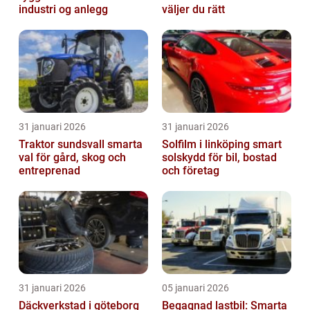
industri og anlegg
väljer du rätt
31 januari 2026
31 januari 2026
Traktor sundsvall smarta
Solfilm i linköping smart
val för gård, skog och
solskydd för bil, bostad
entreprenad
och företag
31 januari 2026
05 januari 2026
Däckverkstad i göteborg
Begagnad lastbil: Smarta