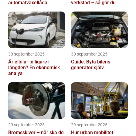
automatväxellåda
verkstad – så gör du
30 september 2025
30 september 2025
Är elbilar billigare i
Guide: Byta bilens
längden? En ekonomisk
generator själv
analys
29 september 2025
29 september 2025
Bromsskivor – när ska de
Hur urban mobilitet