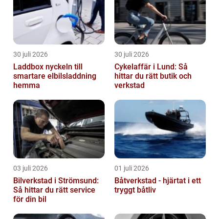
30 juli 2026
30 juli 2026
Laddbox nyckeln till
Cykelaffär i Lund: Så
smartare elbilsladdning
hittar du rätt butik och
hemma
verkstad
03 juli 2026
01 juli 2026
Bilverkstad i Strömsund:
Båtverkstad - hjärtat i ett
Så hittar du rätt service
tryggt båtliv
för din bil