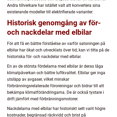
Andra tillverkare har istället valt att konvertera sina
existerande modeller till elektrifierade varianter.
Historisk genomgång av för-
och nackdelar med elbilar
För att få en bättre förståelse av varför satsningen på
elbilar har ökat och utvecklats över tid, kan vi titta på de
historiska för- och nackdelar med elbilar.
En av de största fördelarna med elbilar är deras låga
klimatpåverkan och bättre luftkvalitet. Elbilar ger inga
utsläpp av avgaser, vilket minskar
förbränningsrelaterade föroreningar och bidrar till att
bekämpa klimatförändringarna. De är också tystare i
drift jämfört med förbränningsmotorer.
Nackdelarna med elbilar har historiskt sett varit högre
kostnader, begränsad räckvidd och brist på