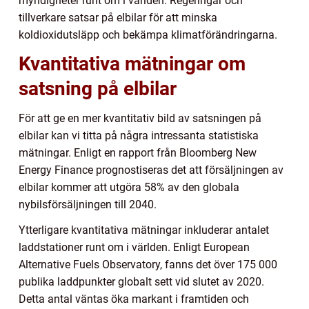
myndigheter runt om i världen. Regeringar och
tillverkare satsar på elbilar för att minska
koldioxidutsläpp och bekämpa klimatförändringarna.
Kvantitativa mätningar om
satsning på elbilar
För att ge en mer kvantitativ bild av satsningen på
elbilar kan vi titta på några intressanta statistiska
mätningar. Enligt en rapport från Bloomberg New
Energy Finance prognostiseras det att försäljningen av
elbilar kommer att utgöra 58% av den globala
nybilsförsäljningen till 2040.
Ytterligare kvantitativa mätningar inkluderar antalet
laddstationer runt om i världen. Enligt European
Alternative Fuels Observatory, fanns det över 175 000
publika laddpunkter globalt sett vid slutet av 2020.
Detta antal väntas öka markant i framtiden och