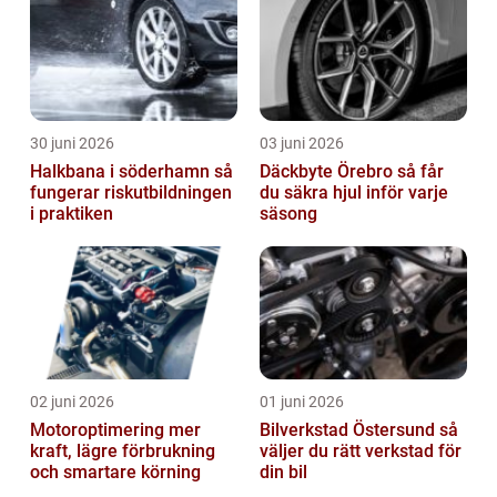
30 juni 2026
03 juni 2026
Halkbana i söderhamn så
Däckbyte Örebro så får
fungerar riskutbildningen
du säkra hjul inför varje
i praktiken
säsong
02 juni 2026
01 juni 2026
Motoroptimering mer
Bilverkstad Östersund så
kraft, lägre förbrukning
väljer du rätt verkstad för
och smartare körning
din bil