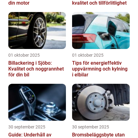
din motor
kvalitet och tillförlitlighet
01 oktober 2025
01 oktober 2025
Billackering i Sjöbo:
Tips för energieffektiv
Kvalitet och noggrannhet
uppvärmning och kylning
för din bil
i elbilar
30 september 2025
30 september 2025
Guide: Underhåll av
Bromsbeläggsbyte utan