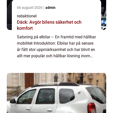
06 augusti 2026
admin
redaktionel
Däck: Avgör bilens säkerhet och
komfort
Satsning på elbilar – En framtid med hållbar
mobilitet Introduktion: Elbilar har på senare
år fått stor uppmärksamhet och har blivit en
allt mer populär och hållbar lösning inom
fordonsindustrin. Denna artikel kommer att
ge en övergripande över...