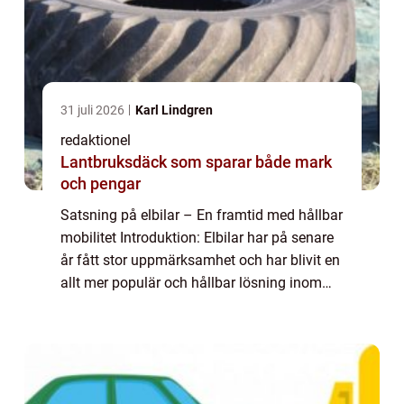
31 juli 2026
Karl Lindgren
redaktionel
Lantbruksdäck som sparar både mark
och pengar
Satsning på elbilar – En framtid med hållbar
mobilitet Introduktion: Elbilar har på senare
år fått stor uppmärksamhet och har blivit en
allt mer populär och hållbar lösning inom
fordonsindustrin. Denna artikel kommer att
ge en övergripande över...