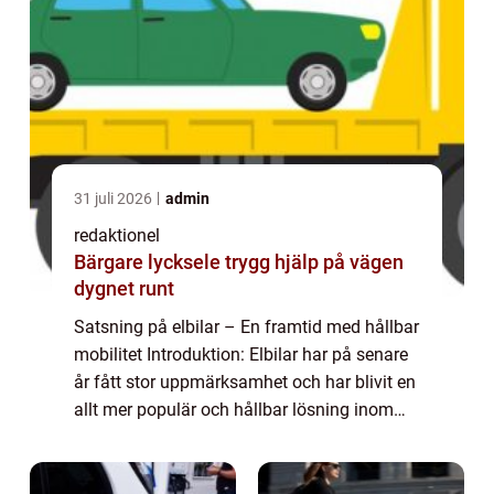
31 juli 2026
admin
redaktionel
Bärgare lycksele trygg hjälp på vägen
dygnet runt
Satsning på elbilar – En framtid med hållbar
mobilitet Introduktion: Elbilar har på senare
år fått stor uppmärksamhet och har blivit en
allt mer populär och hållbar lösning inom
fordonsindustrin. Denna artikel kommer att
ge en övergripande över...