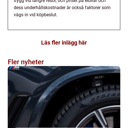
trygg vid längre resor, och priset på elbilar och
dess underhållskostnader är också faktorer som
vägs in vid köpbeslut.
Läs fler inlägg här
Fler nyheter