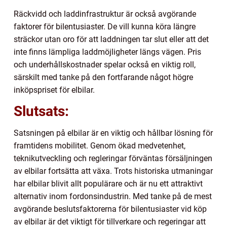
Räckvidd och laddinfrastruktur är också avgörande
faktorer för bilentusiaster. De vill kunna köra längre
sträckor utan oro för att laddningen tar slut eller att det
inte finns lämpliga laddmöjligheter längs vägen. Pris
och underhållskostnader spelar också en viktig roll,
särskilt med tanke på den fortfarande något högre
inköpspriset för elbilar.
Slutsats:
Satsningen på elbilar är en viktig och hållbar lösning för
framtidens mobilitet. Genom ökad medvetenhet,
teknikutveckling och regleringar förväntas försäljningen
av elbilar fortsätta att växa. Trots historiska utmaningar
har elbilar blivit allt populärare och är nu ett attraktivt
alternativ inom fordonsindustrin. Med tanke på de mest
avgörande beslutsfaktorerna för bilentusiaster vid köp
av elbilar är det viktigt för tillverkare och regeringar att