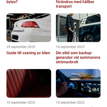
bytas?
förändras med hållbar
transport
29 september 2025
10 september 2025
Guide till vaxning av bilen
Din elbil som backup-
generator vid sommarens
strömavbrott
10 september 2025
10 september 2025