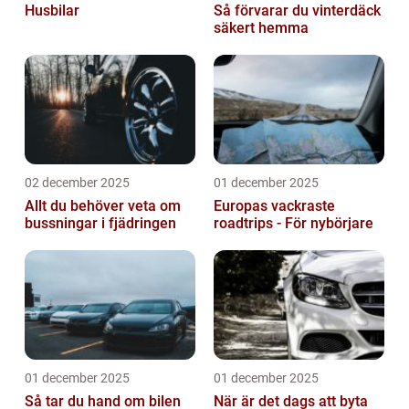
Husbilar
Så förvarar du vinterdäck
säkert hemma
02 december 2025
01 december 2025
Allt du behöver veta om
Europas vackraste
bussningar i fjädringen
roadtrips - För nybörjare
01 december 2025
01 december 2025
Så tar du hand om bilen
När är det dags att byta