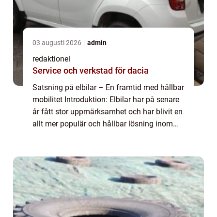
03 augusti 2026
admin
redaktionel
Service och verkstad för dacia
Satsning på elbilar – En framtid med hållbar
mobilitet Introduktion: Elbilar har på senare
år fått stor uppmärksamhet och har blivit en
allt mer populär och hållbar lösning inom
fordonsindustrin. Denna artikel kommer att
ge en övergripande över...