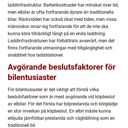
laddinfrastruktur. Batterikostnader har minskat över tid,
men elbilar är ofta fortfarande dyrare än traditionella
bilar. Räckvidden har också ökat med tiden, men vissa
människor oroar sig fortfarande för att de inte ska
kunna köra tillräckligt långt på en enda laddning.
Laddinfrastrukturen har förbättrats avsevärt, men det
finns fortfarande utmaningar med tillgänglighet och
snabbhet hos laddstationer.
Avgörande beslutsfaktorer för
bilentusiaster
För bilentusiaster är det viktigt att förstå vilka
beslutsfaktorer som är mest avgörande vid köpbeslut
av elbilar. För det första har bilprestanda och körglädje
en stor inverkan på köpbeslut. En elbil måste kunna
erbjuda jämförbar prestanda och väghållning som en
traditionell bil.