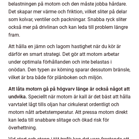
belastningen på motorn och den måste jobba hårdare.
Det skapar mer värme och friktion, vilket sliter på delar
som kolvar, ventiler och packningar. Snabba ryck sliter
också mer på drivlinan och kan leda till problem längre
fram.
Att hålla en jämn och lagom hastighet när du kör är
därför en smart strategi. Det gör att motorn arbetar
under optimala förhållanden och inte belastas i
onödan. Den typen av körning sparar dessutom bränsle,
vilket är bra både för plånboken och miljön.
Att låta motorn gå på högvarv länge är också något att
undvika.
Speciellt när motorn är kall är det bäst att hålla
varvtalet lågt tills oljan har cirkulerat ordentligt och
motorn nått arbetstemperatur. Att pressa motorn direkt
kan leda till snabbare slitage och ökad risk för
överhettning.