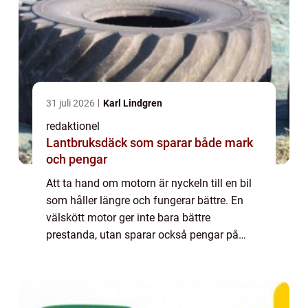
31 juli 2026
Karl Lindgren
redaktionel
Lantbruksdäck som sparar både mark
och pengar
Att ta hand om motorn är nyckeln till en bil
som håller längre och fungerar bättre. En
välskött motor ger inte bara bättre
prestanda, utan sparar också pengar på
reparationer i längden. Men vad kr&...