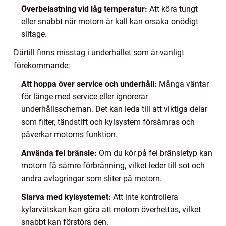
Överbelastning vid låg temperatur:
Att köra tungt
eller snabbt när motorn är kall kan orsaka onödigt
slitage.
Därtill finns misstag i underhållet som är vanligt
förekommande:
Att hoppa över service och underhåll:
Många väntar
för länge med service eller ignorerar
underhållsscheman. Det kan leda till att viktiga delar
som filter, tändstift och kylsystem försämras och
påverkar motorns funktion.
Använda fel bränsle:
Om du kör på fel bränsletyp kan
motorn få sämre förbränning, vilket leder till sot och
andra avlagringar som sliter på motorn.
Slarva med kylsystemet:
Att inte kontrollera
kylarvätskan kan göra att motorn överhettas, vilket
snabbt kan förstöra den.