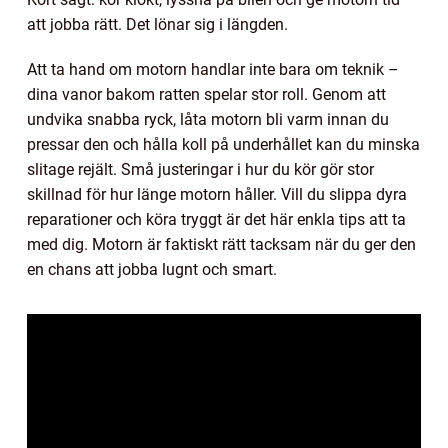
att jobba rätt. Det lönar sig i längden.
Att ta hand om motorn handlar inte bara om teknik –
dina vanor bakom ratten spelar stor roll. Genom att
undvika snabba ryck, låta motorn bli varm innan du
pressar den och hålla koll på underhållet kan du minska
slitage rejält. Små justeringar i hur du kör gör stor
skillnad för hur länge motorn håller. Vill du slippa dyra
reparationer och köra tryggt är det här enkla tips att ta
med dig. Motorn är faktiskt rätt tacksam när du ger den
en chans att jobba lugnt och smart.