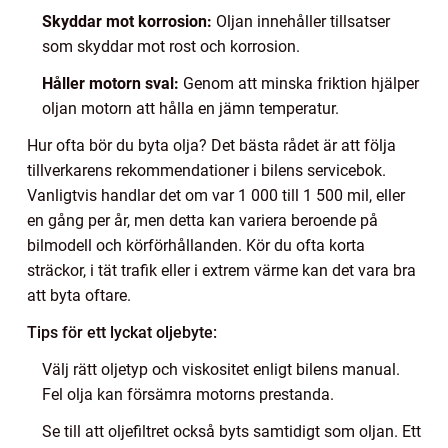
Skyddar mot korrosion:
Oljan innehåller tillsatser
som skyddar mot rost och korrosion.
Håller motorn sval:
Genom att minska friktion hjälper
oljan motorn att hålla en jämn temperatur.
Hur ofta bör du byta olja? Det bästa rådet är att följa
tillverkarens rekommendationer i bilens servicebok.
Vanligtvis handlar det om var 1 000 till 1 500 mil, eller
en gång per år, men detta kan variera beroende på
bilmodell och körförhållanden. Kör du ofta korta
sträckor, i tät trafik eller i extrem värme kan det vara bra
att byta oftare.
Tips för ett lyckat oljebyte:
Välj rätt oljetyp och viskositet enligt bilens manual.
Fel olja kan försämra motorns prestanda.
Se till att oljefiltret också byts samtidigt som oljan. Ett