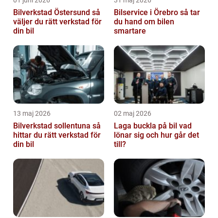
Bilverkstad Östersund så
Bilservice i Örebro så tar
väljer du rätt verkstad för
du hand om bilen
din bil
smartare
13 maj 2026
02 maj 2026
Bilverkstad sollentuna så
Laga buckla på bil vad
hittar du rätt verkstad för
lönar sig och hur går det
din bil
till?