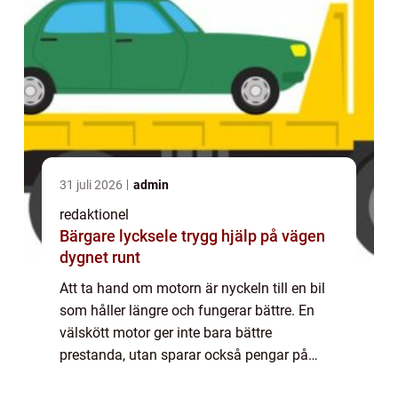
31 juli 2026
admin
redaktionel
Bärgare lycksele trygg hjälp på vägen
dygnet runt
Att ta hand om motorn är nyckeln till en bil
som håller längre och fungerar bättre. En
välskött motor ger inte bara bättre
prestanda, utan sparar också pengar på
reparationer i längden. Men vad kr&...