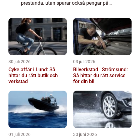
prestanda, utan sparar också pengar på
reparationer i längden. Men vad kr&...
30 juli 2026
03 juli 2026
Cykelaffär i Lund: Så
Bilverkstad i Strömsund:
hittar du rätt butik och
Så hittar du rätt service
verkstad
för din bil
01 juli 2026
30 juni 2026