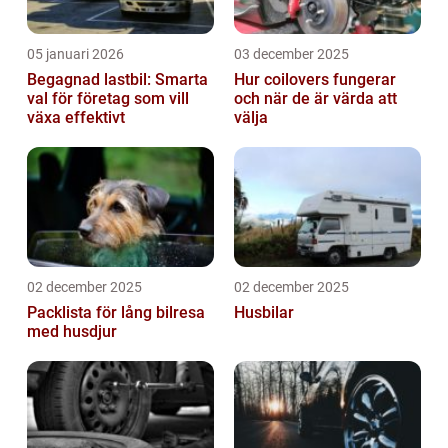
05 januari 2026
03 december 2025
Begagnad lastbil: Smarta
Hur coilovers fungerar
val för företag som vill
och när de är värda att
växa effektivt
välja
02 december 2025
02 december 2025
Packlista för lång bilresa
Husbilar
med husdjur