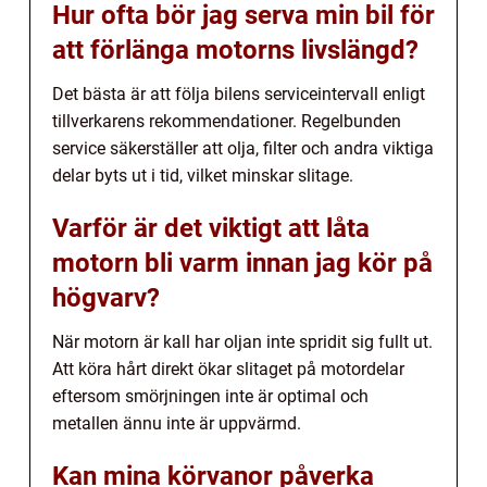
Hur ofta bör jag serva min bil för
att förlänga motorns livslängd?
Det bästa är att följa bilens serviceintervall enligt
tillverkarens rekommendationer. Regelbunden
service säkerställer att olja, filter och andra viktiga
delar byts ut i tid, vilket minskar slitage.
Varför är det viktigt att låta
motorn bli varm innan jag kör på
högvarv?
När motorn är kall har oljan inte spridit sig fullt ut.
Att köra hårt direkt ökar slitaget på motordelar
eftersom smörjningen inte är optimal och
metallen ännu inte är uppvärmd.
Kan mina körvanor påverka