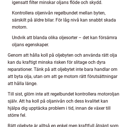
igensatt filter minskar oljans flöde och skydd.
Kontrollera oljenivån regelbundet mellan byten,
särskilt på äldre bilar. För låg nivå kan snabbt skada
motorn.
Undvik att blanda olika oljesorter – det kan försämra
oljans egenskaper.
Genom att hålla koll på oljebyten och använda rätt olja
kan du kraftigt minska risken för slitage och dyra
reparationer. Tänk på att oljebytet inte bara handlar om
att byta olja, utan om att ge motorn rätt förutsättningar
att hålla länge.
Till sist, glöm inte att regelbundet kontrollera motoroljan
själv. Att ha koll på oljanivån och dess kvalitet kan
hjälpa dig upptäcka problem i tid, innan de växer till
större fel.
Rätt oljebyte är alltså en enkel men kraftfull åtgärd som