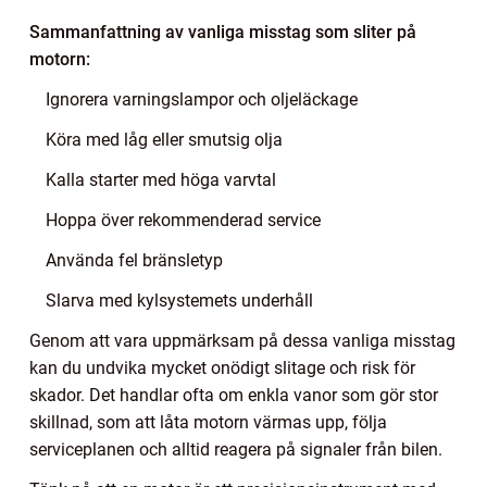
Sammanfattning av vanliga misstag som sliter på
motorn:
Ignorera varningslampor och oljeläckage
Köra med låg eller smutsig olja
Kalla starter med höga varvtal
Hoppa över rekommenderad service
Använda fel bränsletyp
Slarva med kylsystemets underhåll
Genom att vara uppmärksam på dessa vanliga misstag
kan du undvika mycket onödigt slitage och risk för
skador. Det handlar ofta om enkla vanor som gör stor
skillnad, som att låta motorn värmas upp, följa
serviceplanen och alltid reagera på signaler från bilen.