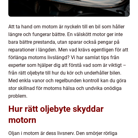
Att ta hand om motorn är nyckeln till en bil som håller
längre och fungerar bättre. En välskött motor ger inte
bara bättre prestanda, utan sparar också pengar på
reparationer i längden. Men vad krävs egentligen för att
förlänga motorns livslängd? Vi har samlat tips från
experter som hjälper dig att förstå vad som är viktigt –
från rätt oljebyte till hur du kör och underhåller bilen.
Med enkla vanor och regelbunden kontroll kan du göra
stor skillnad för motorns hälsa och undvika onödiga
problem.
Hur rätt oljebyte skyddar
motorn
Oljan i motorn är dess livsnerv. Den smörjer rörliga