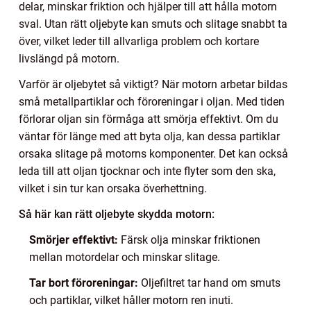
delar, minskar friktion och hjälper till att hålla motorn
sval. Utan rätt oljebyte kan smuts och slitage snabbt ta
över, vilket leder till allvarliga problem och kortare
livslängd på motorn.
Varför är oljebytet så viktigt? När motorn arbetar bildas
små metallpartiklar och föroreningar i oljan. Med tiden
förlorar oljan sin förmåga att smörja effektivt. Om du
väntar för länge med att byta olja, kan dessa partiklar
orsaka slitage på motorns komponenter. Det kan också
leda till att oljan tjocknar och inte flyter som den ska,
vilket i sin tur kan orsaka överhettning.
Så här kan rätt oljebyte skydda motorn:
Smörjer effektivt:
Färsk olja minskar friktionen
mellan motordelar och minskar slitage.
Tar bort föroreningar:
Oljefiltret tar hand om smuts
och partiklar, vilket håller motorn ren inuti.