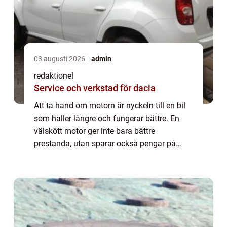
03 augusti 2026
admin
redaktionel
Service och verkstad för dacia
Att ta hand om motorn är nyckeln till en bil
som håller längre och fungerar bättre. En
välskött motor ger inte bara bättre
prestanda, utan sparar också pengar på
reparationer i längden. Men vad kr&...