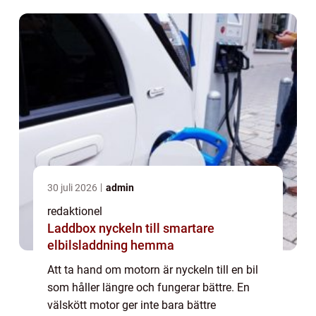
30 juli 2026
admin
redaktionel
Laddbox nyckeln till smartare
elbilsladdning hemma
Att ta hand om motorn är nyckeln till en bil
som håller längre och fungerar bättre. En
välskött motor ger inte bara bättre