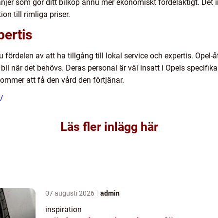
er som gör ditt bilköp ännu mer ekonomiskt fördelaktigt. Det i
n till rimliga priser.
pertis
 fördelen av att ha tillgång till lokal service och expertis. Opel-
bil när det behövs. Deras personal är väl insatt i Opels specifika 
 kommer att få den vård den förtjänar.
e/
Läs fler inlägg här
07 augusti 2026
admin
inspiration