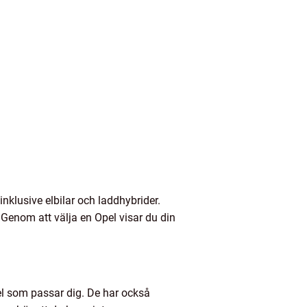
nklusive elbilar och laddhybrider.
 Genom att välja en Opel visar du din
pel som passar dig. De har också