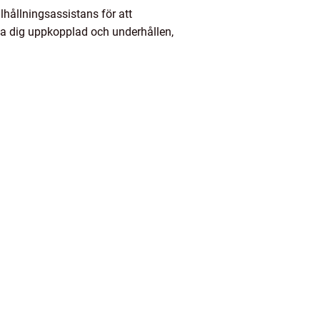
lhållningsassistans för att
la dig uppkopplad och underhållen,