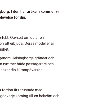
gborg. I den här artikeln kommer vi
levelse för dig.
erfekt. Oavsett om du är en
on att erbjuda. Deras modeller är
ighet.
a genom Helsingborgs gränder och
som rymmer både passagerare och
inskar din klimatpåverkan.
as fordon är utrustade med
ör varje körning till en bekväm och