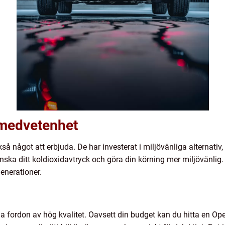
ömedvetenhet
 något att erbjuda. De har investerat i miljövänliga alternativ, i
ska ditt koldioxidavtryck och göra din körning mer miljövänlig.
enerationer.
rda fordon av hög kvalitet. Oavsett din budget kan du hitta en O