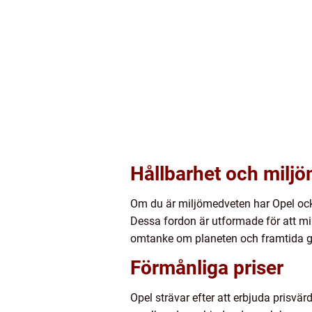
Hållbarhet och milj
Om du är miljömedveten har Opel också
Dessa fordon är utformade för att min
omtanke om planeten och framtida g
Förmånliga priser
Opel strävar efter att erbjuda prisvä