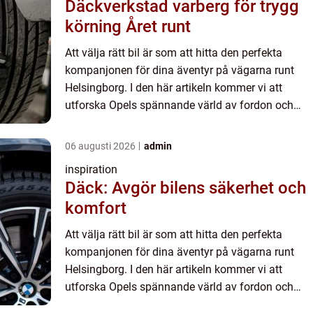
Däckverkstad varberg för trygg
körning Året runt
Att välja rätt bil är som att hitta den perfekta
kompanjonen för dina äventyr på vägarna runt
Helsingborg. I den här artikeln kommer vi att
utforska Opels spännande värld av fordon och
varför de...
06 augusti 2026
admin
inspiration
Däck: Avgör bilens säkerhet och
komfort
Att välja rätt bil är som att hitta den perfekta
kompanjonen för dina äventyr på vägarna runt
Helsingborg. I den här artikeln kommer vi att
utforska Opels spännande värld av fordon och
varför de...