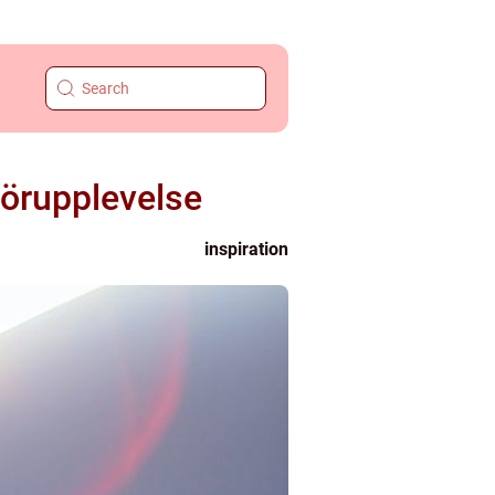
körupplevelse
inspiration