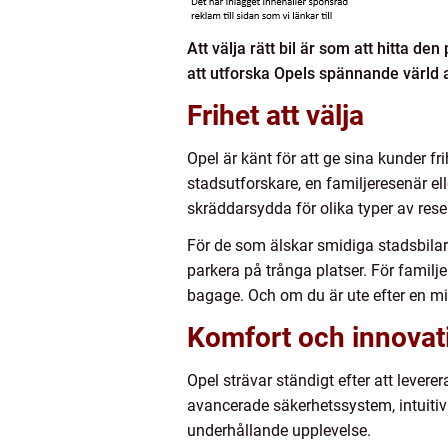
Att välja rätt bil är som att hitta 
att utforska Opels spännande värld a
Frihet att välja
Opel är känt för att ge sina kunder f
stadsutforskare, en familjeresenär el
skräddarsydda för olika typer av res
För de som älskar smidiga stadsbila
parkera på trånga platser. För fami
bagage. Och om du är ute efter en mi
Komfort och innovat
Opel strävar ständigt efter att lever
avancerade säkerhetssystem, intuiti
underhållande upplevelse.