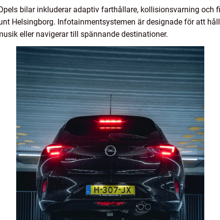
ls bilar inkluderar adaptiv farthållare, kollisionsvarning och fi
runt Helsingborg. Infotainmentsystemen är designade för att hål
usik eller navigerar till spännande destinationer.