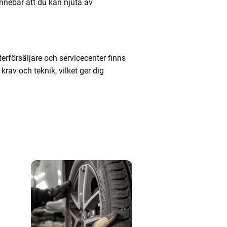
nnebär att du kan njuta av
återförsäljare och servicecenter finns
krav och teknik, vilket ger dig