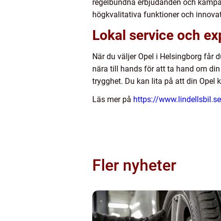
regelbundna erbjudanden och kampanj
högkvalitativa funktioner och innovatio
Lokal service och ex
När du väljer Opel i Helsingborg får du
nära till hands för att ta hand om din 
trygghet. Du kan lita på att din Opel
Läs mer på
https://www.lindellsbil.s
Fler nyheter