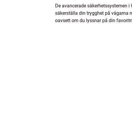
De avancerade säkerhetssystemen i Ope
säkerställa din trygghet på vägarna 
oavsett om du lyssnar på din favoritm