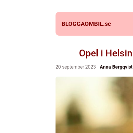
BLOGGAOMBIL.
se
Opel i Helsi
20 september 2023
Anna Bergqvist