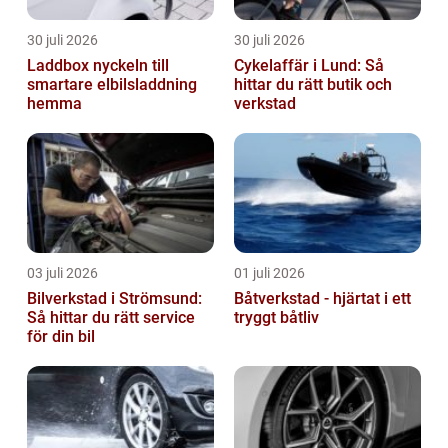
30 juli 2026
30 juli 2026
Laddbox nyckeln till
Cykelaffär i Lund: Så
smartare elbilsladdning
hittar du rätt butik och
hemma
verkstad
03 juli 2026
01 juli 2026
Bilverkstad i Strömsund:
Båtverkstad - hjärtat i ett
Så hittar du rätt service
tryggt båtliv
för din bil