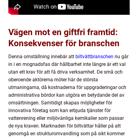
Vägen mot en giftfri framtid:
Konsekvenser för branschen
Denna omställning innebär att
biltvättbranschen
nu går
in i en mognadsfas där hållbarhet inte längre är ett val
utan ett krav för att få driva verksamhet. De små och
oberoende aktörerna möter här de största
utmaningarna, då kostnaderna för uppgraderingar och
administrativa bördor kan utgöra en betydande del av
omsättningen. Samtidigt skapas möjligheter för
innovativa företag som kan erbjuda tjänster för
vattenrening eller miljövänliga kemikalier som passar
de nya kraven. Marknaden för biltvättar håller på att
genomgå en strukturomvandling som på sikt kommer