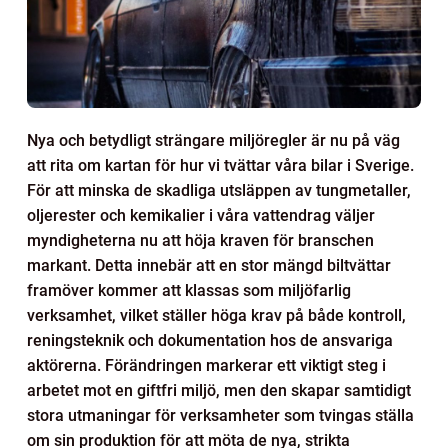
Nya och betydligt strängare miljöregler är nu på väg
att rita om kartan för hur vi tvättar våra bilar i Sverige.
För att minska de skadliga utsläppen av tungmetaller,
oljerester och kemikalier i våra vattendrag väljer
myndigheterna nu att höja kraven för branschen
markant. Detta innebär att en stor mängd biltvättar
framöver kommer att klassas som miljöfarlig
verksamhet, vilket ställer höga krav på både kontroll,
reningsteknik och dokumentation hos de ansvariga
aktörerna. Förändringen markerar ett viktigt steg i
arbetet mot en giftfri miljö, men den skapar samtidigt
stora utmaningar för verksamheter som tvingas ställa
om sin produktion för att möta de nya, strikta