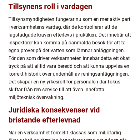
Tillsynens roll i vardagen
Tillsynsmyndigheten fungerar nu som en mer aktiv part
i verksamhetens vardag, där de kontrollerar att de
lagstadgade kraven efterlevs i praktiken. Det innebär att
inspektörer kan komma på oanmälda besök för att ta
egna prover på det vatten som lämnar anläggningen.
För den som driver verksamheten innebär detta ett ökat
tryck på att alltid vara beredd och att kunna uppvisa en
korrekt historik över underhåll av reningsanläggningen.
Det skapar en ny yrkesroll för personalen där fokus
skiftar från ren service till att även innefatta
miljöteknisk övervakning.
Juridiska konsekvenser vid
bristande efterlevnad
När en verksamhet formellt klassas som miljöfarlig