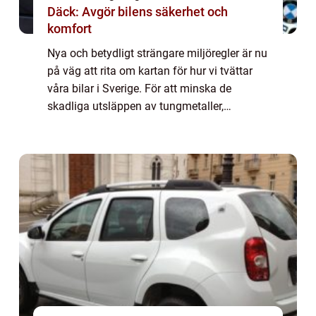
Däck: Avgör bilens säkerhet och
komfort
Nya och betydligt strängare miljöregler är nu
på väg att rita om kartan för hur vi tvättar
våra bilar i Sverige. För att minska de
skadliga utsläppen av tungmetaller,
oljerester och kemikalier i v&a...