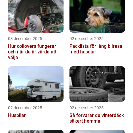
03 december 2025
02 december 2025
Hur coilovers fungerar
Packlista för lång bilresa
och när de är värda att
med husdjur
välja
02 december 2025
02 december 2025
Husbilar
Så förvarar du vinterdäck
säkert hemma