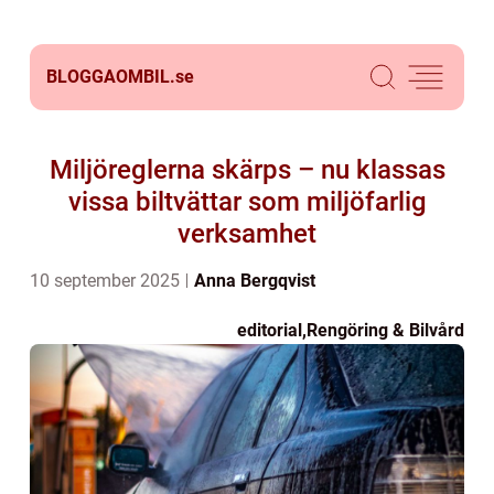
BLOGGAOMBIL.
se
Miljöreglerna skärps – nu klassas
vissa biltvättar som miljöfarlig
verksamhet
10 september 2025
Anna Bergqvist
editorial
,
Rengöring & Bilvård