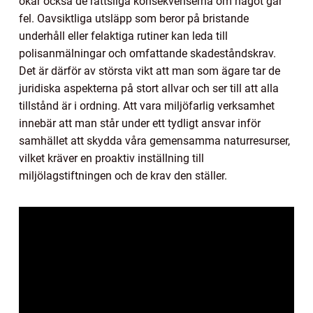
ökar också de rättsliga konsekvenserna om något går
fel. Oavsiktliga utsläpp som beror på bristande
underhåll eller felaktiga rutiner kan leda till
polisanmälningar och omfattande skadeståndskrav.
Det är därför av största vikt att man som ägare tar de
juridiska aspekterna på stort allvar och ser till att alla
tillstånd är i ordning. Att vara miljöfarlig verksamhet
innebär att man står under ett tydligt ansvar inför
samhället att skydda våra gemensamma naturresurser,
vilket kräver en proaktiv inställning till
miljölagstiftningen och de krav den ställer.