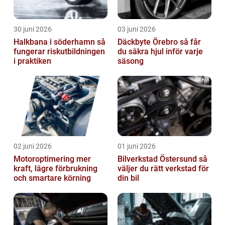
30 juni 2026
03 juni 2026
Halkbana i söderhamn så
Däckbyte Örebro så får
fungerar riskutbildningen
du säkra hjul inför varje
i praktiken
säsong
02 juni 2026
01 juni 2026
Motoroptimering mer
Bilverkstad Östersund så
kraft, lägre förbrukning
väljer du rätt verkstad för
och smartare körning
din bil