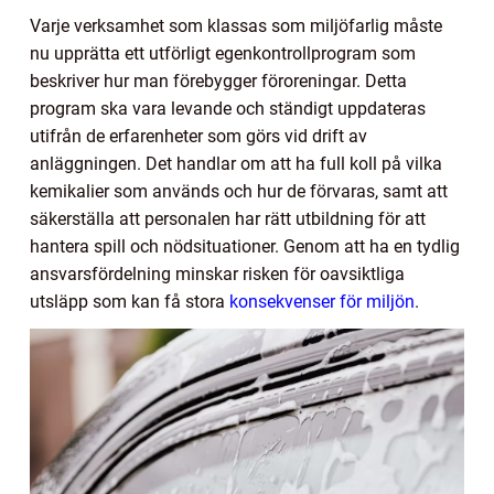
Varje verksamhet som klassas som miljöfarlig måste
nu upprätta ett utförligt egenkontrollprogram som
beskriver hur man förebygger föroreningar. Detta
program ska vara levande och ständigt uppdateras
utifrån de erfarenheter som görs vid drift av
anläggningen. Det handlar om att ha full koll på vilka
kemikalier som används och hur de förvaras, samt att
säkerställa att personalen har rätt utbildning för att
hantera spill och nödsituationer. Genom att ha en tydlig
ansvarsfördelning minskar risken för oavsiktliga
utsläpp som kan få stora
konsekvenser för miljön
.