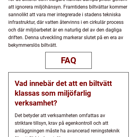
att ignorera miljöhänsyn. Framtidens biltvättar kommer
sannolikt att vara mer integrerade i stadens tekniska
infrastruktur, där vatten återvinns i en cirkulär process
och där miljöarbetet är en naturlig del av den dagliga
driften. Denna utveckling markerar slutet på en era av
bekymmerslös biltvätt.
FAQ
Vad innebär det att en biltvätt
klassas som miljöfarlig
verksamhet?
Det betyder att verksamheten omfattas av
striktare tillsyn, krav på egenkontroll och att
anläggningen måste ha avancerad reningsteknik