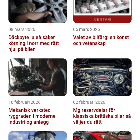
08 mars 2026
05 mars 2026
Däckbyte luleå säker
Valet av bilfärg: en konst
körning i norr med rätt
och vetenskap
hjul på bilen
10 februari 2026
02 februari 2026
Mekanisk verksted
Mg reservdelar för
ryggraden i moderne
klassiska brittiska bilar så
industri og anlegg
väljer du rätt