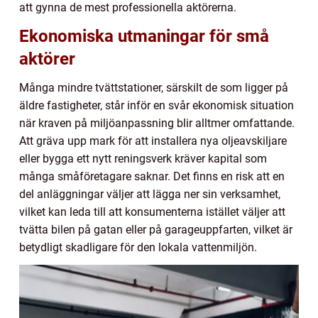
att gynna de mest professionella aktörerna.
Ekonomiska utmaningar för små
aktörer
Många mindre tvättstationer, särskilt de som ligger på
äldre fastigheter, står inför en svår ekonomisk situation
när kraven på miljöanpassning blir alltmer omfattande.
Att gräva upp mark för att installera nya oljeavskiljare
eller bygga ett nytt reningsverk kräver kapital som
många småföretagare saknar. Det finns en risk att en
del anläggningar väljer att lägga ner sin verksamhet,
vilket kan leda till att konsumenterna istället väljer att
tvätta bilen på gatan eller på garageuppfarten, vilket är
betydligt skadligare för den lokala vattenmiljön.