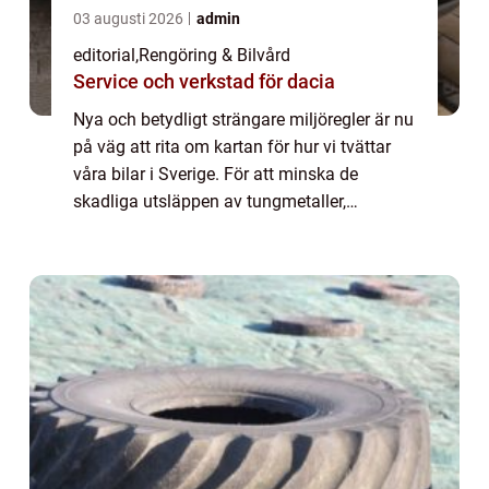
03 augusti 2026
admin
editorial
,
Rengöring & Bilvård
Service och verkstad för dacia
Nya och betydligt strängare miljöregler är nu
på väg att rita om kartan för hur vi tvättar
våra bilar i Sverige. För att minska de
skadliga utsläppen av tungmetaller,
oljerester och kemikalier i v&a...