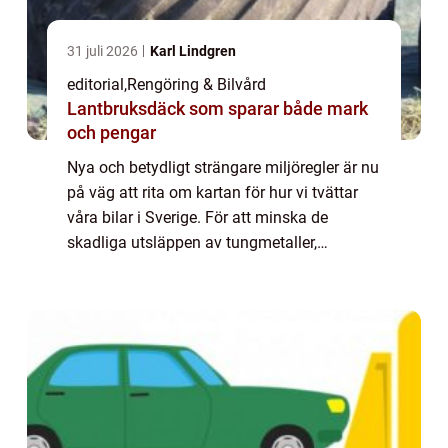
31 juli 2026
Karl Lindgren
editorial
,
Rengöring & Bilvård
Lantbruksdäck som sparar både mark
och pengar
Nya och betydligt strängare miljöregler är nu
på väg att rita om kartan för hur vi tvättar
våra bilar i Sverige. För att minska de
skadliga utsläppen av tungmetaller,
oljerester och kemikalier i v&a...