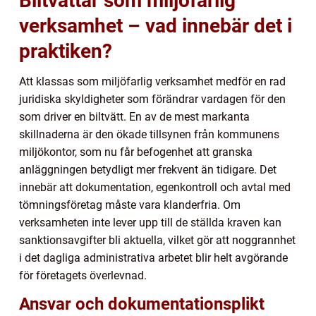
Biltvättar som miljöfarlig
verksamhet – vad innebär det i
praktiken?
Att klassas som miljöfarlig verksamhet medför en rad
juridiska skyldigheter som förändrar vardagen för den
som driver en biltvätt. En av de mest markanta
skillnaderna är den ökade tillsynen från kommunens
miljökontor, som nu får befogenhet att granska
anläggningen betydligt mer frekvent än tidigare. Det
innebär att dokumentation, egenkontroll och avtal med
tömningsföretag måste vara klanderfria. Om
verksamheten inte lever upp till de ställda kraven kan
sanktionsavgifter bli aktuella, vilket gör att noggrannhet
i det dagliga administrativa arbetet blir helt avgörande
för företagets överlevnad.
Ansvar och dokumentationsplikt