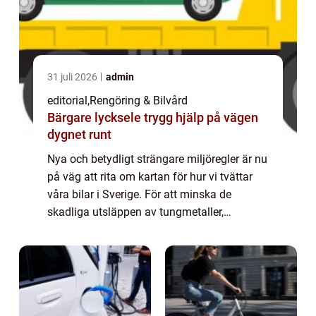
31 juli 2026
admin
editorial
,
Rengöring & Bilvård
Bärgare lycksele trygg hjälp på vägen
dygnet runt
Nya och betydligt strängare miljöregler är nu
på väg att rita om kartan för hur vi tvättar
våra bilar i Sverige. För att minska de
skadliga utsläppen av tungmetaller,
oljerester och kemikalier i v&a...