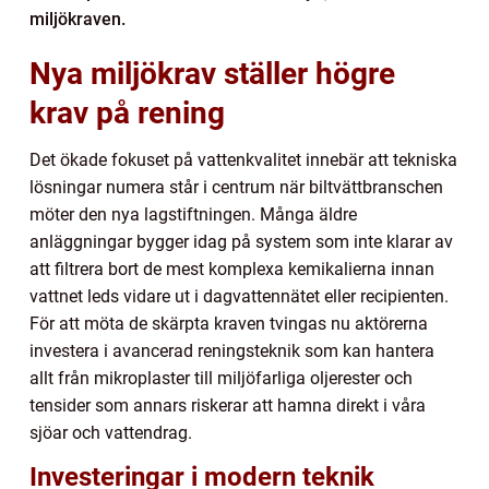
miljökraven.
Nya miljökrav ställer högre
krav på rening
Det ökade fokuset på vattenkvalitet innebär att tekniska
lösningar numera står i centrum när biltvättbranschen
möter den nya lagstiftningen. Många äldre
anläggningar bygger idag på system som inte klarar av
att filtrera bort de mest komplexa kemikalierna innan
vattnet leds vidare ut i dagvattennätet eller recipienten.
För att möta de skärpta kraven tvingas nu aktörerna
investera i avancerad reningsteknik som kan hantera
allt från mikroplaster till miljöfarliga oljerester och
tensider som annars riskerar att hamna direkt i våra
sjöar och vattendrag.
Investeringar i modern teknik