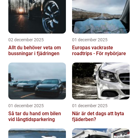
02 december 2025
01 december 2025
Allt du behöver veta om
Europas vackraste
bussningar i fjädringen
roadtrips - För nybörjare
01 december 2025
01 december 2025
Så tar du hand om bilen
När är det dags att byta
vid långtidsparkering
fjäderben?