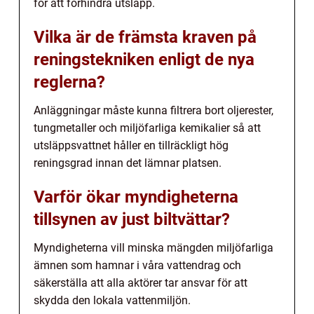
för att förhindra utsläpp.
Vilka är de främsta kraven på
reningstekniken enligt de nya
reglerna?
Anläggningar måste kunna filtrera bort oljerester,
tungmetaller och miljöfarliga kemikalier så att
utsläppsvattnet håller en tillräckligt hög
reningsgrad innan det lämnar platsen.
Varför ökar myndigheterna
tillsynen av just biltvättar?
Myndigheterna vill minska mängden miljöfarliga
ämnen som hamnar i våra vattendrag och
säkerställa att alla aktörer tar ansvar för att
skydda den lokala vattenmiljön.