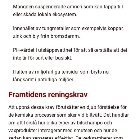
Mängden suspenderade ämnen som kan täppa till
eller skada lokala ekosystem.
Innehållet av tungmetaller som exempelvis koppar,
zink och bly från bromsdamm.
PH-värdet i utsläppsvattnet för att säkerställa att det
inte är för surt eller basiskt.
Halten av miljöfarliga tensider som bryts ner
långsamt i naturliga miljöer.
Framtidens reningskrav
Att uppnå dessa krav förutsätter en djup förståelse för
de kemiska processer som sker vid biltvätt. Det handlar
om att förstå hur olika typer av bilschampo och
vaxprodukter interagerar med smutsen och hur de
sedan kan separeras effektivt. De verksamheter som