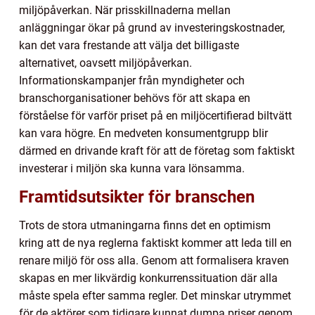
miljöpåverkan. När prisskillnaderna mellan
anläggningar ökar på grund av investeringskostnader,
kan det vara frestande att välja det billigaste
alternativet, oavsett miljöpåverkan.
Informationskampanjer från myndigheter och
branschorganisationer behövs för att skapa en
förståelse för varför priset på en miljöcertifierad biltvätt
kan vara högre. En medveten konsumentgrupp blir
därmed en drivande kraft för att de företag som faktiskt
investerar i miljön ska kunna vara lönsamma.
Framtidsutsikter för branschen
Trots de stora utmaningarna finns det en optimism
kring att de nya reglerna faktiskt kommer att leda till en
renare miljö för oss alla. Genom att formalisera kraven
skapas en mer likvärdig konkurrenssituation där alla
måste spela efter samma regler. Det minskar utrymmet
för de aktörer som tidigare kunnat dumpa priser genom