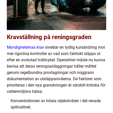
Kravställning på reningsgraden
Myndigheternas krav
innebär en tydlig kursändring mot
mer rigorösa kontroller av vad som faktiskt släpps ut
efter en avslutad tvättcykel. Operatörer måste nu kunna
bevisa att deras reningsanläggningar håller måttet
genom regelbundna provtagningar och noggrann
dokumentation av utsläppsnivåerna. De faktorer som
prioriteras i den nya granskningen är särskilt kritiska för
vattenmiljöns hälsa:
Koncentrationen av totala oljekolväten i det renade
spillvattnet.