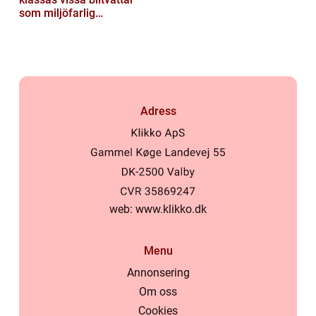
som miljöfarlig
verksamhet
Adress
web:
www.klikko.dk
Menu
Annonsering
Om oss
Cookies