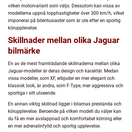
vilken motorvariant som väljs. Dessutom kan vissa av
modellerna uppnå topphastigheter över 300 km/h, vilket
imponerar på bilentusiaster som är ute efter en sportig
körupplevelse.
Skillnader mellan olika Jaguar
bilmärke
En av de mest framträdande skillnaderna mellan olika
Jaguar-modeller är deras design och karaktär. Medan
vissa modeller, som XF, erbjuder en mer elegant och
klassisk look, är andra, som F-Type, mer aggressiva och
sportiga i sitt utseende.
En annan viktig skillnad ligger i bilarnas prestanda och
körupplevelse. Beroende på vilken modell du väljer kan
du få en mer avslappnad och komfortabel körning eller
en mer adrenalinfylld och sportig upplevelse.