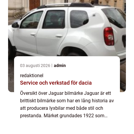
03 augusti 2026
admin
redaktionel
Service och verkstad för dacia
Översikt över Jaguar bilmärke Jaguar är ett
brittiskt bilmärke som har en lång historia av
att producera lyxbilar med både stil och
prestanda. Märket grundades 1922 som
Swallow Sidecar Company och kom senare
att ändra namn till Jaguar Cars. Genom