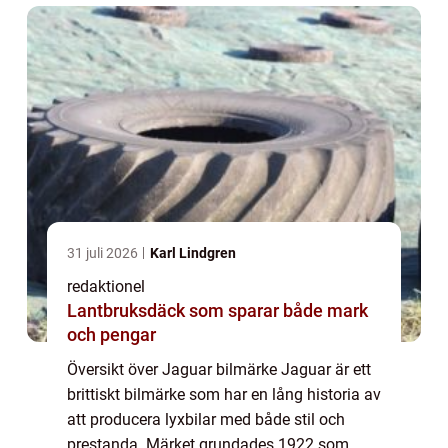
åre...
31 juli 2026
Karl Lindgren
redaktionel
Lantbruksdäck som sparar både mark
och pengar
Översikt över Jaguar bilmärke Jaguar är ett
brittiskt bilmärke som har en lång historia av
att producera lyxbilar med både stil och
prestanda. Märket grundades 1922 som