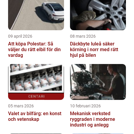
09 april 2026
08 mars 2026
Att köpa Polestar: Så
Däckbyte luleå säker
väljer du rätt elbil för din
körning i norr med rätt
vardag
hjul på bilen
05 mars 2026
10 februari 2026
Valet av bilfärg: en konst
Mekanisk verksted
och vetenskap
ryggraden i moderne
industri og anlegg