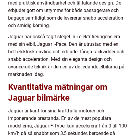
med praktisk användbarhet och tilltalande design. De
erbjuder gott om utrymme för både passagerare och
bagage samtidigt som de levererar snabb acceleration
och smidig körning.
Jaguar har också tagit steget in i elektrifieringens era
med sin elbil, Jaguar I-Pace. Den är utrustad med en
helt elektrisk drivlina och erbjuder långa räckvidder och
snabb acceleration. Med sin eleganta design och
avancerade teknik är den en av de ledande elbilarna på
marknaden idag.
Kvantitativa mätningar om
Jaguar bilmärke
Jaguar är känt för sina kraftfulla motorer och
imponerande prestanda. En av de mest populära
modellerna, Jaguar F-Type, kan accelerera från 0 till 100
km/h på så snabbt som 3,5 sekunder, beroende på