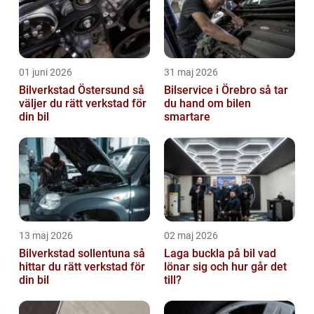
01 juni 2026
31 maj 2026
Bilverkstad Östersund så
Bilservice i Örebro så tar
väljer du rätt verkstad för
du hand om bilen
din bil
smartare
13 maj 2026
02 maj 2026
Bilverkstad sollentuna så
Laga buckla på bil vad
hittar du rätt verkstad för
lönar sig och hur går det
din bil
till?