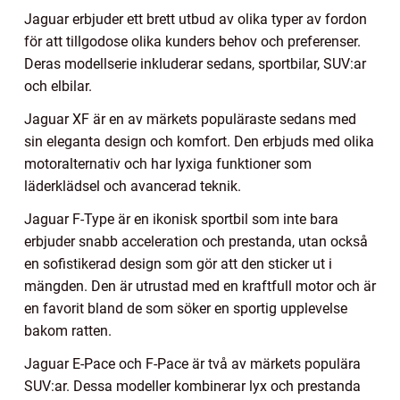
Jaguar erbjuder ett brett utbud av olika typer av fordon
för att tillgodose olika kunders behov och preferenser.
Deras modellserie inkluderar sedans, sportbilar, SUV:ar
och elbilar.
Jaguar XF är en av märkets populäraste sedans med
sin eleganta design och komfort. Den erbjuds med olika
motoralternativ och har lyxiga funktioner som
läderklädsel och avancerad teknik.
Jaguar F-Type är en ikonisk sportbil som inte bara
erbjuder snabb acceleration och prestanda, utan också
en sofistikerad design som gör att den sticker ut i
mängden. Den är utrustad med en kraftfull motor och är
en favorit bland de som söker en sportig upplevelse
bakom ratten.
Jaguar E-Pace och F-Pace är två av märkets populära
SUV:ar. Dessa modeller kombinerar lyx och prestanda