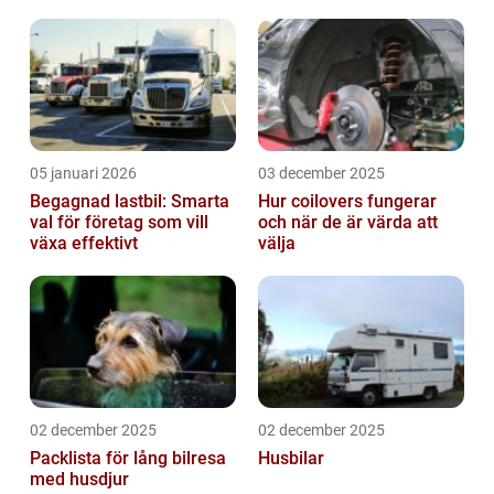
05 januari 2026
03 december 2025
Begagnad lastbil: Smarta
Hur coilovers fungerar
val för företag som vill
och när de är värda att
växa effektivt
välja
02 december 2025
02 december 2025
Packlista för lång bilresa
Husbilar
med husdjur