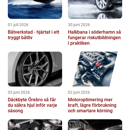
01 juli 2026
30 juni 2026
Båtverkstad - hjärtat i ett
Halkbana i söderhamn så
tryggt båtliv
fungerar riskutbildningen
i praktiken
03 juni 2026
02 juni 2026
Däckbyte Örebro så får
Motoroptimering mer
du säkra hjul inför varje
kraft, lägre förbrukning
säsong
och smartare körning