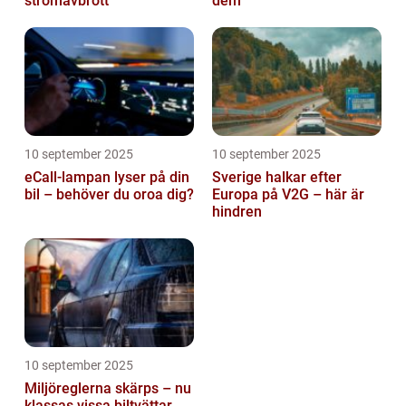
strömavbrott
dem
10 september 2025
10 september 2025
eCall-lampan lyser på din
Sverige halkar efter
bil – behöver du oroa dig?
Europa på V2G – här är
hindren
10 september 2025
Miljöreglerna skärps – nu
klassas vissa biltvättar