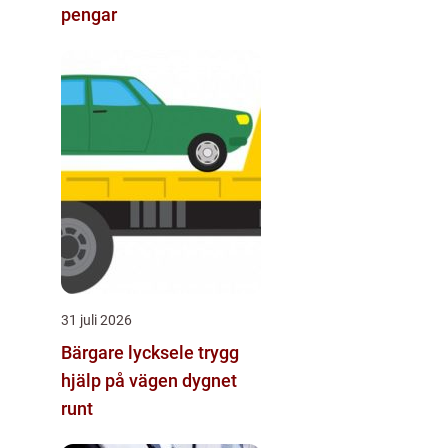
pengar
31 juli 2026
Bärgare lycksele trygg
hjälp på vägen dygnet
runt