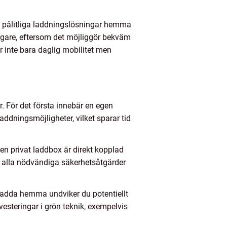
och pålitliga laddningslösningar hemma
sägare, eftersom det möjliggör bekväm
r inte bara daglig mobilitet men
. För det första innebär en egen
addningsmöjligheter, vilket sparar tid
en privat laddbox är direkt kopplad
har alla nödvändiga säkerhetsåtgärder
ladda hemma undviker du potentiellt
vesteringar i grön teknik, exempelvis