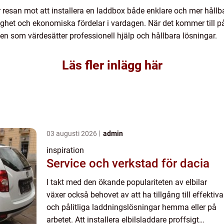
resan mot att installera en laddbox både enklare och mer hållbar.
het och ekonomiska fördelar i vardagen. När det kommer till påli
r den som värdesätter professionell hjälp och hållbara lösningar.
Läs fler inlägg här
03 augusti 2026
admin
inspiration
Service och verkstad för dacia
I takt med den ökande populariteten av elbilar
växer också behovet av att ha tillgång till effektiva
och pålitliga laddningslösningar hemma eller på
arbetet. Att installera elbilsladdare proffsigt