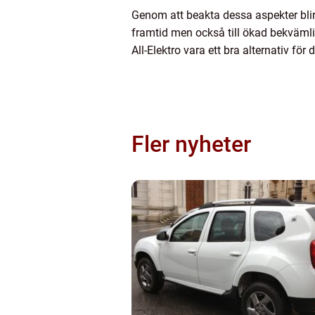
Genom att beakta dessa aspekter blir 
framtid men också till ökad bekvämlig
All-Elektro vara ett bra alternativ fö
Fler nyheter