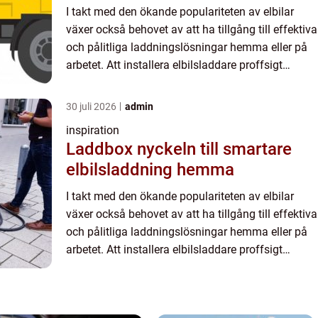
I takt med den ökande populariteten av elbilar
växer också behovet av att ha tillgång till effektiva
och pålitliga laddningslösningar hemma eller på
arbetet. Att installera elbilsladdare proffsigt
representerar ...
30 juli 2026
admin
inspiration
Laddbox nyckeln till smartare
elbilsladdning hemma
I takt med den ökande populariteten av elbilar
växer också behovet av att ha tillgång till effektiva
och pålitliga laddningslösningar hemma eller på
arbetet. Att installera elbilsladdare proffsigt
representerar ...