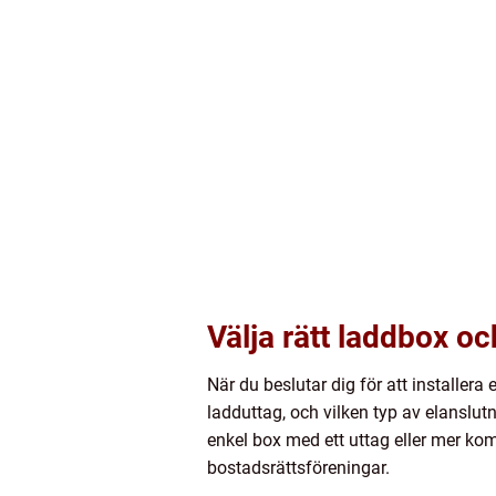
Välja rätt laddbox oc
När du beslutar dig för att installer
ladduttag, och vilken typ av elanslu
enkel box med ett uttag eller mer komp
bostadsrättsföreningar.