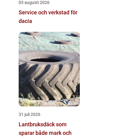
03 augusti 2026
Service och verkstad för
dacia
31 juli 2026
Lantbruksdäck som
sparar både mark och