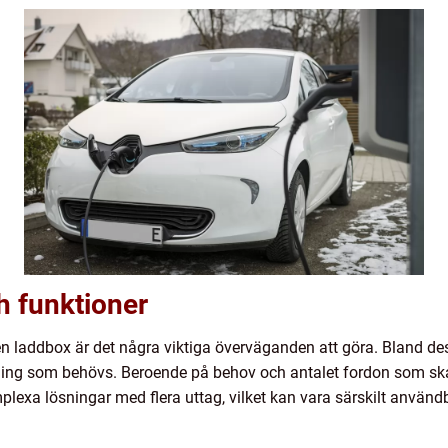
h funktioner
a en laddbox är det några viktiga överväganden att göra. Bland de
tning som behövs. Beroende på behov och antalet fordon som sk
lexa lösningar med flera uttag, vilket kan vara särskilt användba