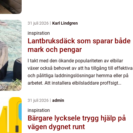
representerar ...
31 juli 2026
Karl Lindgren
inspiration
Lantbruksdäck som sparar både
mark och pengar
I takt med den ökande populariteten av elbilar
växer också behovet av att ha tillgång till effektiva
och pålitliga laddningslösningar hemma eller på
arbetet. Att installera elbilsladdare proffsigt
representerar ...
31 juli 2026
admin
inspiration
Bärgare lycksele trygg hjälp på
vägen dygnet runt