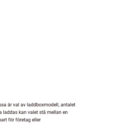
ssa är val av laddboxmodell, antalet
a laddas kan valet stå mellan en
rt för företag eller