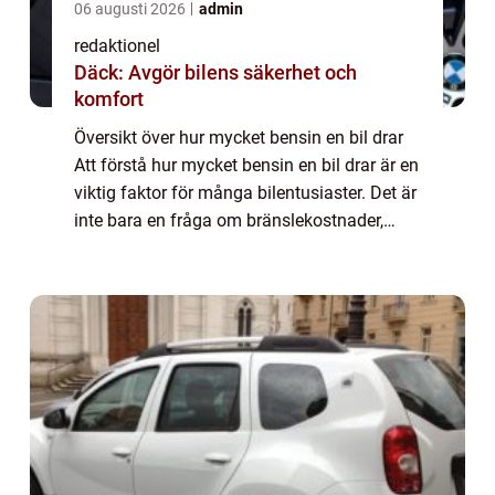
06 augusti 2026
admin
redaktionel
Däck: Avgör bilens säkerhet och
komfort
Översikt över hur mycket bensin en bil drar
Att förstå hur mycket bensin en bil drar är en
viktig faktor för många bilentusiaster. Det är
inte bara en fråga om bränslekostnader,
utan även om miljöpåverkan och prestanda.
I denna artikel kommer vi att ...