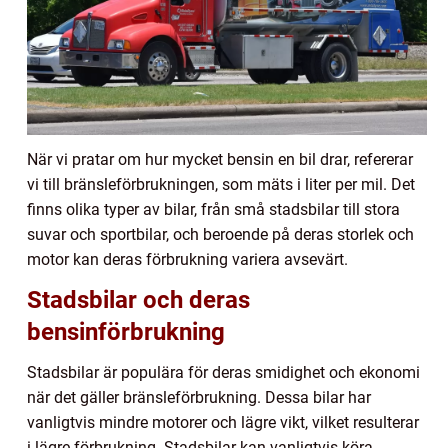
När vi pratar om hur mycket bensin en bil drar, refererar
vi till bränsleförbrukningen, som mäts i liter per mil. Det
finns olika typer av bilar, från små stadsbilar till stora
suvar och sportbilar, och beroende på deras storlek och
motor kan deras förbrukning variera avsevärt.
Stadsbilar och deras
bensinförbrukning
Stadsbilar är populära för deras smidighet och ekonomi
när det gäller bränsleförbrukning. Dessa bilar har
vanligtvis mindre motorer och lägre vikt, vilket resulterar
i lägre förbrukning. Stadsbilar kan vanligtvis köra