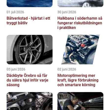
01 juli 2026
30 juni 2026
Båtverkstad - hjärtat i ett
Halkbana i söderhamn så
tryggt båtliv
fungerar riskutbildningen
i praktiken
03 juni 2026
02 juni 2026
Däckbyte Örebro så får
Motoroptimering mer
du säkra hjul inför varje
kraft, lägre förbrukning
säsong
och smartare körning