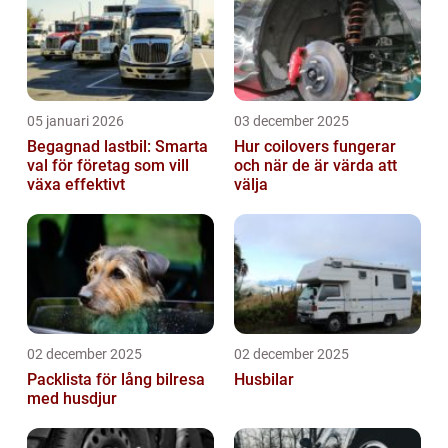
05 januari 2026
03 december 2025
Begagnad lastbil: Smarta
Hur coilovers fungerar
val för företag som vill
och när de är värda att
växa effektivt
välja
02 december 2025
02 december 2025
Packlista för lång bilresa
Husbilar
med husdjur