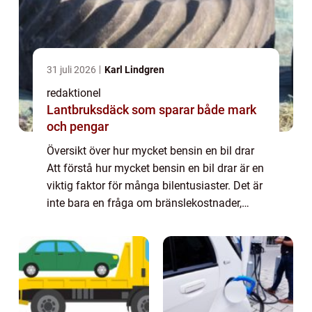
31 juli 2026
Karl Lindgren
redaktionel
Lantbruksdäck som sparar både mark
och pengar
Översikt över hur mycket bensin en bil drar
Att förstå hur mycket bensin en bil drar är en
viktig faktor för många bilentusiaster. Det är
inte bara en fråga om bränslekostnader,
utan även om miljöpåverkan och prestanda.
I denna artikel kommer vi att ...