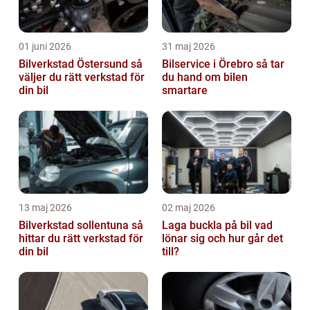
01 juni 2026
31 maj 2026
Bilverkstad Östersund så
Bilservice i Örebro så tar
väljer du rätt verkstad för
du hand om bilen
din bil
smartare
13 maj 2026
02 maj 2026
Bilverkstad sollentuna så
Laga buckla på bil vad
hittar du rätt verkstad för
lönar sig och hur går det
din bil
till?