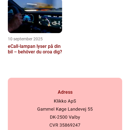
10 september 2025
eCall-lampan lyser på din
bil – behöver du oroa dig?
Adress