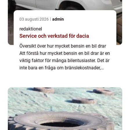
03 augusti 2026
admin
redaktionel
Service och verkstad för dacia
Översikt över hur mycket bensin en bil drar
Att förstå hur mycket bensin en bil drar är en
viktig faktor för många bilentusiaster. Det är
inte bara en fråga om bränslekostnader,
utan även om miljöpåverkan och prestanda.
I denna artikel kommer vi att ...