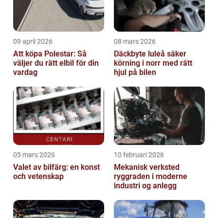
09 april 2026
08 mars 2026
Att köpa Polestar: Så
Däckbyte luleå säker
väljer du rätt elbil för din
körning i norr med rätt
vardag
hjul på bilen
05 mars 2026
10 februari 2026
Valet av bilfärg: en konst
Mekanisk verksted
och vetenskap
ryggraden i moderne
industri og anlegg