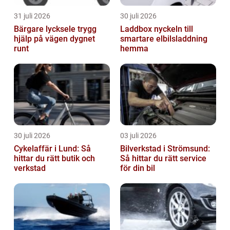
31 juli 2026
30 juli 2026
Bärgare lycksele trygg
Laddbox nyckeln till
hjälp på vägen dygnet
smartare elbilsladdning
runt
hemma
30 juli 2026
03 juli 2026
Cykelaffär i Lund: Så
Bilverkstad i Strömsund:
hittar du rätt butik och
Så hittar du rätt service
verkstad
för din bil