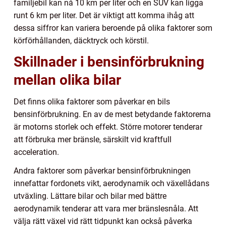
familjebil kan nå 10 km per liter och en SUV kan ligga
runt 6 km per liter. Det är viktigt att komma ihåg att
dessa siffror kan variera beroende på olika faktorer som
körförhållanden, däcktryck och körstil.
Skillnader i bensinförbrukning
mellan olika bilar
Det finns olika faktorer som påverkar en bils
bensinförbrukning. En av de mest betydande faktorerna
är motorns storlek och effekt. Större motorer tenderar
att förbruka mer bränsle, särskilt vid kraftfull
acceleration.
Andra faktorer som påverkar bensinförbrukningen
innefattar fordonets vikt, aerodynamik och växellådans
utväxling. Lättare bilar och bilar med bättre
aerodynamik tenderar att vara mer bränslesnåla. Att
välja rätt växel vid rätt tidpunkt kan också påverka