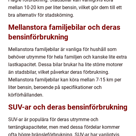
mellan 10-20 km per liter bensin, vilket gör dem till ett
bra alternativ för stadskörning.
Mellanstora familjebilar och deras
bensinförbrukning
Mellanstora familjebilar är vanliga för hushåll som
behöver utrymme för hela familjen och kanske lite extra
lastkapacitet. Dessa bilar brukar ha lite större motorer
än stadsbilar, vilket påverkar deras förbrukning.
Mellanstora familjebilar kan köra mellan 7-15 km per
liter bensin, beroende på specifikationer och
körförhållanden.
SUV-ar och deras bensinförbrukning
SUV-ar är populära för deras utrymme och
terrängkapaciteter, men med dessa fördelar kommer
ofta högre bränsleförbrukning. SUV-ar har vanligtvis