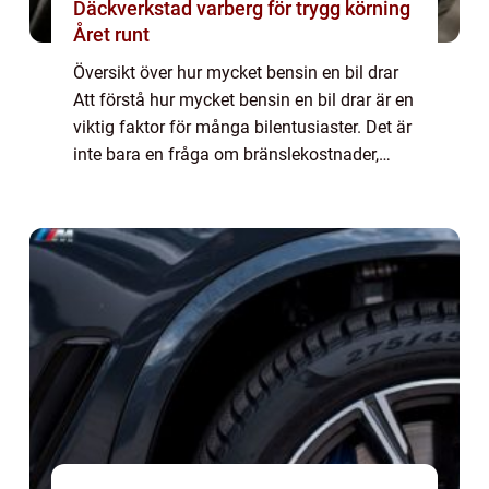
Däckverkstad varberg för trygg körning
Året runt
Översikt över hur mycket bensin en bil drar
Att förstå hur mycket bensin en bil drar är en
viktig faktor för många bilentusiaster. Det är
inte bara en fråga om bränslekostnader,
utan även om miljöpåverkan och prestanda.
I denna artikel kommer vi att ...