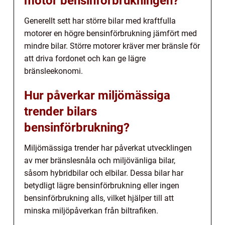
motor bensinförbrukningen?
Generellt sett har större bilar med kraftfulla
motorer en högre bensinförbrukning jämfört med
mindre bilar. Större motorer kräver mer bränsle för
att driva fordonet och kan ge lägre
bränsleekonomi.
Hur påverkar miljömässiga
trender bilars
bensinförbrukning?
Miljömässiga trender har påverkat utvecklingen
av mer bränslesnåla och miljövänliga bilar,
såsom hybridbilar och elbilar. Dessa bilar har
betydligt lägre bensinförbrukning eller ingen
bensinförbrukning alls, vilket hjälper till att
minska miljöpåverkan från biltrafiken.