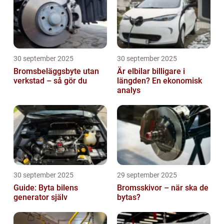
30 september 2025
30 september 2025
Bromsbeläggsbyte utan
Är elbilar billigare i
verkstad – så gör du
längden? En ekonomisk
analys
30 september 2025
29 september 2025
Guide: Byta bilens
Bromsskivor – när ska de
generator själv
bytas?