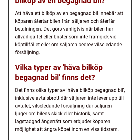
bilköp av en begagnad bil?
Att häva ett bilköp av en begagnad bil innebär att
köparen återtar bilen från säljaren och återfår
betalningen. Det görs vanligtvis när bilen har
allvarliga fel eller brister som inte framgick vid
köptillfället eller om säljaren bedrev vilseledande
försäljning.
Vilka typer av 'häva bilköp
begagnad bil' finns det?
Det finns olika typer av 'häva bilköp begagnad bil',
inklusive avtalsbrott där säljaren inte lever upp till
avtalet, vilseledande försäljning där säljaren
ljuger om bilens skick eller historik, samt
lagstadgad ångerrätt som erbjuder köparen
möjlighet att ångra köpet inom en viss tidsram.