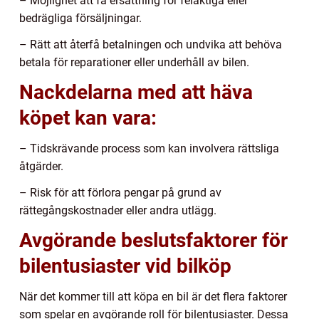
– Möjlighet att få ersättning för felaktiga eller
bedrägliga försäljningar.
– Rätt att återfå betalningen och undvika att behöva
betala för reparationer eller underhåll av bilen.
Nackdelarna med att häva
köpet kan vara:
– Tidskrävande process som kan involvera rättsliga
åtgärder.
– Risk för att förlora pengar på grund av
rättegångskostnader eller andra utlägg.
Avgörande beslutsfaktorer för
bilentusiaster vid bilköp
När det kommer till att köpa en bil är det flera faktorer
som spelar en avgörande roll för bilentusiaster. Dessa