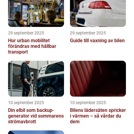
29 september 2025
29 september 2025
Hur urban mobilitet
Guide till vaxning av bilen
förändras med hållbar
transport
10 september 2025
10 september 2025
Din elbil som backup-
Bilens lädersäten spricker
generator vid sommarens
i värmen – så vårdar du
strömavbrott
dem