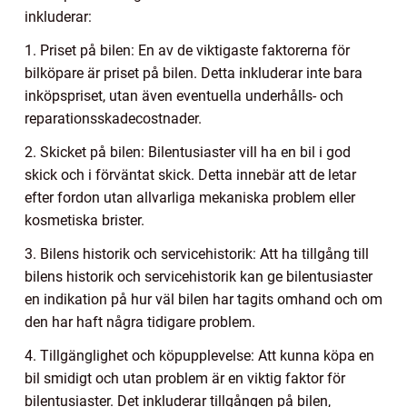
inkluderar:
1. Priset på bilen: En av de viktigaste faktorerna för
bilköpare är priset på bilen. Detta inkluderar inte bara
inköpspriset, utan även eventuella underhålls- och
reparationsskadecostnader.
2. Skicket på bilen: Bilentusiaster vill ha en bil i god
skick och i förväntat skick. Detta innebär att de letar
efter fordon utan allvarliga mekaniska problem eller
kosmetiska brister.
3. Bilens historik och servicehistorik: Att ha tillgång till
bilens historik och servicehistorik kan ge bilentusiaster
en indikation på hur väl bilen har tagits omhand och om
den har haft några tidigare problem.
4. Tillgänglighet och köpupplevelse: Att kunna köpa en
bil smidigt och utan problem är en viktig faktor för
bilentusiaster. Det inkluderar tillgången på bilen,