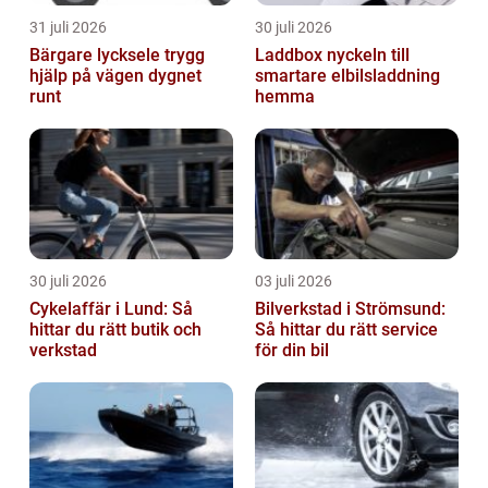
31 juli 2026
30 juli 2026
Bärgare lycksele trygg
Laddbox nyckeln till
hjälp på vägen dygnet
smartare elbilsladdning
runt
hemma
30 juli 2026
03 juli 2026
Cykelaffär i Lund: Så
Bilverkstad i Strömsund:
hittar du rätt butik och
Så hittar du rätt service
verkstad
för din bil