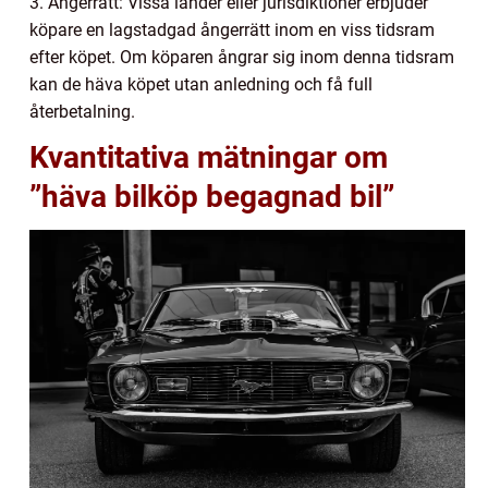
3. Ångerrätt: Vissa länder eller jurisdiktioner erbjuder
köpare en lagstadgad ångerrätt inom en viss tidsram
efter köpet. Om köparen ångrar sig inom denna tidsram
kan de häva köpet utan anledning och få full
återbetalning.
Kvantitativa mätningar om
”häva bilköp begagnad bil”