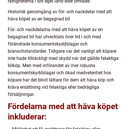
rättigheterna i sitt eget land eller område.
Historisk genomgång av för- och nackdelar med att
häva köpet av en begagnad bil
För- och nackdelarna med att häva köpet av en
begagnad bil har utvecklats över tid i och med
förändrade konsumentskyddslagar och
branschstandarder. Tidigare var det vanligt att köpare
inte hade tillräckligt med skydd när det gällde felaktiga
bilköp. Men med införandet av mer robusta
konsumentskyddslagar och ökad medvetenhet hos
köpare har det blivit lättare för dem att häva köp och
kräva ersättning vid felaktiga eller bedrägliga
försäljningar.
Fördelarna med att häva köpet
inkluderar: