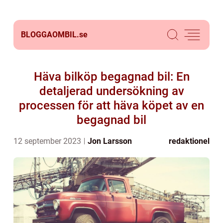
BLOGGAOMBIL.
se
Häva bilköp begagnad bil: En
detaljerad undersökning av
processen för att häva köpet av en
begagnad bil
12 september 2023
Jon Larsson
redaktionel