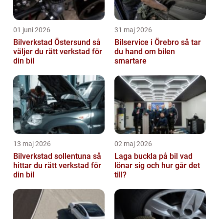
01 juni 2026
31 maj 2026
Bilverkstad Östersund så
Bilservice i Örebro så tar
väljer du rätt verkstad för
du hand om bilen
din bil
smartare
13 maj 2026
02 maj 2026
Bilverkstad sollentuna så
Laga buckla på bil vad
hittar du rätt verkstad för
lönar sig och hur går det
din bil
till?