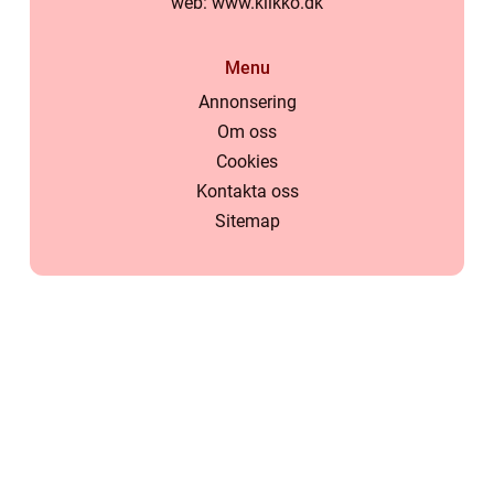
web:
www.klikko.dk
Menu
Annonsering
Om oss
Cookies
Kontakta oss
Sitemap