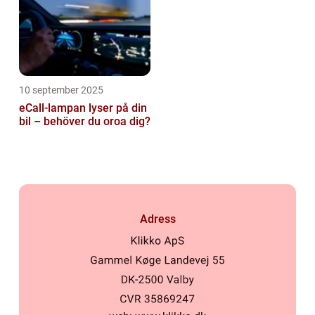
10 september 2025
eCall-lampan lyser på din
bil – behöver du oroa dig?
Adress