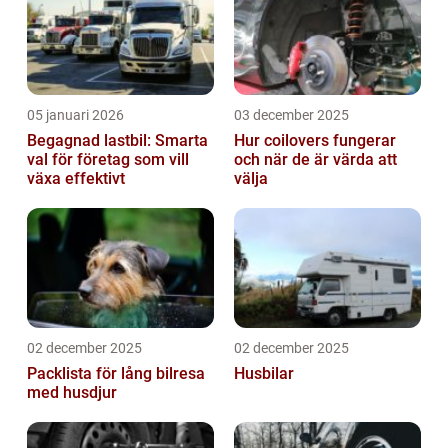
05 januari 2026
03 december 2025
Begagnad lastbil: Smarta
Hur coilovers fungerar
val för företag som vill
och när de är värda att
växa effektivt
välja
02 december 2025
02 december 2025
Packlista för lång bilresa
Husbilar
med husdjur