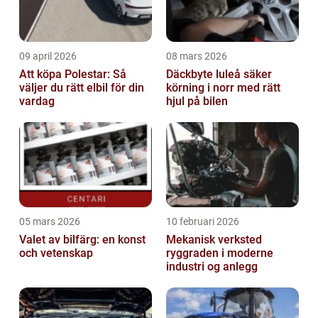
09 april 2026
08 mars 2026
Att köpa Polestar: Så
Däckbyte luleå säker
väljer du rätt elbil för din
körning i norr med rätt
vardag
hjul på bilen
05 mars 2026
10 februari 2026
Valet av bilfärg: en konst
Mekanisk verksted
och vetenskap
ryggraden i moderne
industri og anlegg