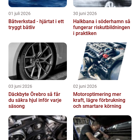
01 juli 2026
30 juni 2026
Båtverkstad - hjärtat i ett
Halkbana i söderhamn så
tryggt båtliv
fungerar riskutbildningen
i praktiken
03 juni 2026
02 juni 2026
Däckbyte Örebro så får
Motoroptimering mer
du säkra hjul inför varje
kraft, lägre förbrukning
säsong
och smartare körning