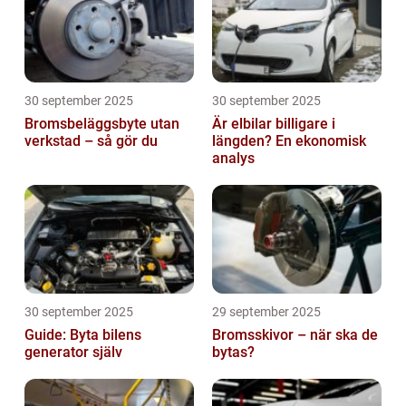
30 september 2025
30 september 2025
Bromsbeläggsbyte utan
Är elbilar billigare i
verkstad – så gör du
längden? En ekonomisk
analys
30 september 2025
29 september 2025
Guide: Byta bilens
Bromsskivor – när ska de
generator själv
bytas?