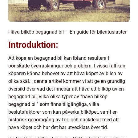
Häva bilköp begagnad bil – En guide för bilentusiaster
Introduktion:
Att köpa en begagnad bil kan ibland resultera i
oönskade överraskningar och problem. I vissa fall kan
köparen känna behovet av att häva köpet av bilen av
olika skäl. I denna artikel kommer vi att ge en grundlig
översikt över vad det innebär att häva ett bilköp av en
begagnad bil, vilka olika typer av ”häva bilköp
begagnad bil” som finns tillgängliga, vilka
beslutsfaktorer som kan påverka bilköpet, samt en
historisk genomgång av för- och nackdelar med att
häva köpet och hur det har utvecklats över tid.