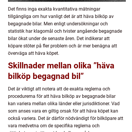
Det finns inga exakta kvantitativa mätningar
tillgängliga om hur vanligt det är att häva bilköp av
begagnade bilar. Men enligt undersökningar och
statistik har klagomål och tvister angående begagnade
bilar ökat under de senaste åren. Det indikerar att
köpare stöter på fler problem och är mer benägna att
överväga att häva köpet.
Skillnader mellan olika ”häva
bilköp begagnad bil”
Det är viktigt att notera att de exakta reglerna och
procedurerna för att häva bilköp av begagnade bilar
kan variera mellan olika länder eller jurisdiktioner. Vad
som anses vara en giltig orsak för att häva köpet kan
också variera. Det är därför nödvändigt för bilköpare att
vara medvetna om de specifika reglerna och