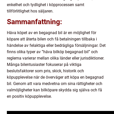
enkelhet och tydlighet i köpprocessen samt
tillförlitlighet hos säljaren.
Sammanfattning:
Häva köpet av en begagnad bil är en möjlighet för
köpare att återta bilen och få betalningen tillbaka i
händelse av felaktiga eller bedrägliga försäljningar. Det
finns olika typer av ”häva bilköp begagnad bil” och
reglerna varierar mellan olika länder eller jurisdiktioner.
Många bilentusiaster fokuserar på viktiga
beslutsfaktorer som pris, skick, historik och
köpupplevelse när de överväger att köpa en begagnad
bil. Genom att vara medvetna om sina rättigheter och
valmöjligheter kan bilköpare skydda sig själva och få
en positiv köpupplevelse.