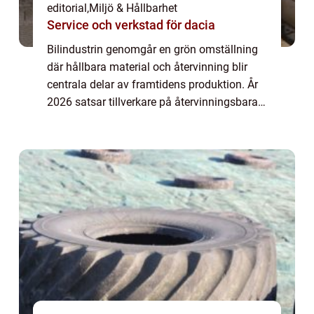
editorial
,
Miljö & Hållbarhet
Service och verkstad för dacia
Bilindustrin genomgår en grön omställning
där hållbara material och återvinning blir
centrala delar av framtidens produktion. År
2026 satsar tillverkare på återvinningsbara
metaller, biokompositer oc...