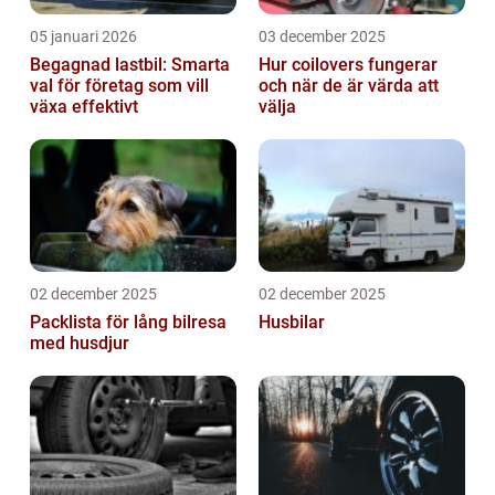
05 januari 2026
03 december 2025
Begagnad lastbil: Smarta
Hur coilovers fungerar
val för företag som vill
och när de är värda att
växa effektivt
välja
02 december 2025
02 december 2025
Packlista för lång bilresa
Husbilar
med husdjur