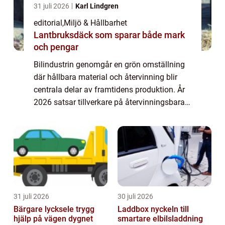
31 juli 2026
Karl Lindgren
editorial
,
Miljö & Hållbarhet
Lantbruksdäck som sparar både mark
och pengar
Bilindustrin genomgår en grön omställning
där hållbara material och återvinning blir
centrala delar av framtidens produktion. År
2026 satsar tillverkare på återvinningsbara
metaller, biokompositer oc...
31 juli 2026
30 juli 2026
Bärgare lycksele trygg
Laddbox nyckeln till
hjälp på vägen dygnet
smartare elbilsladdning