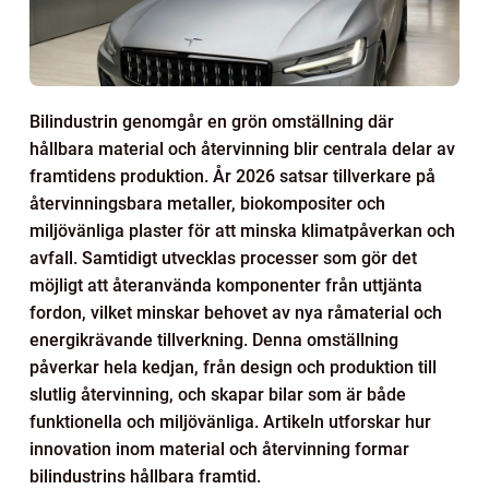
Bilindustrin genomgår en grön omställning där
hållbara material och återvinning blir centrala delar av
framtidens produktion. År 2026 satsar tillverkare på
återvinningsbara metaller, biokompositer och
miljövänliga plaster för att minska klimatpåverkan och
avfall. Samtidigt utvecklas processer som gör det
möjligt att återanvända komponenter från uttjänta
fordon, vilket minskar behovet av nya råmaterial och
energikrävande tillverkning. Denna omställning
påverkar hela kedjan, från design och produktion till
slutlig återvinning, och skapar bilar som är både
funktionella och miljövänliga. Artikeln utforskar hur
innovation inom material och återvinning formar
bilindustrins hållbara framtid.