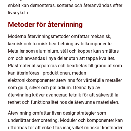
enkelt kan demonteras, sorteras och återanvändas efter
livscykeln.
Metoder för återvinning
Moderna återvinningsmetoder omfattar mekanisk,
kemisk och termisk bearbetning av bilkomponenter.
Metaller som aluminium, stål och koppar kan smältas
om och användas i nya delar utan att tappa kvalitet.
Plastmaterial separeras och bearbetas till granulat som
kan återinföras i produktionen, medan
elektronikkomponenter återvinns för värdefulla metaller
som guld, silver och palladium. Denna typ av
återvinning kräver avancerad teknik för att säkerställa
renhet och funktionalitet hos de återvunna materialen.
Återvinning omfattar även designstrategier som
underlättar demontering. Moduler och komponenter kan
utformas för att enkelt tas isär, vilket minskar kostnader