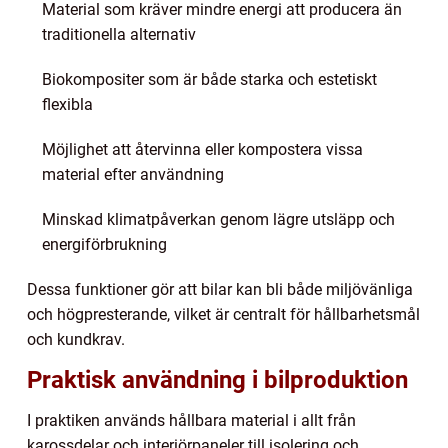
Material som kräver mindre energi att producera än
traditionella alternativ
Biokompositer som är både starka och estetiskt
flexibla
Möjlighet att återvinna eller kompostera vissa
material efter användning
Minskad klimatpåverkan genom lägre utsläpp och
energiförbrukning
Dessa funktioner gör att bilar kan bli både miljövänliga
och högpresterande, vilket är centralt för hållbarhetsmål
och kundkrav.
Praktisk användning i bilproduktion
I praktiken används hållbara material i allt från
karossdelar och interiörpaneler till isolering och