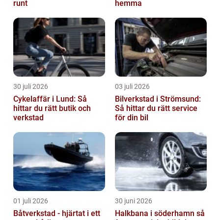
runt
hemma
30 juli 2026
03 juli 2026
Cykelaffär i Lund: Så
Bilverkstad i Strömsund:
hittar du rätt butik och
Så hittar du rätt service
verkstad
för din bil
01 juli 2026
30 juni 2026
Båtverkstad - hjärtat i ett
Halkbana i söderhamn så