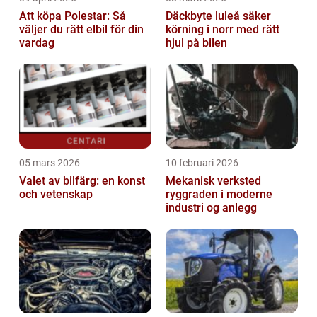
Att köpa Polestar: Så
Däckbyte luleå säker
väljer du rätt elbil för din
körning i norr med rätt
vardag
hjul på bilen
05 mars 2026
10 februari 2026
Valet av bilfärg: en konst
Mekanisk verksted
och vetenskap
ryggraden i moderne
industri og anlegg