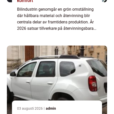
komfort
Bilindustrin genomgår en grön omställning
där hållbara material och återvinning blir
centrala delar av framtidens produktion. År
2026 satsar tillverkare på återvinningsbara
metaller, biokompositer oc...
03 augusti 2026
admin