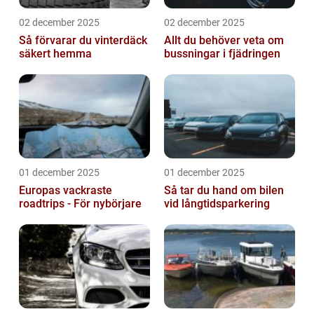
02 december 2025
02 december 2025
Så förvarar du vinterdäck
Allt du behöver veta om
säkert hemma
bussningar i fjädringen
01 december 2025
01 december 2025
Europas vackraste
Så tar du hand om bilen
roadtrips - För nybörjare
vid långtidsparkering