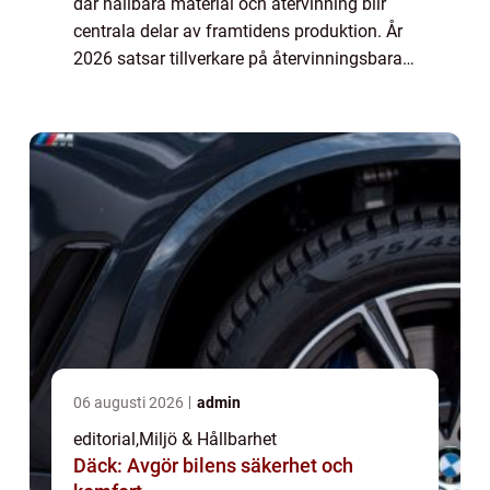
där hållbara material och återvinning blir
centrala delar av framtidens produktion. År
2026 satsar tillverkare på återvinningsbara
metaller, biokompositer oc...
06 augusti 2026
admin
editorial
,
Miljö & Hållbarhet
Däck: Avgör bilens säkerhet och