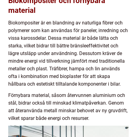
Biokompositer och förnybara
material
Biokompositer är en blandning av naturliga fibrer och
polymerer som kan användas för paneler, inredning och
vissa karossdelar. Dessa material är både lätta och
starka, vilket bidrar till bättre bränsleeffektivitet och
lägre utsläpp under användning. Dessutom kräver de
mindre energi vid tillverkning jämfört med traditionella
metaller och plast. Träfibrer, hampa och lin används
ofta i kombination med bioplaster för att skapa
hållbara och estetiskt tilltalande komponenter i bilar.
Förnybara material, såsom återvunnen aluminium och
stål, bidrar också till minskad klimatpåverkan. Genom
att återanvända metall minskar behovet av ny gruvdrift,
vilket sparar både energi och resurser.