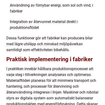
Användning av förnybar energi, som sol och vind, i
fabriker
Integration av återvunnet material direkt i
produktionsflödet
Dessa funktioner gör att fabriker kan producera bilar
med lägre utsläpp och minskad miljöpåverkan
samtidigt som effektiviteten bibehålls.
Praktisk implementering i fabriker
I praktiken innebär hållbara produktionsprocesser att
varje steg i tillverkningen analyseras och optimeras.
Materialflöden planeras för att minimera transport och
hantering, och processer för återvinning och
återanvändning integreras i linjen. Maskiner och robotar
styrs av digitala system som automatiskt balanserar
produktionstakten med energiförbrukning. Detta skapar