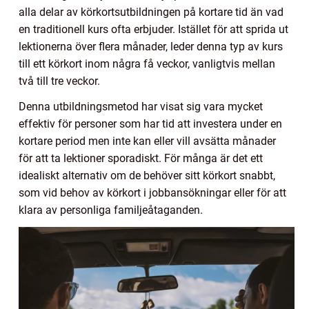
alla delar av körkortsutbildningen på kortare tid än vad
en traditionell kurs ofta erbjuder. Istället för att sprida ut
lektionerna över flera månader, leder denna typ av kurs
till ett körkort inom några få veckor, vanligtvis mellan
två till tre veckor.
Denna utbildningsmetod har visat sig vara mycket
effektiv för personer som har tid att investera under en
kortare period men inte kan eller vill avsätta månader
för att ta lektioner sporadiskt. För många är det ett
idealiskt alternativ om de behöver sitt körkort snabbt,
som vid behov av körkort i jobbansökningar eller för att
klara av personliga familjeåtaganden.