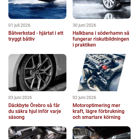
01 juli 2026
30 juni 2026
Båtverkstad - hjärtat i ett
Halkbana i söderhamn så
tryggt båtliv
fungerar riskutbildningen
i praktiken
03 juni 2026
02 juni 2026
Däckbyte Örebro så får
Motoroptimering mer
du säkra hjul inför varje
kraft, lägre förbrukning
säsong
och smartare körning