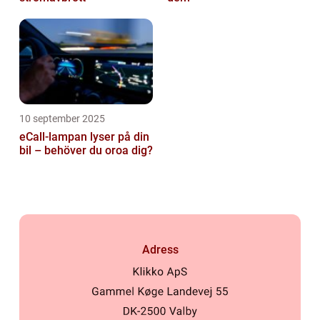
10 september 2025
eCall-lampan lyser på din
bil – behöver du oroa dig?
Adress