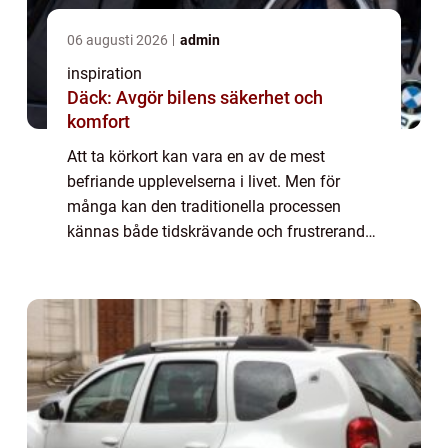
06 augusti 2026
admin
inspiration
Däck: Avgör bilens säkerhet och
komfort
Att ta körkort kan vara en av de mest
befriande upplevelserna i livet. Men för
många kan den traditionella processen
kännas både tidskrävande och frustrerande.
I dagens hektiska värld vill många hitta
effekt...