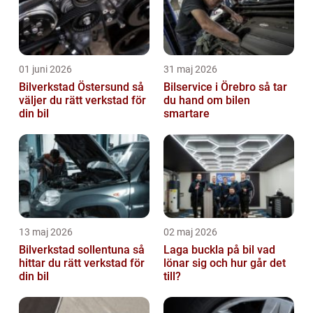
01 juni 2026
31 maj 2026
Bilverkstad Östersund så
Bilservice i Örebro så tar
väljer du rätt verkstad för
du hand om bilen
din bil
smartare
13 maj 2026
02 maj 2026
Bilverkstad sollentuna så
Laga buckla på bil vad
hittar du rätt verkstad för
lönar sig och hur går det
din bil
till?