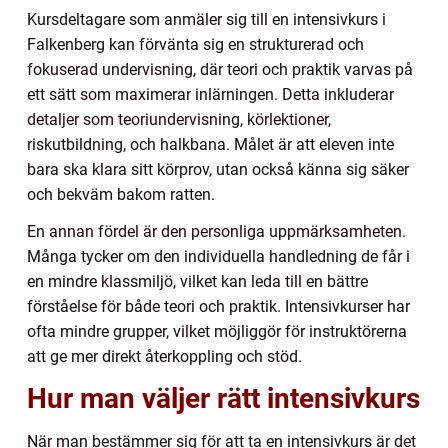
Kursdeltagare som anmäler sig till en intensivkurs i
Falkenberg kan förvänta sig en strukturerad och
fokuserad undervisning, där teori och praktik varvas på
ett sätt som maximerar inlärningen. Detta inkluderar
detaljer som teoriundervisning, körlektioner,
riskutbildning, och halkbana. Målet är att eleven inte
bara ska klara sitt körprov, utan också känna sig säker
och bekväm bakom ratten.
En annan fördel är den personliga uppmärksamheten.
Många tycker om den individuella handledning de får i
en mindre klassmiljö, vilket kan leda till en bättre
förståelse för både teori och praktik. Intensivkurser har
ofta mindre grupper, vilket möjliggör för instruktörerna
att ge mer direkt återkoppling och stöd.
Hur man väljer rätt intensivkurs
När man bestämmer sig för att ta en intensivkurs är det