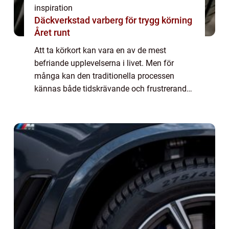
inspiration
Däckverkstad varberg för trygg körning
Året runt
Att ta körkort kan vara en av de mest
befriande upplevelserna i livet. Men för
många kan den traditionella processen
kännas både tidskrävande och frustrerande.
I dagens hektiska värld vill många hitta
effekt...