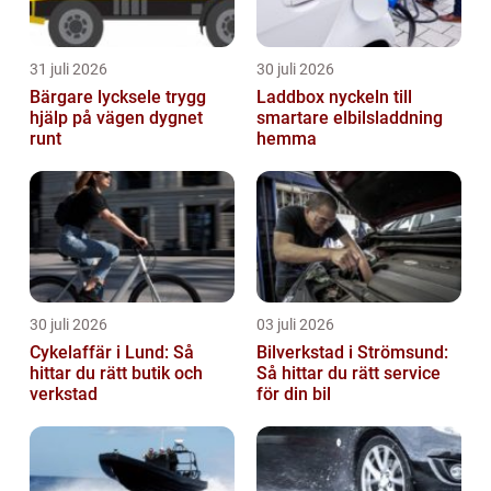
31 juli 2026
30 juli 2026
Bärgare lycksele trygg
Laddbox nyckeln till
hjälp på vägen dygnet
smartare elbilsladdning
runt
hemma
30 juli 2026
03 juli 2026
Cykelaffär i Lund: Så
Bilverkstad i Strömsund:
hittar du rätt butik och
Så hittar du rätt service
verkstad
för din bil