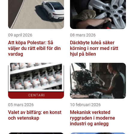
09 april 2026
08 mars 2026
Att köpa Polestar: Så
Däckbyte luleå säker
väljer du rätt elbil för din
körning i norr med rätt
vardag
hjul på bilen
05 mars 2026
10 februari 2026
Valet av bilfärg: en konst
Mekanisk verksted
och vetenskap
ryggraden i moderne
industri og anlegg