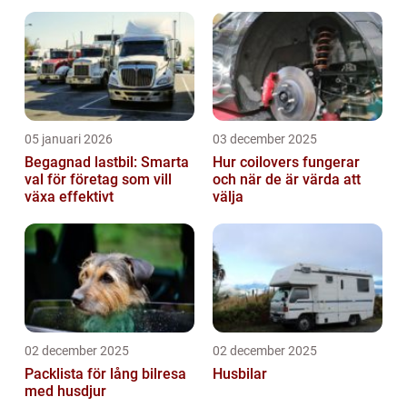
05 januari 2026
03 december 2025
Begagnad lastbil: Smarta
Hur coilovers fungerar
val för företag som vill
och när de är värda att
växa effektivt
välja
02 december 2025
02 december 2025
Packlista för lång bilresa
Husbilar
med husdjur