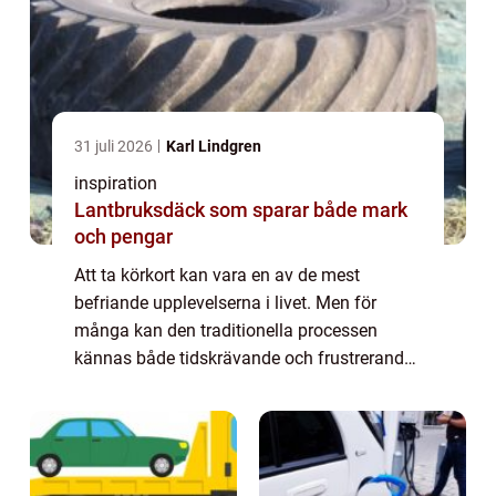
31 juli 2026
Karl Lindgren
inspiration
Lantbruksdäck som sparar både mark
och pengar
Att ta körkort kan vara en av de mest
befriande upplevelserna i livet. Men för
många kan den traditionella processen
kännas både tidskrävande och frustrerande.
I dagens hektiska värld vill många hitta
effekt...