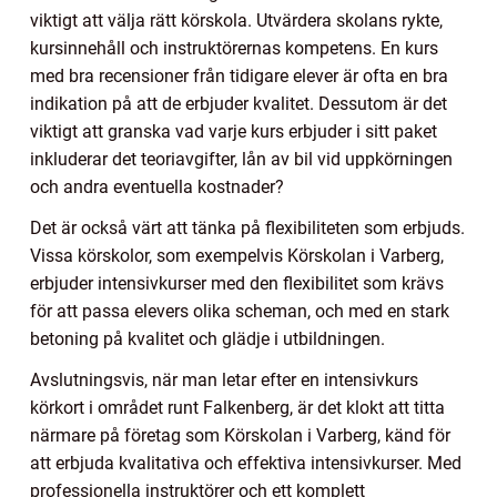
viktigt att välja rätt körskola. Utvärdera skolans rykte,
kursinnehåll och instruktörernas kompetens. En kurs
med bra recensioner från tidigare elever är ofta en bra
indikation på att de erbjuder kvalitet. Dessutom är det
viktigt att granska vad varje kurs erbjuder i sitt paket
inkluderar det teoriavgifter, lån av bil vid uppkörningen
och andra eventuella kostnader?
Det är också värt att tänka på flexibiliteten som erbjuds.
Vissa körskolor, som exempelvis Körskolan i Varberg,
erbjuder intensivkurser med den flexibilitet som krävs
för att passa elevers olika scheman, och med en stark
betoning på kvalitet och glädje i utbildningen.
Avslutningsvis, när man letar efter en intensivkurs
körkort i området runt Falkenberg, är det klokt att titta
närmare på företag som Körskolan i Varberg, känd för
att erbjuda kvalitativa och effektiva intensivkurser. Med
professionella instruktörer och ett komplett