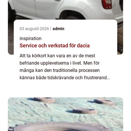
03 augusti 2026
admin
inspiration
Service och verkstad för dacia
Att ta körkort kan vara en av de mest
befriande upplevelserna i livet. Men för
många kan den traditionella processen
kännas både tidskrävande och frustrerande.
I dagens hektiska värld vill många hitta
effekt...