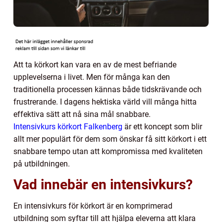
Att ta körkort kan vara en av de mest befriande
upplevelserna i livet. Men för många kan den
traditionella processen kännas både tidskrävande och
frustrerande. I dagens hektiska värld vill många hitta
effektiva sätt att nå sina mål snabbare.
Intensivkurs körkort Falkenberg
är ett koncept som blir
allt mer populärt för dem som önskar få sitt körkort i ett
snabbare tempo utan att kompromissa med kvaliteten
på utbildningen.
Vad innebär en intensivkurs?
En intensivkurs för körkort är en komprimerad
utbildning som syftar till att hjälpa eleverna att klara