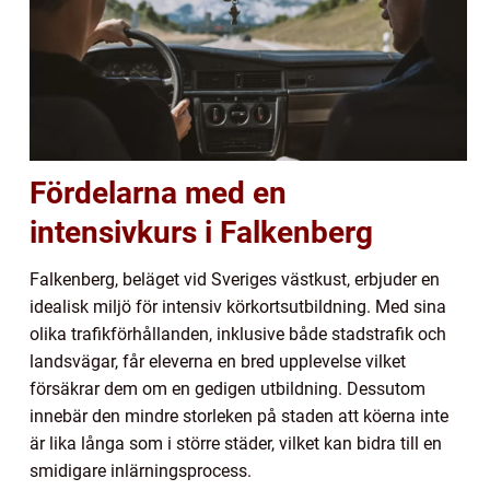
Fördelarna med en
intensivkurs i Falkenberg
Falkenberg, beläget vid Sveriges västkust, erbjuder en
idealisk miljö för intensiv körkortsutbildning. Med sina
olika trafikförhållanden, inklusive både stadstrafik och
landsvägar, får eleverna en bred upplevelse vilket
försäkrar dem om en gedigen utbildning. Dessutom
innebär den mindre storleken på staden att köerna inte
är lika långa som i större städer, vilket kan bidra till en
smidigare inlärningsprocess.