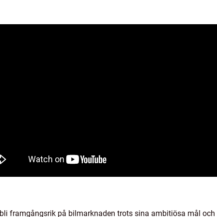
bli framgångsrik på bilmarknaden trots sina ambitiösa mål och 