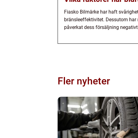
Fiasko Bilmärke har haft svårighete
bränsleeffektivitet. Dessutom har
påverkat dess försäljning negativt
Fler nyheter