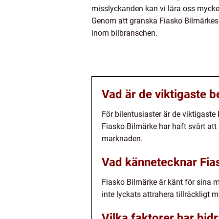
misslyckanden kan vi lära oss mycket
Genom att granska Fiasko Bilmärkes h
inom bilbranschen.
Vad är de viktigaste b
För bilentusiaster är de viktigaste 
Fiasko Bilmärke har haft svårt att 
marknaden.
Vad kännetecknar Fia
Fiasko Bilmärke är känt för sina 
inte lyckats attrahera tillräckligt
Vilka faktorer har bid