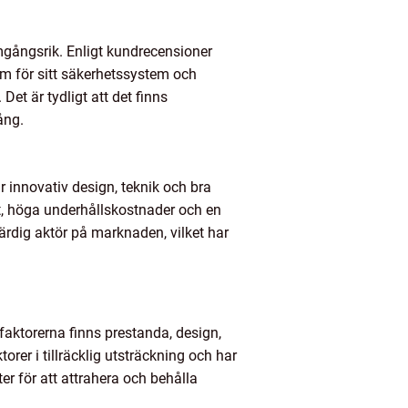
amgångsrik. Enligt kundrecensioner
röm för sitt säkerhetssystem och
Det är tydligt att det finns
ång.
 innovativ design, teknik och bra
het, höga underhållskostnader och en
ärdig aktör på marknaden, vilket har
faktorerna finns prestanda, design,
torer i tillräcklig utsträckning och har
ter för att attrahera och behålla