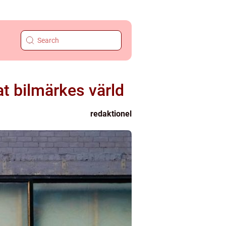
t bilmärkes värld
redaktionel