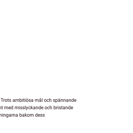
n. Trots ambitiösa mål och spännande
onymt med misslyckande och bristande
ledningarna bakom dess