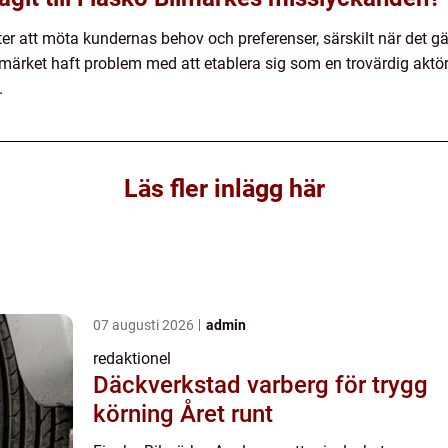
r att möta kundernas behov och preferenser, särskilt när det gälle
 märket haft problem med att etablera sig som en trovärdig aktö
.
Läs fler inlägg här
07 augusti 2026
admin
redaktionel
Däckverkstad varberg för trygg
körning Året runt