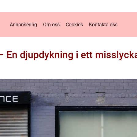
Annonsering
Om oss
Cookies
Kontakta oss
– En djupdykning i ett misslycka