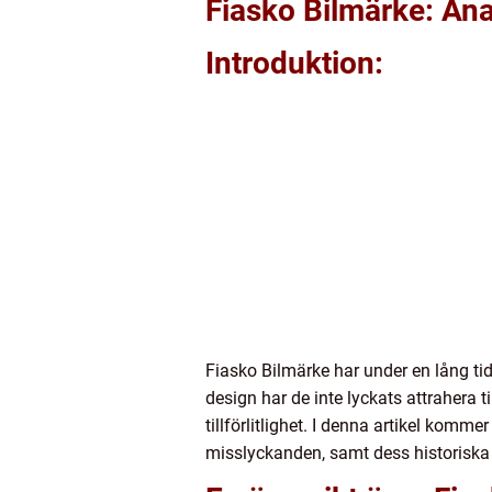
Fiasko Bilmärke: Ana
Introduktion:
Fiasko Bilmärke har under en lång ti
design har de inte lyckats attrahera 
tillförlitlighet. I denna artikel kom
misslyckanden, samt dess historiska