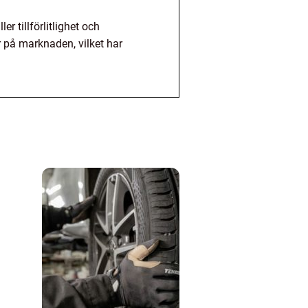
r tillförlitlighet och
r på marknaden, vilket har