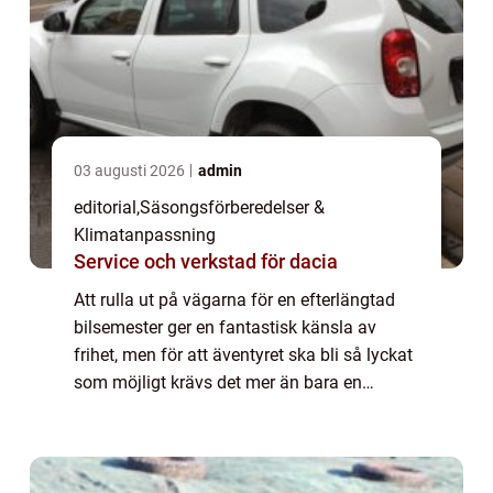
03 augusti 2026
admin
editorial
,
Säsongsförberedelser &
Klimatanpassning
Service och verkstad för dacia
Att rulla ut på vägarna för en efterlängtad
bilsemester ger en fantastisk känsla av
frihet, men för att äventyret ska bli så lyckat
som möjligt krävs det mer än bara en
fulltankad bil och en br...