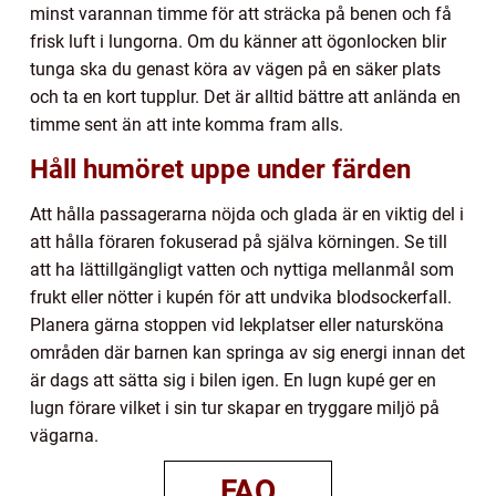
minst varannan timme för att sträcka på benen och få
frisk luft i lungorna. Om du känner att ögonlocken blir
tunga ska du genast köra av vägen på en säker plats
och ta en kort tupplur. Det är alltid bättre att anlända en
timme sent än att inte komma fram alls.
Håll humöret uppe under färden
Att hålla passagerarna nöjda och glada är en viktig del i
att hålla föraren fokuserad på själva körningen. Se till
att ha lättillgängligt vatten och nyttiga mellanmål som
frukt eller nötter i kupén för att undvika blodsockerfall.
Planera gärna stoppen vid lekplatser eller natursköna
områden där barnen kan springa av sig energi innan det
är dags att sätta sig i bilen igen. En lugn kupé ger en
lugn förare vilket i sin tur skapar en tryggare miljö på
vägarna.
FAQ