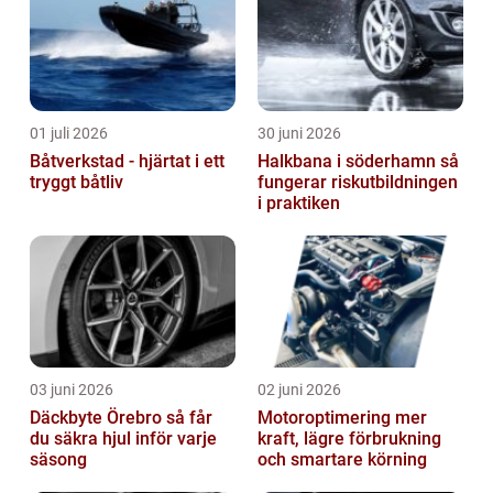
01 juli 2026
30 juni 2026
Båtverkstad - hjärtat i ett
Halkbana i söderhamn så
tryggt båtliv
fungerar riskutbildningen
i praktiken
03 juni 2026
02 juni 2026
Däckbyte Örebro så får
Motoroptimering mer
du säkra hjul inför varje
kraft, lägre förbrukning
säsong
och smartare körning