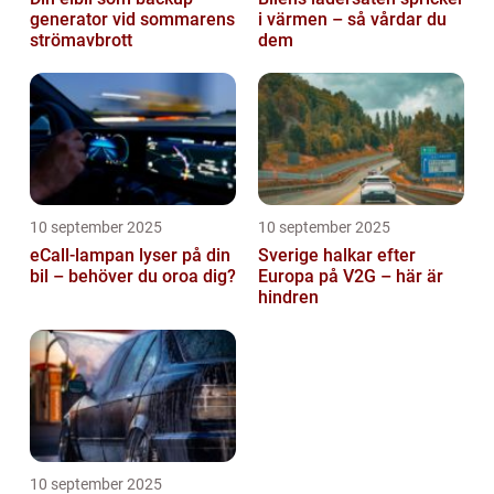
generator vid sommarens
i värmen – så vårdar du
strömavbrott
dem
10 september 2025
10 september 2025
eCall-lampan lyser på din
Sverige halkar efter
bil – behöver du oroa dig?
Europa på V2G – här är
hindren
10 september 2025