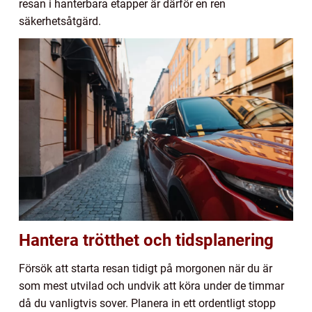
resan i hanterbara etapper är därför en ren
säkerhetsåtgärd.
Hantera trötthet och tidsplanering
Försök att starta resan tidigt på morgonen när du är
som mest utvilad och undvik att köra under de timmar
då du vanligtvis sover. Planera in ett ordentligt stopp