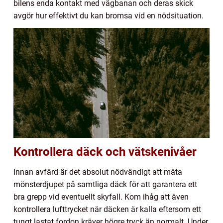
bilens enda kontakt med vägbanan och deras skick
avgör hur effektivt du kan bromsa vid en nödsituation.
Kontrollera däck och vätskenivåer
Innan avfärd är det absolut nödvändigt att mäta
mönsterdjupet på samtliga däck för att garantera ett
bra grepp vid eventuellt skyfall. Kom ihåg att även
kontrollera lufttrycket när däcken är kalla eftersom ett
tungt lastat fordon kräver högre tryck än normalt. Under