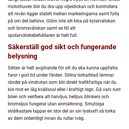
motorhuven bör du dra upp oljestickan och kontrollera
att nivån ligger stabilt mellan markeringarna samt fylla
på om det behövs. Glöm inte att kika på kylarvätskan
och bromsvätskan samt se till att
spolarvätskebehållaren är helt full.
Säkerställ god sikt och fungerande
belysning
Sikten är helt avgörande för att du ska kunna uppfatta
faror i god tid under färden. Slitna torkarblad lämnar
ränder på vindrutan som blir direkt trafikfarliga när du
kör mot en låg kvällssol eller i kraftigt regn. Gå varv runt
bilen och verifiera att halvljus, helljus, blinkers och
bromsljus fungerar utan anmärkning. Smutsiga
strålkastare tappar en stor del av sin lyskraft så torka
av dem ordentligt innan du rullar iväg.