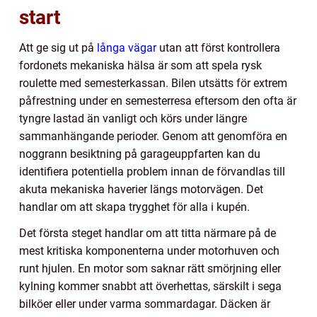
start
Att ge sig ut på
långa vägar
utan att först kontrollera
fordonets mekaniska hälsa är som att spela rysk
roulette med semesterkassan. Bilen utsätts för extrem
påfrestning under en semesterresa eftersom den ofta är
tyngre lastad än vanligt och körs under längre
sammanhängande perioder. Genom att genomföra en
noggrann besiktning på garageuppfarten kan du
identifiera potentiella problem innan de förvandlas till
akuta mekaniska haverier längs motorvägen. Det
handlar om att skapa trygghet för alla i kupén.
Det första steget handlar om att titta närmare på de
mest kritiska komponenterna under motorhuven och
runt hjulen. En motor som saknar rätt smörjning eller
kylning kommer snabbt att överhettas, särskilt i sega
bilköer eller under varma sommardagar. Däcken är