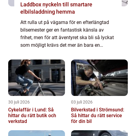
Laddbox nyckeln till smartare
elbilsladdning hemma
Att rulla ut på vägarna för en efterlängtad
bilsemester ger en fantastisk känsla av
frihet, men för att äventyret ska bli så lyckat
som möjligt krävs det mer än bara en
fulltankad bil och en br...
30 juli 2026
03 juli 2026
Cykelaffär i Lund: Så
Bilverkstad i Strömsund:
hittar du rätt butik och
Så hittar du rätt service
verkstad
för din bil