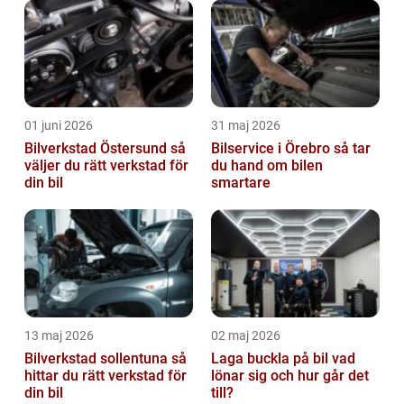
01 juni 2026
31 maj 2026
Bilverkstad Östersund så
Bilservice i Örebro så tar
väljer du rätt verkstad för
du hand om bilen
din bil
smartare
13 maj 2026
02 maj 2026
Bilverkstad sollentuna så
Laga buckla på bil vad
hittar du rätt verkstad för
lönar sig och hur går det
din bil
till?