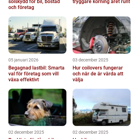
solskydd för bil, bostad
tryggare körning året runt
och företag
05 januari 2026
03 december 2025
Begagnad lastbil: Smarta
Hur coilovers fungerar
val för företag som vill
och när de är värda att
växa effektivt
välja
02 december 2025
02 december 2025