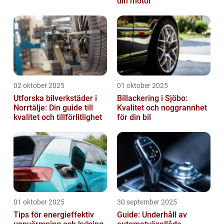
din motor
02 oktober 2025
01 oktober 2025
Utforska bilverkstäder i
Billackering i Sjöbo:
Norrtälje: Din guide till
Kvalitet och noggrannhet
kvalitet och tillförlitlighet
för din bil
01 oktober 2025
30 september 2025
Tips för energieffektiv
Guide: Underhåll av