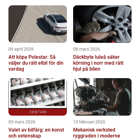
09 april 2026
08 mars 2026
Att köpa Polestar: Så
Däckbyte luleå säker
väljer du rätt elbil för din
körning i norr med rätt
vardag
hjul på bilen
05 mars 2026
10 februari 2026
Valet av bilfärg: en konst
Mekanisk verksted
och vetenskap
ryggraden i moderne