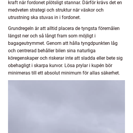
kraft när fordonet plötsligt stannar. Därför krävs det en
medveten strategi och struktur när väskor och
utrustning ska stuvas in i fordonet.
Grundregeln är att alltid placera de tyngsta föremålen
längst ner och så långt fram som möjligt i
bagageutrymmet. Genom att hålla tyngdpunkten låg
och centrerad behåller bilen sina naturliga
köregenskaper och riskerar inte att sladda eller bete sig
obehagligt i skarpa kurvor. Lösa prylar i kupén bör
minimeras till ett absolut minimum för allas säkerhet.