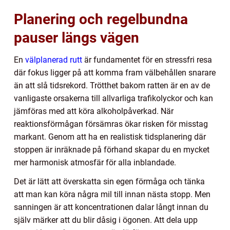
Planering och regelbundna
pauser längs vägen
En
välplanerad rutt
är fundamentet för en stressfri resa
där fokus ligger på att komma fram välbehållen snarare
än att slå tidsrekord. Trötthet bakom ratten är en av de
vanligaste orsakerna till allvarliga trafikolyckor och kan
jämföras med att köra alkoholpåverkad. När
reaktionsförmågan försämras ökar risken för misstag
markant. Genom att ha en realistisk tidsplanering där
stoppen är inräknade på förhand skapar du en mycket
mer harmonisk atmosfär för alla inblandade.
Det är lätt att överskatta sin egen förmåga och tänka
att man kan köra några mil till innan nästa stopp. Men
sanningen är att koncentrationen dalar långt innan du
själv märker att du blir dåsig i ögonen. Att dela upp