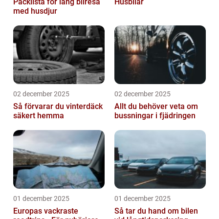
Packlista för lång bilresa
Husbilar
med husdjur
02 december 2025
02 december 2025
Så förvarar du vinterdäck
Allt du behöver veta om
säkert hemma
bussningar i fjädringen
01 december 2025
01 december 2025
Europas vackraste
Så tar du hand om bilen