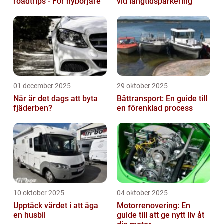
roadtrips - För nybörjare
vid långtidsparkering
01 december 2025
29 oktober 2025
När är det dags att byta
Båttransport: En guide till
fjäderben?
en förenklad process
10 oktober 2025
04 oktober 2025
Upptäck värdet i att äga
Motorrenovering: En
en husbil
guide till att ge nytt liv åt