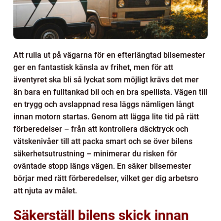
Att rulla ut på vägarna för en efterlängtad bilsemester
ger en fantastisk känsla av frihet, men för att
äventyret ska bli så lyckat som möjligt krävs det mer
än bara en fulltankad bil och en bra spellista. Vägen till
en trygg och avslappnad resa läggs nämligen långt
innan motorn startas. Genom att lägga lite tid på rätt
förberedelser – från att kontrollera däcktryck och
vätskenivåer till att packa smart och se över bilens
säkerhetsutrustning – minimerar du risken för
oväntade stopp längs vägen. En säker bilsemester
börjar med rätt förberedelser, vilket ger dig arbetsro
att njuta av målet.
Säkerställ bilens skick innan