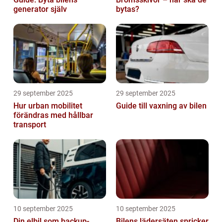
generator själv
bytas?
29 september 2025
29 september 2025
Hur urban mobilitet
Guide till vaxning av bilen
förändras med hållbar
transport
10 september 2025
10 september 2025
Din elbil som backup-
Bilens lädersäten spricker