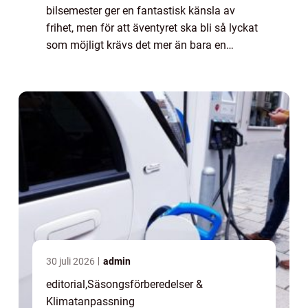
bilsemester ger en fantastisk känsla av
frihet, men för att äventyret ska bli så lyckat
som möjligt krävs det mer än bara en
fulltankad bil och en br...
30 juli 2026
admin
editorial
,
Säsongsförberedelser &
Klimatanpassning