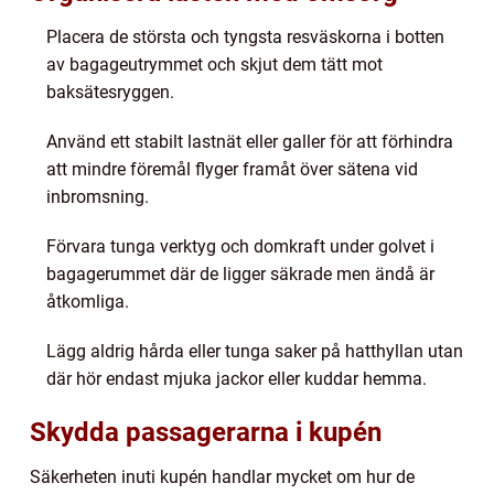
Placera de största och tyngsta resväskorna i botten
av bagageutrymmet och skjut dem tätt mot
baksätesryggen.
Använd ett stabilt lastnät eller galler för att förhindra
att mindre föremål flyger framåt över sätena vid
inbromsning.
Förvara tunga verktyg och domkraft under golvet i
bagagerummet där de ligger säkrade men ändå är
åtkomliga.
Lägg aldrig hårda eller tunga saker på hatthyllan utan
där hör endast mjuka jackor eller kuddar hemma.
Skydda passagerarna i kupén
Säkerheten inuti kupén handlar mycket om hur de