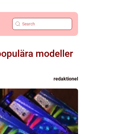
 populära modeller
redaktionel