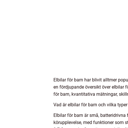
Elbilar för barn har blivit alltmer 
en fördjupande översikt över elbilar f
för barn, kvantitativa mätningar, ski
Vad är elbilar för barn och vilka typer
Elbilar för barn är små, batteridrivna
körupplevelse, med funktioner som str