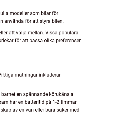
fulla modeller som bilar för
n använda för att styra bilen.
ller att välja mellan. Vissa populära
lekar för att passa olika preferenser
Viktiga mätningar inkluderar
t ge barnet en spännande körukänsla
 barn har en batteritid på 1-2 timmar
llskap av en vän eller bära saker med