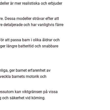
eller är mer realistiska och erbjuder
e. Dessa modeller strävar efter att
e detaljerade och har vanligtvis färre
ör att passa barn i olika åldrar och
s ger längre batteritid och snabbare
nliga, ger barnet erfarenhet av
utveckla barnets motorik och
Dessutom kan viktgränsen på vissa
 och säkerhet vid körning.