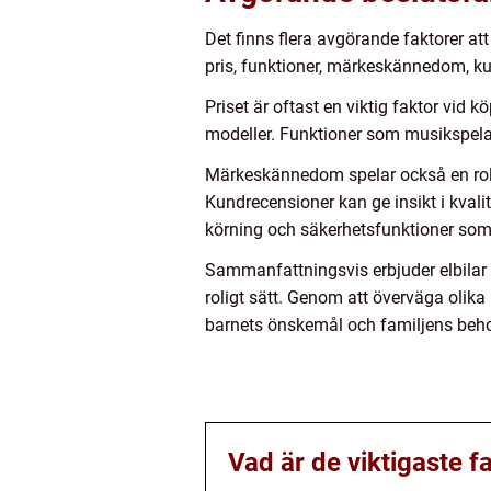
Det finns flera avgörande faktorer att
pris, funktioner, märkeskännedom, ku
Priset är oftast en viktig faktor vid 
modeller. Funktioner som musikspelare
Märkeskännedom spelar också en roll
Kundrecensioner kan ge insikt i kvalit
körning och säkerhetsfunktioner som s
Sammanfattningsvis erbjuder elbilar 
roligt sätt. Genom att överväga olika
barnets önskemål och familjens beh
Vad är de viktigaste f