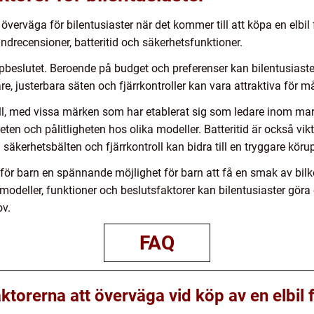
 överväga för bilentusiaster när det kommer till att köpa en elbil
ndrecensioner, batteritid och säkerhetsfunktioner.
köpbeslutet. Beroende på budget och preferenser kan bilentusiaste
, justerbara säten och fjärrkontroller kan vara attraktiva för m
, med vissa märken som har etablerat sig som ledare inom markn
eten och pålitligheten hos olika modeller. Batteritid är också vik
äkerhetsbälten och fjärrkontroll kan bidra till en tryggare köru
för barn en spännande möjlighet för barn att få en smak av bilk
 modeller, funktioner och beslutsfaktorer kan bilentusiaster gör
ov.
FAQ
aktorerna att överväga vid köp av en elbil 