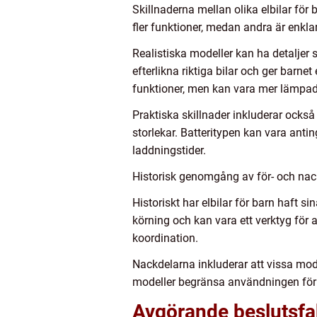
Skillnaderna mellan olika elbilar för
fler funktioner, medan andra är enkl
Realistiska modeller kan ha detaljer 
efterlikna riktiga bilar och ger barne
funktioner, men kan vara mer lämpad
Praktiska skillnader inkluderar också 
storlekar. Batteritypen kan vara anting
laddningstider.
Historisk genomgång av för- och nack
Historiskt har elbilar för barn haft s
körning och kan vara ett verktyg för a
koordination.
Nackdelarna inkluderar att vissa mod
modeller begränsa användningen för ä
Avgörande beslutsfak