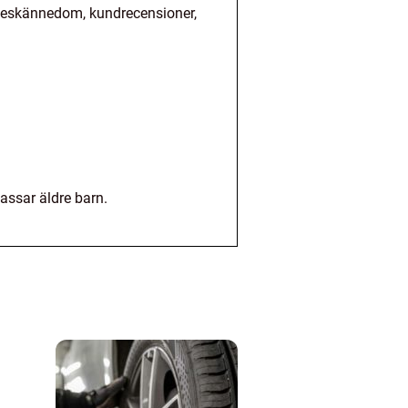
ärkeskännedom, kundrecensioner,
passar äldre barn.