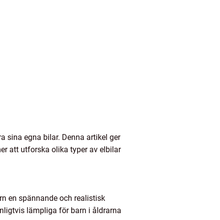
 sina egna bilar. Denna artikel ger
r att utforska olika typer av elbilar
barn en spännande och realistisk
ligtvis lämpliga för barn i åldrarna