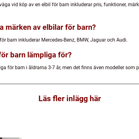
väga vid köp av en elbil för barn inkluderar pris, funktioner, m
a märken av elbilar för barn?
 för barn inkluderar Mercedes-Benz, BMW, Jaguar och Audi.
 för barn lämpliga för?
liga för barn i åldrarna 3-7 år, men det finns även modeller som 
Läs fler inlägg här