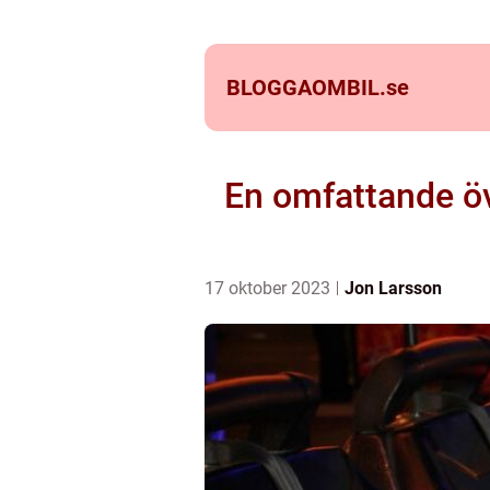
BLOGGAOMBIL.
se
En omfattande öve
17 oktober 2023
Jon Larsson