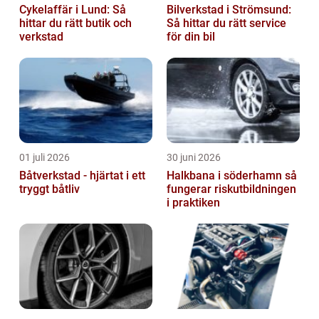
Cykelaffär i Lund: Så
Bilverkstad i Strömsund:
hittar du rätt butik och
Så hittar du rätt service
verkstad
för din bil
01 juli 2026
30 juni 2026
Båtverkstad - hjärtat i ett
Halkbana i söderhamn så
tryggt båtliv
fungerar riskutbildningen
i praktiken