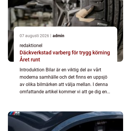
07 augusti 2026
admin
redaktionel
Däckverkstad varberg för trygg körning
Året runt
Introduktion Bilar är en viktig del av vårt
moderna samhälle och det finns en uppsjö
av olika bilmärken att välja mellan. I denna
omfattande artikel kommer vi att ge dig en
grundlig översikt över olika bilmärken,
presentera deras unika egenskaper, di...