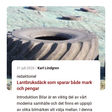
presentera deras unika egenskaper, di...
31 juli 2026
Karl Lindgren
redaktionel
Lantbruksdäck som sparar både mark
och pengar
Introduktion Bilar är en viktig del av vårt
moderna samhälle och det finns en uppsjö
av olika bilmärken att välja mellan. I denna