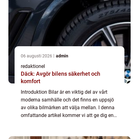
06 augusti 2026
admin
redaktionel
Däck: Avgör bilens säkerhet och
komfort
Introduktion Bilar är en viktig del av vårt
moderna samhälle och det finns en uppsjö
av olika bilmärken att välja mellan. I denna
omfattande artikel kommer vi att ge dig en
grundlig översikt över olika bilmärken,
presentera deras unika egenskaper, di...