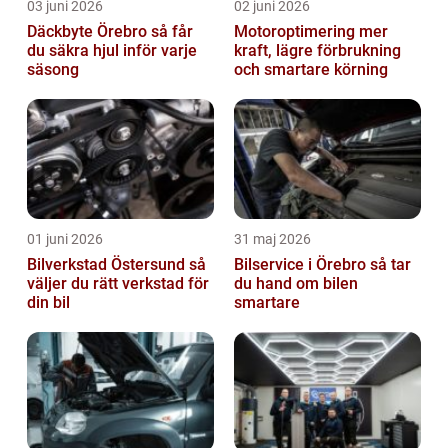
03 juni 2026
02 juni 2026
Däckbyte Örebro så får
Motoroptimering mer
du säkra hjul inför varje
kraft, lägre förbrukning
säsong
och smartare körning
01 juni 2026
31 maj 2026
Bilverkstad Östersund så
Bilservice i Örebro så tar
väljer du rätt verkstad för
du hand om bilen
din bil
smartare