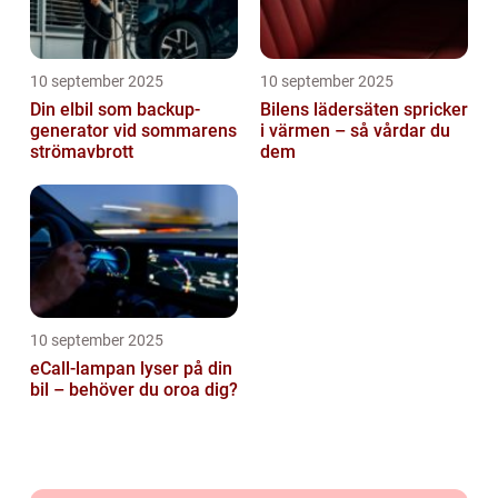
10 september 2025
10 september 2025
Din elbil som backup-
Bilens lädersäten spricker
generator vid sommarens
i värmen – så vårdar du
strömavbrott
dem
10 september 2025
eCall-lampan lyser på din
bil – behöver du oroa dig?