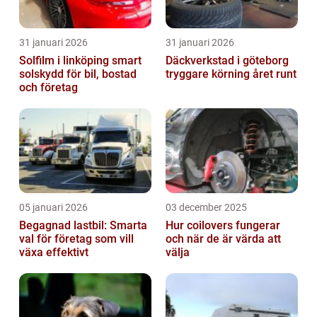
31 januari 2026
31 januari 2026
Solfilm i linköping smart
Däckverkstad i göteborg
solskydd för bil, bostad
tryggare körning året runt
och företag
05 januari 2026
03 december 2025
Begagnad lastbil: Smarta
Hur coilovers fungerar
val för företag som vill
och när de är värda att
växa effektivt
välja