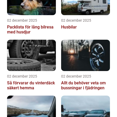
02 december 2025
02 december 2025
Packlista för lång bilresa
Husbilar
med husdjur
02 december 2025
02 december 2025
Så förvarar du vinterdäck
Allt du behöver veta om
säkert hemma
bussningar i fjädringen