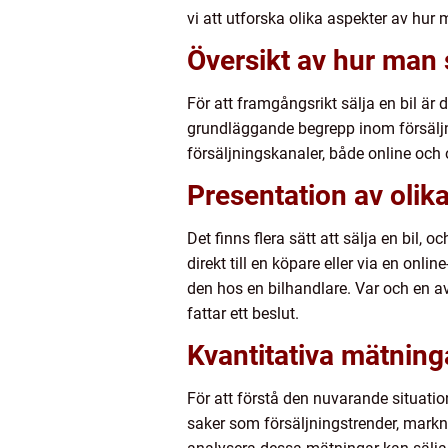
vi att utforska olika aspekter av hur
Översikt av hur man s
För att framgångsrikt sälja en bil är 
grundläggande begrepp inom försäljni
försäljningskanaler, både online och off
Presentation av olika 
Det finns flera sätt att sälja en bil, 
direkt till en köpare eller via en onl
den hos en bilhandlare. Var och en a
fattar ett beslut.
Kvantitativa mätning
För att förstå den nuvarande situatio
saker som försäljningstrender, mark