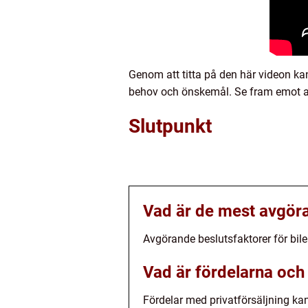
Genom att titta på den här videon kan
behov och önskemål. Se fram emot at
Slutpunkt
Vad är de mest avgöran
Avgörande beslutsfaktorer för bilen
Vad är fördelarna och 
Fördelar med privatförsäljning ka