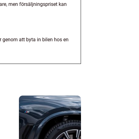
re, men försäljningspriset kan
ler genom att byta in bilen hos en