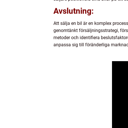
Avslutning:
Att sälja en bil är en komplex proc
genomtänkt försäljningsstrategi, först
metoder och identifiera beslutsfaktor
anpassa sig till föränderliga marknad