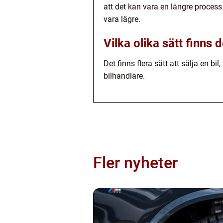
att det kan vara en längre proces
vara lägre.
Vilka olika sätt finns d
Det finns flera sätt att sälja en b
bilhandlare.
Fler nyheter