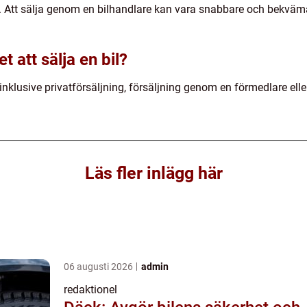
s. Att sälja genom en bilhandlare kan vara snabbare och bekväma
et att sälja en bil?
il, inklusive privatförsäljning, försäljning genom en förmedlare el
Läs fler inlägg här
06 augusti 2026
admin
redaktionel