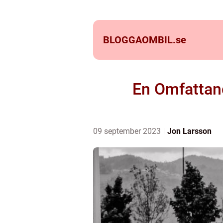
BLOGGAOMBIL.
se
En Omfattand
09 september 2023
Jon Larsson