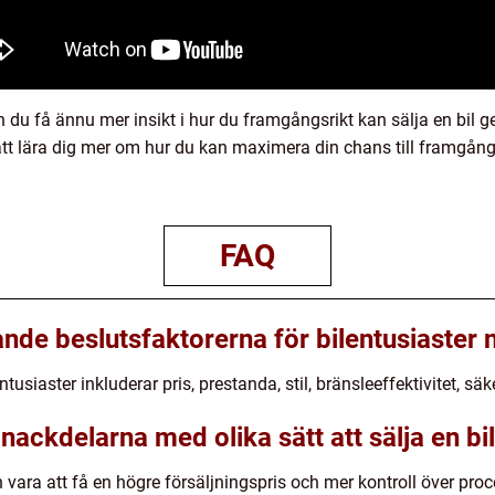
 du få ännu mer insikt i hur du framgångsrikt kan sälja en bil g
t lära dig mer om hur du kan maximera din chans till framgång
FAQ
de beslutsfaktorerna för bilentusiaster n
tusiaster inkluderar pris, prestanda, stil, bränsleeffektivitet, sä
nackdelarna med olika sätt att sälja en bi
n vara att få en högre försäljningspris och mer kontroll över pr