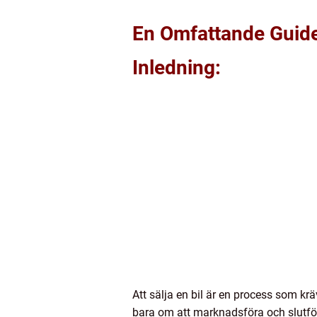
En Omfattande Guide:
Inledning:
Att sälja en bil är en process som kr
bara om att marknadsföra och slutför