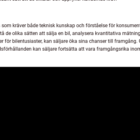
ess som kräver både teknisk kunskap och förståelse för konsum
å de olika sätten att sälja en bil, analysera kvantitativa mätnin
er för bilentusiaster, kan säljare öka sina chanser till framgång
sförhållanden kan säljare fortsätta att vara framgångsrika inom