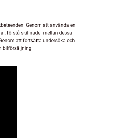
entbeteenden. Genom att använda en
gar, förstå skillnader mellan dessa
. Genom att fortsätta undersöka och
 bilförsäljning.