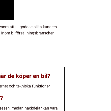
enom att tillgodose olika kunders
 inom bilförsäljningsbranschen.
är de köper en bil?
kerhet och tekniska funktioner.
l?
ocessen, medan nackdelar kan vara