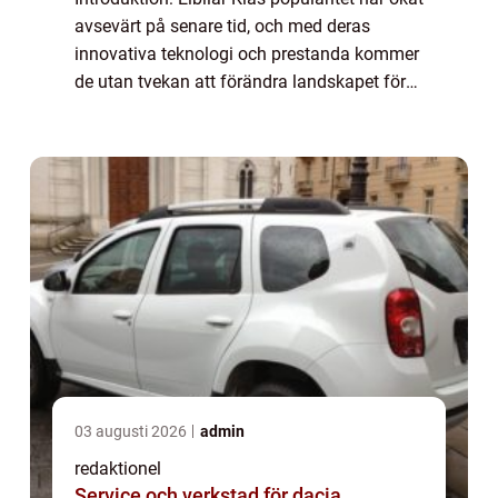
avsevärt på senare tid, och med deras
innovativa teknologi och prestanda kommer
de utan tvekan att förändra landskapet för
fordonsindustrin. I denna artikel tar vi en
grundlig titt på elbilar från Kia o...
03 augusti 2026
admin
redaktionel
Service och verkstad för dacia