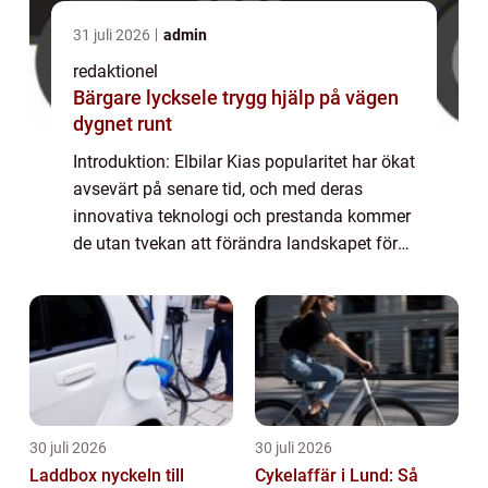
31 juli 2026
admin
redaktionel
Bärgare lycksele trygg hjälp på vägen
dygnet runt
Introduktion: Elbilar Kias popularitet har ökat
avsevärt på senare tid, och med deras
innovativa teknologi och prestanda kommer
de utan tvekan att förändra landskapet för
fordonsindustrin. I denna artikel tar vi en
grundlig titt på elbilar från Kia o...
30 juli 2026
30 juli 2026
Laddbox nyckeln till
Cykelaffär i Lund: Så