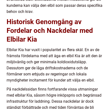
kunderna kan välja den elbil som passar deras specifika
behov och krav.
Historisk Genomgång av
Fordelar och Nackdelar med
Elbilar Kia
Elbilar Kia har vuxit i popularitet av flera skäl. En av de
främsta fördelarna med att äga en elbil Kia är att den är
miljövänlig och ger minimala koldioxidutsläpp.
Dessutom ger de låga driftskostnaderna och de
förmåner som erbjuds av regeringar och lokala
myndigheter incitament för kunder att välja en elbil.
På nackdelssidan finns fortfarande vissa utmaningar
med elbilar Kia, såsom högre inköpspris och begränsad
infrastruktur för laddning. Dessa nackdelar är dock
ständigt förbättrade och med tiden förväntas de bli