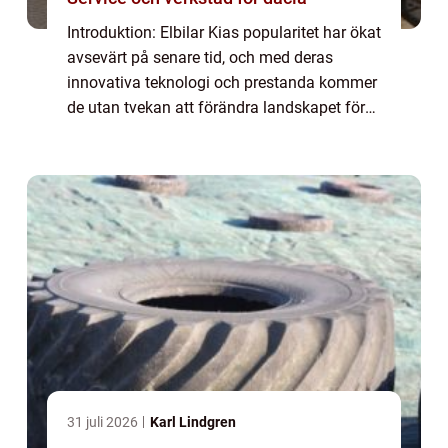
Introduktion: Elbilar Kias popularitet har ökat
avsevärt på senare tid, och med deras
innovativa teknologi och prestanda kommer
de utan tvekan att förändra landskapet för
fordonsindustrin. I denna artikel tar vi en
grundlig titt på elbilar från Kia o...
31 juli 2026
Karl Lindgren