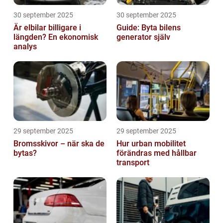
30 september 2025
30 september 2025
Är elbilar billigare i
Guide: Byta bilens
längden? En ekonomisk
generator själv
analys
29 september 2025
29 september 2025
Bromsskivor – när ska de
Hur urban mobilitet
bytas?
förändras med hållbar
transport