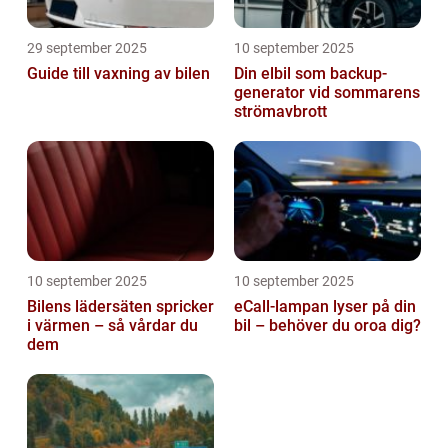
29 september 2025
10 september 2025
Guide till vaxning av bilen
Din elbil som backup-
generator vid sommarens
strömavbrott
10 september 2025
10 september 2025
Bilens lädersäten spricker
eCall-lampan lyser på din
i värmen – så vårdar du
bil – behöver du oroa dig?
dem