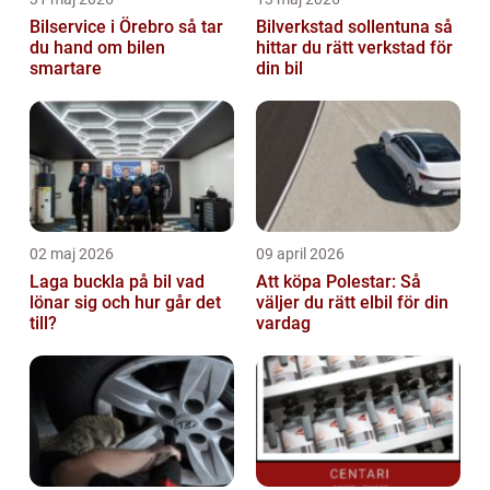
Bilservice i Örebro så tar
Bilverkstad sollentuna så
du hand om bilen
hittar du rätt verkstad för
smartare
din bil
02 maj 2026
09 april 2026
Laga buckla på bil vad
Att köpa Polestar: Så
lönar sig och hur går det
väljer du rätt elbil för din
till?
vardag