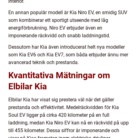
interiör.
En annan populär modell är Kia Niro EV, en smidig SUV
som kombinerar ett sportigt utseende med låg
energiförbrukning. Niro EV erbjuder även en
imponerande räckvidd och snabb laddningstid.
Dessutom har Kia även introducerat helt nya modeller
som Kia EV6 och Kia EV7, som båda erbjuder ännu mer
avancerad teknik och prestanda.
Kvantitativa Mätningar om
Elbilar Kia
Elbilar Kia har visat sig prestera väl när det gäller
prestanda och effektivitet. Medelräckvidden för Kia
Soul EV ligger på cirka 420 kilometer på en full
laddning, medan Kia Niro EV kan nå en räckvidd på upp
till 455 kilometer. Dessa siffror är imponerande och