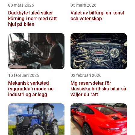
08 mars 2026
05 mars 2026
Däckbyte luleå säker
Valet av bilfärg: en konst
körning i norr med rätt
och vetenskap
hjul på bilen
10 februari 2026
02 februari 2026
Mekanisk verksted
Mg reservdelar för
ryggraden i moderne
klassiska brittiska bilar så
industri og anlegg
väljer du rätt