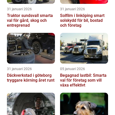
31 januari 2026
31 januari 2026
Traktor sundsvall smarta
Solfilm i linköping smart
val för gård, skog och
solskydd för bil, bostad
entreprenad
och företag
31 januari 2026
05 januari 2026
Däckverkstad i göteborg
Begagnad lastbil: Smarta
tryggare körning året runt
val för företag som vill
växa effektivt