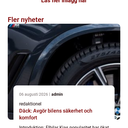
Läs fler inlägg här
Fler nyheter
06 augusti 2026
admin
redaktionel
Däck: Avgör bilens säkerhet och
komfort
Introduktion: Elbilar Kias popularitet har ökat