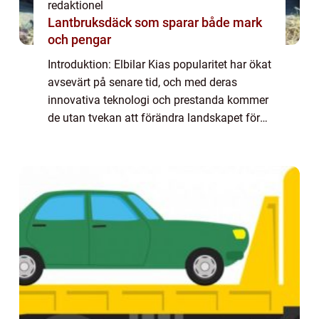
redaktionel
Lantbruksdäck som sparar både mark
och pengar
Introduktion: Elbilar Kias popularitet har ökat
avsevärt på senare tid, och med deras
innovativa teknologi och prestanda kommer
de utan tvekan att förändra landskapet för
fordonsindustrin. I denna artikel tar vi en
grundlig titt på elbilar från Kia o...