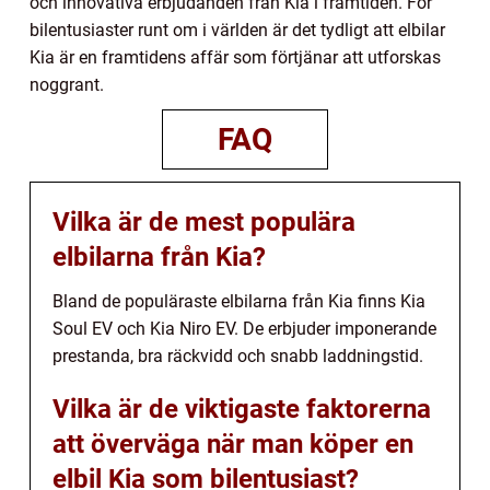
och innovativa erbjudanden från Kia i framtiden. För
bilentusiaster runt om i världen är det tydligt att elbilar
Kia är en framtidens affär som förtjänar att utforskas
noggrant.
FAQ
Vilka är de mest populära
elbilarna från Kia?
Bland de populäraste elbilarna från Kia finns Kia
Soul EV och Kia Niro EV. De erbjuder imponerande
prestanda, bra räckvidd och snabb laddningstid.
Vilka är de viktigaste faktorerna
att överväga när man köper en
elbil Kia som bilentusiast?