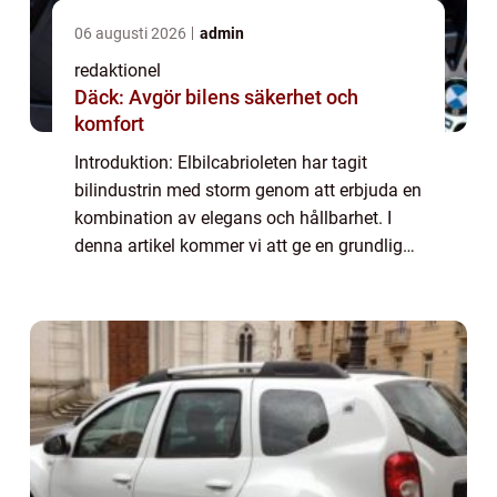
06 augusti 2026
admin
redaktionel
Däck: Avgör bilens säkerhet och
komfort
Introduktion: Elbilcabrioleten har tagit
bilindustrin med storm genom att erbjuda en
kombination av elegans och hållbarhet. I
denna artikel kommer vi att ge en grundlig
översikt över vad elbilcabriolet är och
utforska olika typer, populära modeller o...