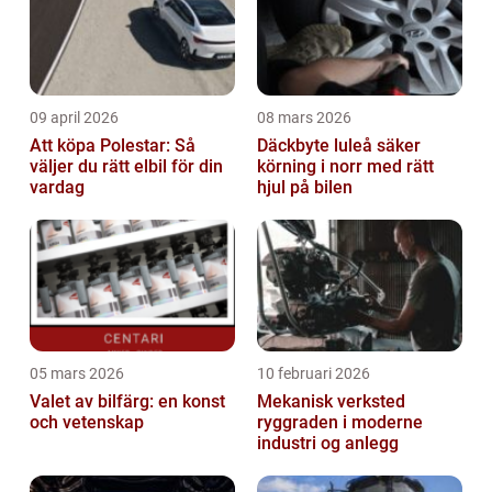
09 april 2026
08 mars 2026
Att köpa Polestar: Så
Däckbyte luleå säker
väljer du rätt elbil för din
körning i norr med rätt
vardag
hjul på bilen
05 mars 2026
10 februari 2026
Valet av bilfärg: en konst
Mekanisk verksted
och vetenskap
ryggraden i moderne
industri og anlegg