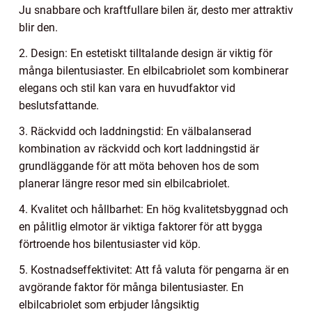
Ju snabbare och kraftfullare bilen är, desto mer attraktiv
blir den.
2. Design: En estetiskt tilltalande design är viktig för
många bilentusiaster. En elbilcabriolet som kombinerar
elegans och stil kan vara en huvudfaktor vid
beslutsfattande.
3. Räckvidd och laddningstid: En välbalanserad
kombination av räckvidd och kort laddningstid är
grundläggande för att möta behoven hos de som
planerar längre resor med sin elbilcabriolet.
4. Kvalitet och hållbarhet: En hög kvalitetsbyggnad och
en pålitlig elmotor är viktiga faktorer för att bygga
förtroende hos bilentusiaster vid köp.
5. Kostnadseffektivitet: Att få valuta för pengarna är en
avgörande faktor för många bilentusiaster. En
elbilcabriolet som erbjuder långsiktig