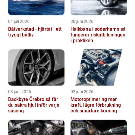
01 juli 2026
30 juni 2026
Båtverkstad - hjärtat i ett
Halkbana i söderhamn så
tryggt båtliv
fungerar riskutbildningen
i praktiken
03 juni 2026
02 juni 2026
Däckbyte Örebro så får
Motoroptimering mer
du säkra hjul inför varje
kraft, lägre förbrukning
säsong
och smartare körning