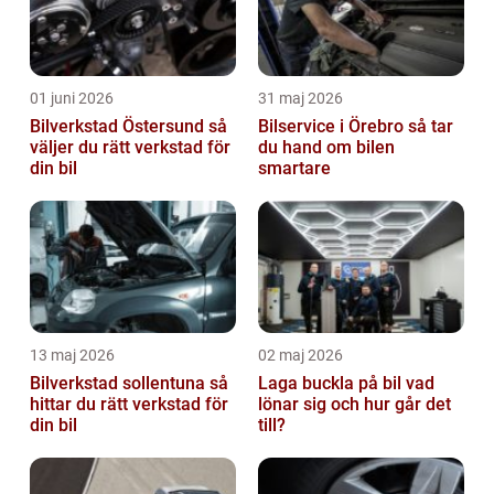
01 juni 2026
31 maj 2026
Bilverkstad Östersund så
Bilservice i Örebro så tar
väljer du rätt verkstad för
du hand om bilen
din bil
smartare
13 maj 2026
02 maj 2026
Bilverkstad sollentuna så
Laga buckla på bil vad
hittar du rätt verkstad för
lönar sig och hur går det
din bil
till?