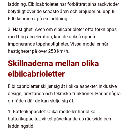
laddning. Elbilcabrioleter har förbättrat sina räckvidder
betydligt över de senaste åren och erbjuder nu upp till
600 kilometer på en laddning.
3. Hastighet: Även om elbilcabrioleter ofta förknippas
med hög acceleration, kan de också uppnå
imponerande topphastigheter. Vissa modeller når
hastigheter på över 250 km/h.
Skillnaderna mellan olika
elbilcabrioletter
Elbilcabrioletter skiljer sig åt i olika aspekter, inklusive
design, prestanda och tekniska funktioner. Här är några
områden där de kan skilja sig åt:
1. Batterikapacitet: Olika modeller har olika
batterikapacitet, vilket påverkar deras räckvidd och
laddningstid.