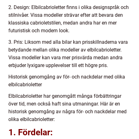
2. Design: Elbilcabrioletter finns i olika designspråk och
stilnivåer. Vissa modeller strävar efter att bevara den
klassiska cabrioletstilen, medan andra har en mer
futuristisk och modern look.
3. Pris: Liksom med alla bilar kan prisskillnaderna vara
betydande mellan olika modeller av elbilcabrioletter.
Vissa modeller kan vara mer prisvärda medan andra
erbjuder lyxigare upplevelser till ett högre pris.
Historisk genomgång av för- och nackdelar med olika
elbilcabrioletter
Elbilcabrioletter har genomgått många förbättringar
över tid, men också haft sina utmaningar. Här är en
historisk genomgång av några för- och nackdelar med
olika elbilcabrioletter:
1. Fördelar: