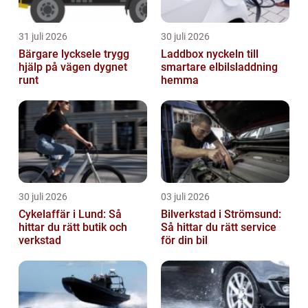
31 juli 2026
30 juli 2026
Bärgare lycksele trygg
Laddbox nyckeln till
hjälp på vägen dygnet
smartare elbilsladdning
runt
hemma
30 juli 2026
03 juli 2026
Cykelaffär i Lund: Så
Bilverkstad i Strömsund:
hittar du rätt butik och
Så hittar du rätt service
verkstad
för din bil