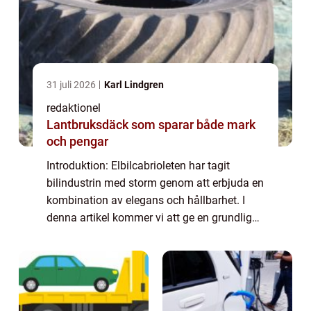
31 juli 2026
Karl Lindgren
redaktionel
Lantbruksdäck som sparar både mark
och pengar
Introduktion: Elbilcabrioleten har tagit
bilindustrin med storm genom att erbjuda en
kombination av elegans och hållbarhet. I
denna artikel kommer vi att ge en grundlig
översikt över vad elbilcabriolet är och
utforska olika typer, populära modeller o...