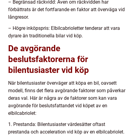
– Begränsad räckvidd: Även om räckvidden har
förbättrats är det fortfarande en faktor att överväga vid
långresor.
– Högre inköpspris: Elbilcabrioletter tenderar att vara
dyrare än traditionella bilar vid köp.
De avgörande
beslutsfaktorerna för
bilentusiaster vid köp
När bilentusiaster överväger att köpa en bil, oavsett
modell, finns det flera avgörande faktorer som påverkar
deras val. Här är några av de faktorer som kan vara
avgörande för beslutsfattandet vid köpet av en
elbilcabriolet:
1. Prestanda: Bilentusiaster värdesätter oftast
prestanda och acceleration vid köp av en elbilcabriolet.