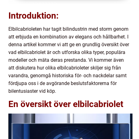
Introduktion:
Elbilcabrioleten har tagit bilindustrin med storm genom
att erbjuda en kombination av elegans och hållbarhet. I
denna artikel kommer vi att ge en grundlig översikt över
vad elbilcabriolet är och utforska olika typer, populära
modeller och mäta deras prestanda. Vi kommer även
att diskutera hur olika elbilcabrioleter skiljer sig från
varandra, genomgå historiska för- och nackdelar samt
fördjupa oss i de avgörande beslutsfaktorerna för
bilentusiaster vid köp.
En översikt över elbilcabriolet