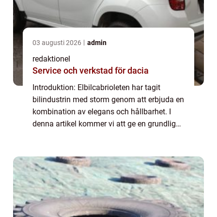
03 augusti 2026
admin
redaktionel
Service och verkstad för dacia
Introduktion: Elbilcabrioleten har tagit
bilindustrin med storm genom att erbjuda en
kombination av elegans och hållbarhet. I
denna artikel kommer vi att ge en grundlig
översikt över vad elbilcabriolet är och
utforska olika typer, populära modeller o...