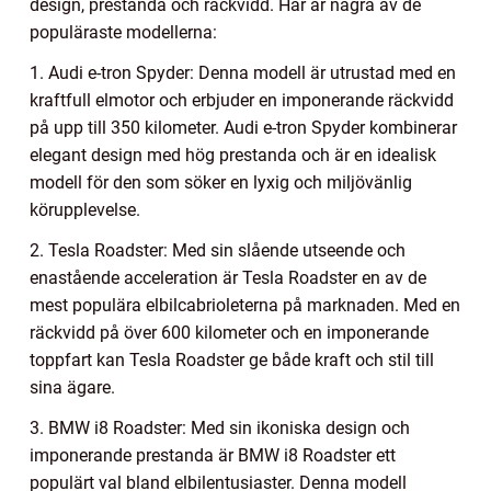
design, prestanda och räckvidd. Här är några av de
populäraste modellerna:
1. Audi e-tron Spyder: Denna modell är utrustad med en
kraftfull elmotor och erbjuder en imponerande räckvidd
på upp till 350 kilometer. Audi e-tron Spyder kombinerar
elegant design med hög prestanda och är en idealisk
modell för den som söker en lyxig och miljövänlig
körupplevelse.
2. Tesla Roadster: Med sin slående utseende och
enastående acceleration är Tesla Roadster en av de
mest populära elbilcabrioleterna på marknaden. Med en
räckvidd på över 600 kilometer och en imponerande
toppfart kan Tesla Roadster ge både kraft och stil till
sina ägare.
3. BMW i8 Roadster: Med sin ikoniska design och
imponerande prestanda är BMW i8 Roadster ett
populärt val bland elbilentusiaster. Denna modell