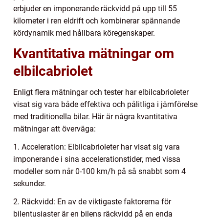
erbjuder en imponerande räckvidd på upp till 55
kilometer i ren eldrift och kombinerar spännande
kördynamik med hållbara köregenskaper.
Kvantitativa mätningar om
elbilcabriolet
Enligt flera mätningar och tester har elbilcabrioleter
visat sig vara både effektiva och pålitliga i jämförelse
med traditionella bilar. Här är några kvantitativa
mätningar att överväga:
1. Acceleration: Elbilcabrioleter har visat sig vara
imponerande i sina accelerationstider, med vissa
modeller som når 0-100 km/h på så snabbt som 4
sekunder.
2. Räckvidd: En av de viktigaste faktorerna för
bilentusiaster är en bilens räckvidd på en enda