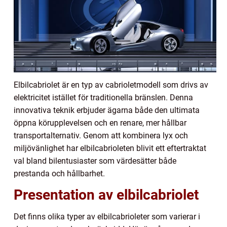
Elbilcabriolet är en typ av cabrioletmodell som drivs av
elektricitet istället för traditionella bränslen. Denna
innovativa teknik erbjuder ägarna både den ultimata
öppna körupplevelsen och en renare, mer hållbar
transportalternativ. Genom att kombinera lyx och
miljövänlighet har elbilcabrioleten blivit ett eftertraktat
val bland bilentusiaster som värdesätter både
prestanda och hållbarhet.
Presentation av elbilcabriolet
Det finns olika typer av elbilcabrioleter som varierar i