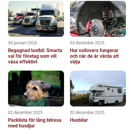
05 januari 2026
03 december 2025
Begagnad lastbil: Smarta
Hur coilovers fungerar
val för företag som vill
och när de är värda att
växa effektivt
välja
02 december 2025
02 december 2025
Packlista för lång bilresa
Husbilar
med husdjur