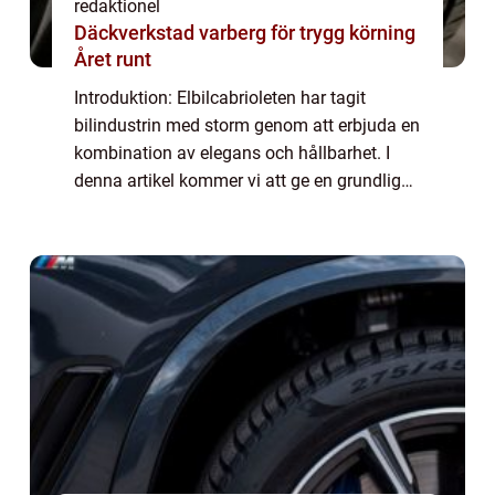
redaktionel
Däckverkstad varberg för trygg körning
Året runt
Introduktion: Elbilcabrioleten har tagit
bilindustrin med storm genom att erbjuda en
kombination av elegans och hållbarhet. I
denna artikel kommer vi att ge en grundlig
översikt över vad elbilcabriolet är och
utforska olika typer, populära modeller o...