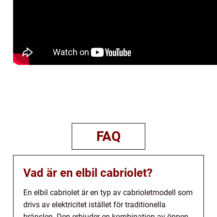
FAQ
Vad är en elbil cabriolet?
En elbil cabriolet är en typ av cabrioletmodell som
drivs av elektricitet istället för traditionella
bränslen. Den erbjuder en kombination av öppen