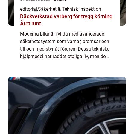
editorial
,
Säkerhet & Teknisk inspektion
Däckverkstad varberg för trygg körning
Året runt
Moderna bilar är fyllda med avancerade
säkerhetssystem som varnar, bromsar och
till och med styr åt föraren. Dessa tekniska
hjälpmedel har räddat otaliga liv, men de
kommer med en dold baksida. När
människor l...