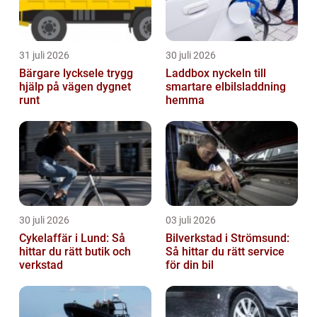
31 juli 2026
30 juli 2026
Bärgare lycksele trygg
Laddbox nyckeln till
hjälp på vägen dygnet
smartare elbilsladdning
runt
hemma
30 juli 2026
03 juli 2026
Cykelaffär i Lund: Så
Bilverkstad i Strömsund:
hittar du rätt butik och
Så hittar du rätt service
verkstad
för din bil