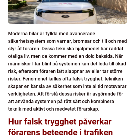
Moderna bilar är fyllda med avancerade
säkerhetssystem som varnar, bromsar och till och med
styr åt föraren. Dessa tekniska hjälpmedel har räddat
otaliga liv, men de kommer med en dold baksida. När
människor litar blint på systemen kan det leda till ökad
risk, eftersom föraren lätt slappnar av eller tar större
risker. Fenomenet kallas ofta falsk trygghet: tekniken
skapar en känsla av säkerhet som inte alltid motsvarar
verkligheten. Att förstå dessa risker är avgörande för
att använda systemen på rätt sätt och kombinera
teknik med aktivt och medvetet förarskap.
Hur falsk trygghet påverkar
förarens beteende i trafiken