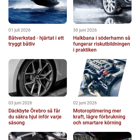
01 juli 2026
30 juni 2026
Båtverkstad - hjärtat i ett
Halkbana i söderhamn så
tryggt båtliv
fungerar riskutbildningen
i praktiken
03 juni 2026
02 juni 2026
Däckbyte Örebro så får
Motoroptimering mer
du säkra hjul inför varje
kraft, lägre förbrukning
säsong
och smartare körning