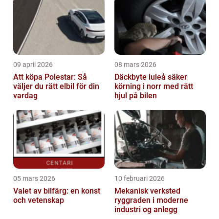
09 april 2026
08 mars 2026
Att köpa Polestar: Så
Däckbyte luleå säker
väljer du rätt elbil för din
körning i norr med rätt
vardag
hjul på bilen
05 mars 2026
10 februari 2026
Valet av bilfärg: en konst
Mekanisk verksted
och vetenskap
ryggraden i moderne
industri og anlegg