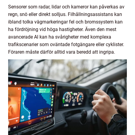
Sensorer som radar, lidar och kameror kan påverkas av
regn, snö eller direkt solljus. Filhållningsassistans kan
ibland tolka vägmarkeringar fel och bromssystem kan
ha fördröjning vid höga hastigheter. Även den mest
avancerade AI kan ha svårigheter med komplexa
trafikscenarier som oväntade fotgängare eller cyklister.
Föraren måste därför alltid vara beredd att ingripa.