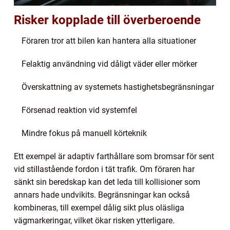
Risker kopplade till överberoende
Föraren tror att bilen kan hantera alla situationer
Felaktig användning vid dåligt väder eller mörker
Överskattning av systemets hastighetsbegränsningar
Försenad reaktion vid systemfel
Mindre fokus på manuell körteknik
Ett exempel är adaptiv farthållare som bromsar för sent
vid stillastående fordon i tät trafik. Om föraren har
sänkt sin beredskap kan det leda till kollisioner som
annars hade undvikits. Begränsningar kan också
kombineras, till exempel dålig sikt plus oläsliga
vägmarkeringar, vilket ökar risken ytterligare.