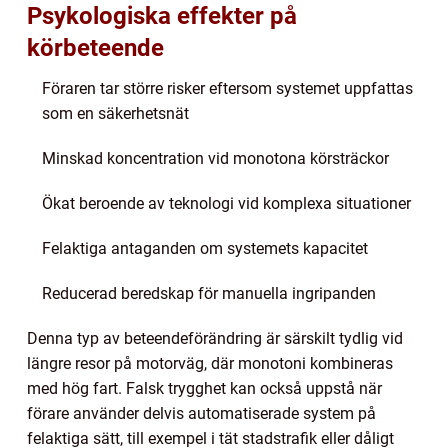
Psykologiska effekter på
körbeteende
Föraren tar större risker eftersom systemet uppfattas
som en säkerhetsnät
Minskad koncentration vid monotona körsträckor
Ökat beroende av teknologi vid komplexa situationer
Felaktiga antaganden om systemets kapacitet
Reducerad beredskap för manuella ingripanden
Denna typ av beteendeförändring är särskilt tydlig vid
längre resor på motorväg, där monotoni kombineras
med hög fart. Falsk trygghet kan också uppstå när
förare använder delvis automatiserade system på
felaktiga sätt, till exempel i tät stadstrafik eller dåligt