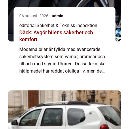
06 augusti 2026
admin
editorial
,
Säkerhet & Teknisk inspektion
Däck: Avgör bilens säkerhet och
komfort
Moderna bilar är fyllda med avancerade
säkerhetssystem som varnar, bromsar och
till och med styr åt föraren. Dessa tekniska
hjälpmedel har räddat otaliga liv, men de
kommer med en dold baksida. När
människor l...