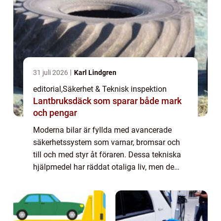
31 juli 2026
Karl Lindgren
editorial
,
Säkerhet & Teknisk inspektion
Lantbruksdäck som sparar både mark
och pengar
Moderna bilar är fyllda med avancerade
säkerhetssystem som varnar, bromsar och
till och med styr åt föraren. Dessa tekniska
hjälpmedel har räddat otaliga liv, men de
kommer med en dold baksida. När
människor l...