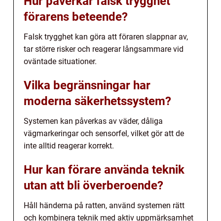
Hur påverkar falsk trygghet
förarens beteende?
Falsk trygghet kan göra att föraren slappnar av,
tar större risker och reagerar långsammare vid
oväntade situationer.
Vilka begränsningar har
moderna säkerhetssystem?
Systemen kan påverkas av väder, dåliga
vägmarkeringar och sensorfel, vilket gör att de
inte alltid reagerar korrekt.
Hur kan förare använda teknik
utan att bli överberoende?
Håll händerna på ratten, använd systemen rätt
och kombinera teknik med aktiv uppmärksamhet