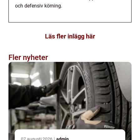
och defensiv körning.
Läs fler inlägg här
Fler nyheter
07 augusti 2026
admin