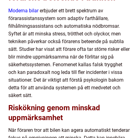
Moderna bilar
erbjuder ett brett spektrum av
förarassistanssystem som adaptiv farthållare,
filhållningsassistans och automatiska nödbromsar.
Syftet är att minska stress, trötthet och olyckor, men
tekniken påverkar också förarens beteende på subtila
sätt. Studier har visat att förare ofta tar större risker eller
blir mindre uppmärksamma när de förlitar sig på
säkerhetssystemen. Fenomenet kallas falsk trygghet
och kan paradoxalt nog leda till fler incidenter i vissa
situationer. Det är viktigt att förstå psykologin bakom
detta för att använda systemen på ett medvetet och
säkert sätt.
Riskökning genom minskad
uppmärksamhet
När föraren tror att bilen kan agera automatiskt tenderar
fokus på omgivningen att minska. Detta kan innebära