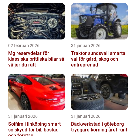
02 februari 2026
31 januari 2026
Mg reservdelar för
Traktor sundsvall smarta
klassiska brittiska bilar så
val för gård, skog och
väljer du rätt
entreprenad
31 januari 2026
31 januari 2026
Solfilm i linköping smart
Däckverkstad i göteborg
solskydd för bil, bostad
tryggare körning året runt
och företag