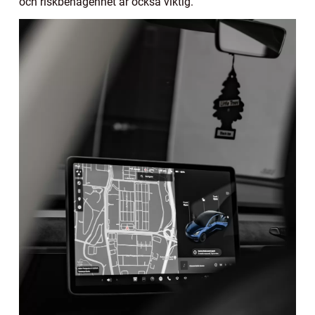
och riskbenägenhet är också viktig.