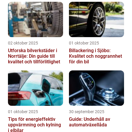
02 oktober 2025
01 oktober 2025
Utforska bilverkstäder i
Billackering i Sjöbo:
Norrtälje: Din guide till
Kvalitet och noggrannhet
kvalitet och tillförlitlighet
för din bil
01 oktober 2025
30 september 2025
Tips för energieffektiv
Guide: Underhåll av
uppvärmning och kylning
automatväxellåda
i elbilar