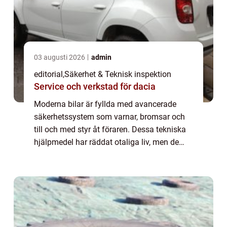
03 augusti 2026
admin
editorial
,
Säkerhet & Teknisk inspektion
Service och verkstad för dacia
Moderna bilar är fyllda med avancerade
säkerhetssystem som varnar, bromsar och
till och med styr åt föraren. Dessa tekniska
hjälpmedel har räddat otaliga liv, men de
kommer med en dold baksida. När
människor l...