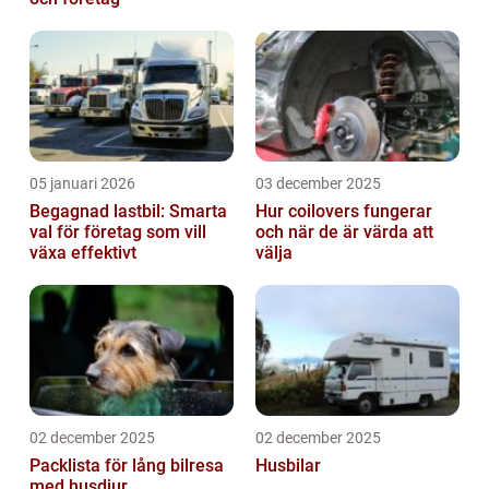
05 januari 2026
03 december 2025
Begagnad lastbil: Smarta
Hur coilovers fungerar
val för företag som vill
och när de är värda att
växa effektivt
välja
02 december 2025
02 december 2025
Packlista för lång bilresa
Husbilar
med husdjur