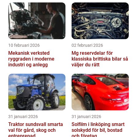
10 februari 2026
02 februari 2026
Mekanisk verksted
Mg reservdelar för
ryggraden i moderne
klassiska brittiska bilar så
industri og anlegg
väljer du rätt
31 januari 2026
31 januari 2026
Traktor sundsvall smarta
Solfilm i linköping smart
val för gård, skog och
solskydd för bil, bostad
entreprenad
och företag