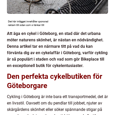
Att äga en cykel i Göteborg, en stad där det urbana
möter naturens skönhet, är nästan en nödvändighet.
Denna artikel tar en närmare titt på vad du kan
förvänta dig av en cykelaffär i Göteborg, varför cykling
är så populärt i staden och vad som gör Bikeplace till
en exceptionell butik för cykelentusiaster.
Den perfekta cykelbutiken för
Göteborgare
Cykling i Göteborg är inte bara ett transportmedel, det är
en livsstil. Oavsett om du pendlar till jobbet, njuter av
skärgårdens skönhet eller söker spännande stigar på