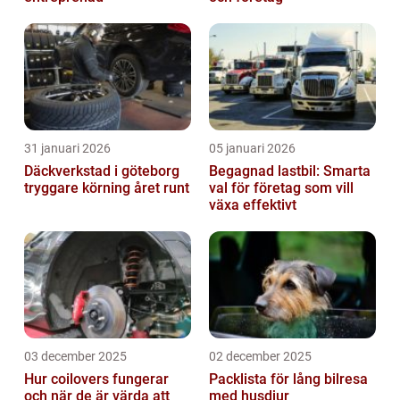
31 januari 2026
05 januari 2026
Däckverkstad i göteborg
Begagnad lastbil: Smarta
tryggare körning året runt
val för företag som vill
växa effektivt
03 december 2025
02 december 2025
Hur coilovers fungerar
Packlista för lång bilresa
och när de är värda att
med husdjur