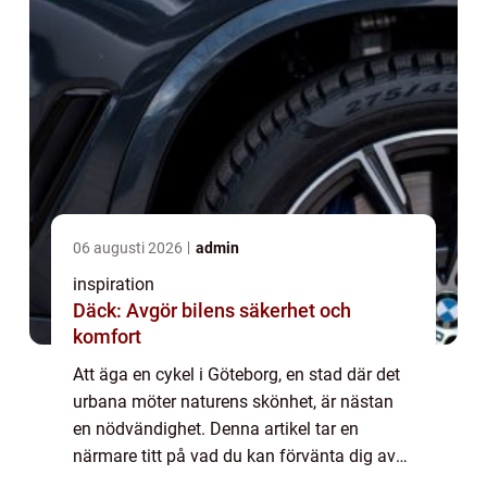
06 augusti 2026
admin
inspiration
Däck: Avgör bilens säkerhet och
komfort
Att äga en cykel i Göteborg, en stad där det
urbana möter naturens skönhet, är nästan
en nödvändighet. Denna artikel tar en
närmare titt på vad du kan förvänta dig av
en cykelaffä...