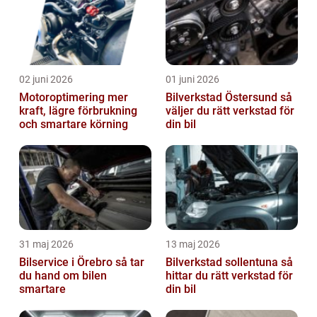
02 juni 2026
01 juni 2026
Motoroptimering mer
Bilverkstad Östersund så
kraft, lägre förbrukning
väljer du rätt verkstad för
och smartare körning
din bil
31 maj 2026
13 maj 2026
Bilservice i Örebro så tar
Bilverkstad sollentuna så
du hand om bilen
hittar du rätt verkstad för
smartare
din bil