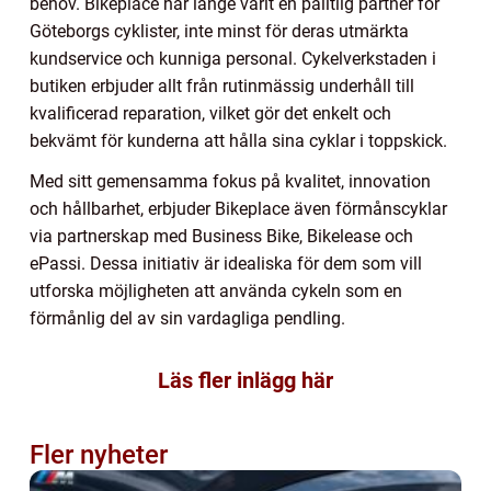
behov. Bikeplace har länge varit en pålitlig partner för
Göteborgs cyklister, inte minst för deras utmärkta
kundservice och kunniga personal. Cykelverkstaden i
butiken erbjuder allt från rutinmässig underhåll till
kvalificerad reparation, vilket gör det enkelt och
bekvämt för kunderna att hålla sina cyklar i toppskick.
Med sitt gemensamma fokus på kvalitet, innovation
och hållbarhet, erbjuder Bikeplace även förmånscyklar
via partnerskap med Business Bike, Bikelease och
ePassi. Dessa initiativ är idealiska för dem som vill
utforska möjligheten att använda cykeln som en
förmånlig del av sin vardagliga pendling.
Läs fler inlägg här
Fler nyheter