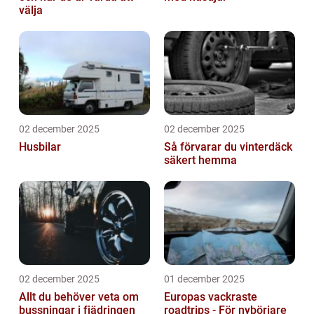
välja
02 december 2025
02 december 2025
Husbilar
Så förvarar du vinterdäck
säkert hemma
02 december 2025
01 december 2025
Allt du behöver veta om
Europas vackraste
bussningar i fjädringen
roadtrips - För nybörjare