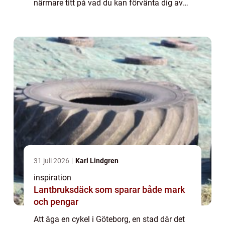
närmare titt på vad du kan förvänta dig av
en cykelaffä...
31 juli 2026
Karl Lindgren
inspiration
Lantbruksdäck som sparar både mark
och pengar
Att äga en cykel i Göteborg, en stad där det