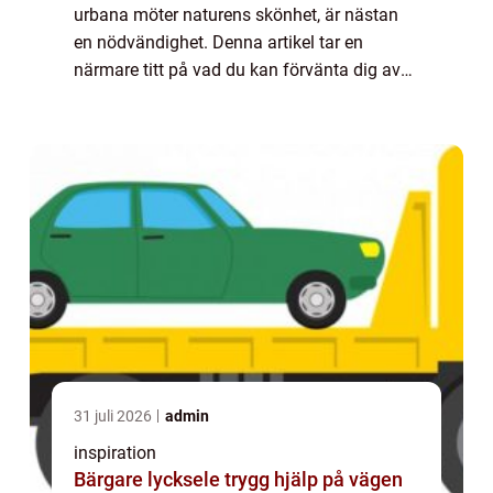
urbana möter naturens skönhet, är nästan
en nödvändighet. Denna artikel tar en
närmare titt på vad du kan förvänta dig av
en cykelaffä...
31 juli 2026
admin
inspiration
Bärgare lycksele trygg hjälp på vägen