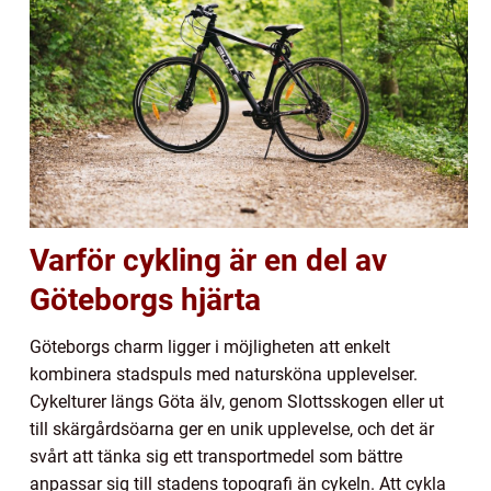
Varför cykling är en del av
Göteborgs hjärta
Göteborgs charm ligger i möjligheten att enkelt
kombinera stadspuls med natursköna upplevelser.
Cykelturer längs Göta älv, genom Slottsskogen eller ut
till skärgårdsöarna ger en unik upplevelse, och det är
svårt att tänka sig ett transportmedel som bättre
anpassar sig till stadens topografi än cykeln. Att cykla