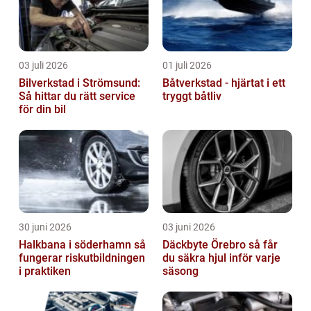
03 juli 2026
01 juli 2026
Bilverkstad i Strömsund:
Båtverkstad - hjärtat i ett
Så hittar du rätt service
tryggt båtliv
för din bil
30 juni 2026
03 juni 2026
Halkbana i söderhamn så
Däckbyte Örebro så får
fungerar riskutbildningen
du säkra hjul inför varje
i praktiken
säsong