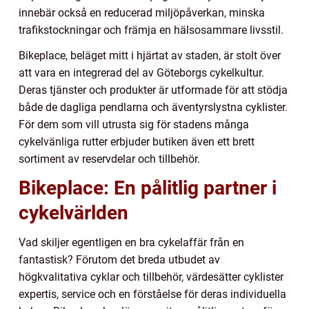
innebär också en reducerad miljöpåverkan, minska
trafikstockningar och främja en hälsosammare livsstil.
Bikeplace, beläget mitt i hjärtat av staden, är stolt över
att vara en integrerad del av Göteborgs cykelkultur.
Deras tjänster och produkter är utformade för att stödja
både de dagliga pendlarna och äventyrslystna cyklister.
För dem som vill utrusta sig för stadens många
cykelvänliga rutter erbjuder butiken även ett brett
sortiment av reservdelar och tillbehör.
Bikeplace: En pålitlig partner i
cykelvärlden
Vad skiljer egentligen en bra cykelaffär från en
fantastisk? Förutom det breda utbudet av
högkvalitativa cyklar och tillbehör, värdesätter cyklister
expertis, service och en förståelse för deras individuella