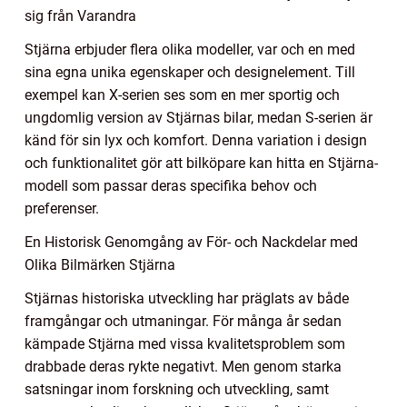
sig från Varandra
Stjärna erbjuder flera olika modeller, var och en med
sina egna unika egenskaper och designelement. Till
exempel kan X-serien ses som en mer sportig och
ungdomlig version av Stjärnas bilar, medan S-serien är
känd för sin lyx och komfort. Denna variation i design
och funktionalitet gör att bilköpare kan hitta en Stjärna-
modell som passar deras specifika behov och
preferenser.
En Historisk Genomgång av För- och Nackdelar med
Olika Bilmärken Stjärna
Stjärnas historiska utveckling har präglats av både
framgångar och utmaningar. För många år sedan
kämpade Stjärna med vissa kvalitetsproblem som
drabbade deras rykte negativt. Men genom starka
satsningar inom forskning och utveckling, samt