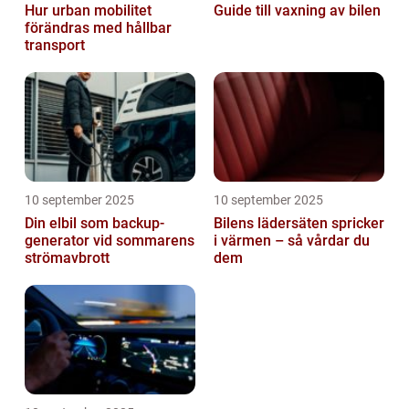
Hur urban mobilitet
Guide till vaxning av bilen
förändras med hållbar
transport
10 september 2025
10 september 2025
Din elbil som backup-
Bilens lädersäten spricker
generator vid sommarens
i värmen – så vårdar du
strömavbrott
dem