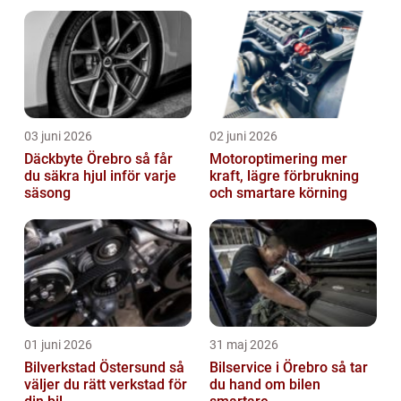
03 juni 2026
02 juni 2026
Däckbyte Örebro så får
Motoroptimering mer
du säkra hjul inför varje
kraft, lägre förbrukning
säsong
och smartare körning
01 juni 2026
31 maj 2026
Bilverkstad Östersund så
Bilservice i Örebro så tar
väljer du rätt verkstad för
du hand om bilen