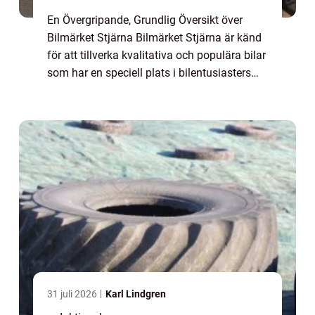
En Övergripande, Grundlig Översikt över
Bilmärket Stjärna Bilmärket Stjärna är känd
för att tillverka kvalitativa och populära bilar
som har en speciell plats i bilentusiasters
hjärtan. Med en rik historia och innovativa
design har Stjärna lyckats po...
31 juli 2026
Karl Lindgren