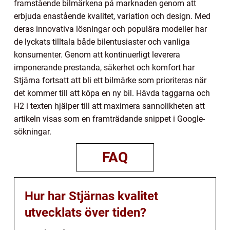
framstående bilmärkena på marknaden genom att
erbjuda enastående kvalitet, variation och design. Med
deras innovativa lösningar och populära modeller har
de lyckats tilltala både bilentusiaster och vanliga
konsumenter. Genom att kontinuerligt leverera
imponerande prestanda, säkerhet och komfort har
Stjärna fortsatt att bli ett bilmärke som prioriteras när
det kommer till att köpa en ny bil. Hävda taggarna och
H2 i texten hjälper till att maximera sannolikheten att
artikeln visas som en framträdande snippet i Google-
sökningar.
FAQ
Hur har Stjärnas kvalitet
utvecklats över tiden?