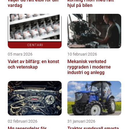
vardag
hjul på bilen
05 mars 2026
10 februari 2026
Valet av bilfärg: en konst
Mekanisk verksted
och vetenskap
ryggraden i moderne
industri og anlegg
02 februari 2026
31 januari 2026
Mg reservdelar för
Traktor sundsvall smarta