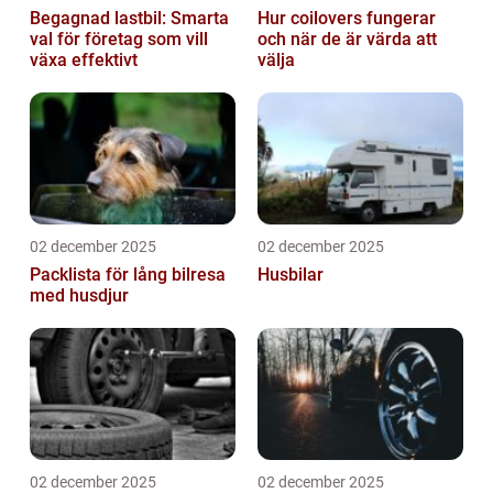
Begagnad lastbil: Smarta
Hur coilovers fungerar
val för företag som vill
och när de är värda att
växa effektivt
välja
02 december 2025
02 december 2025
Packlista för lång bilresa
Husbilar
med husdjur
02 december 2025
02 december 2025