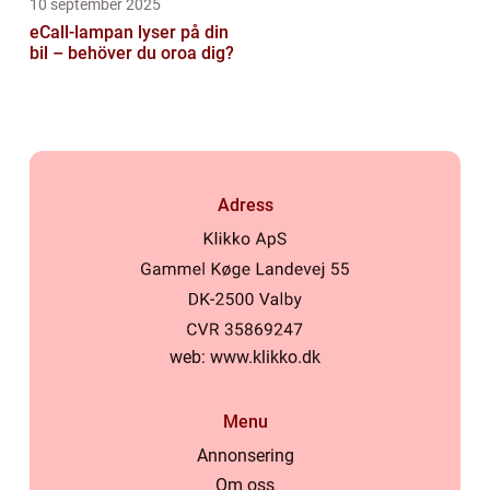
10 september 2025
eCall-lampan lyser på din
bil – behöver du oroa dig?
Adress
web:
www.klikko.dk
Menu
Annonsering
Om oss