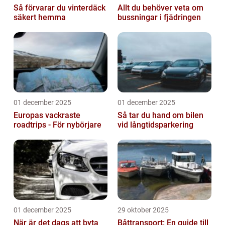
Så förvarar du vinterdäck
Allt du behöver veta om
säkert hemma
bussningar i fjädringen
01 december 2025
01 december 2025
Europas vackraste
Så tar du hand om bilen
roadtrips - För nybörjare
vid långtidsparkering
01 december 2025
29 oktober 2025
När är det dags att byta
Båttransport: En guide till