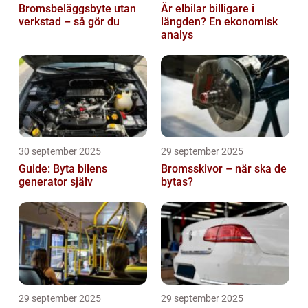
Bromsbeläggsbyte utan
Är elbilar billigare i
verkstad – så gör du
längden? En ekonomisk
analys
30 september 2025
29 september 2025
Guide: Byta bilens
Bromsskivor – när ska de
generator själv
bytas?
29 september 2025
29 september 2025