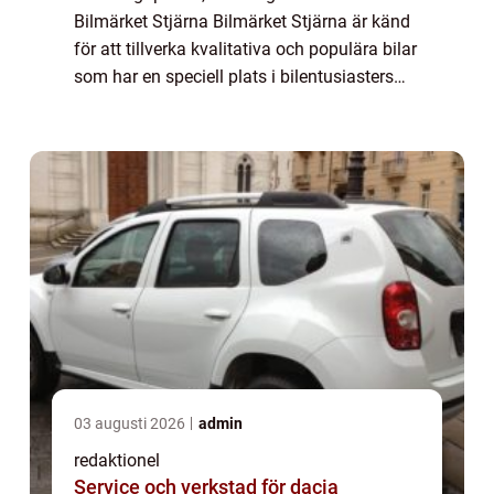
Bilmärket Stjärna Bilmärket Stjärna är känd
för att tillverka kvalitativa och populära bilar
som har en speciell plats i bilentusiasters
hjärtan. Med en rik historia och innovativa
design har Stjärna lyckats po...
03 augusti 2026
admin
redaktionel
Service och verkstad för dacia