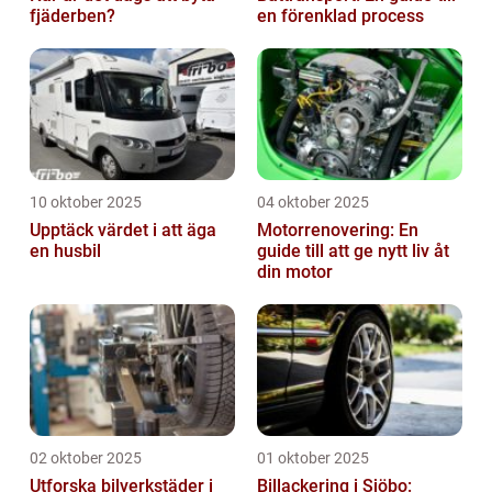
fjäderben?
en förenklad process
10 oktober 2025
04 oktober 2025
Upptäck värdet i att äga
Motorrenovering: En
en husbil
guide till att ge nytt liv åt
din motor
02 oktober 2025
01 oktober 2025
Utforska bilverkstäder i
Billackering i Sjöbo: