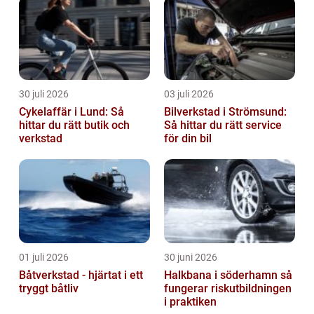
30 juli 2026
03 juli 2026
Cykelaffär i Lund: Så
Bilverkstad i Strömsund:
hittar du rätt butik och
Så hittar du rätt service
verkstad
för din bil
01 juli 2026
30 juni 2026
Båtverkstad - hjärtat i ett
Halkbana i söderhamn så
tryggt båtliv
fungerar riskutbildningen
i praktiken