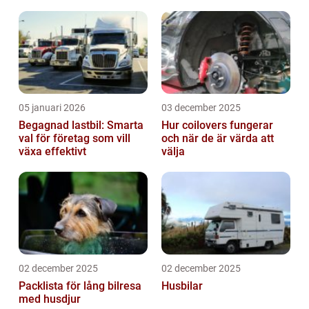
05 januari 2026
03 december 2025
Begagnad lastbil: Smarta
Hur coilovers fungerar
val för företag som vill
och när de är värda att
växa effektivt
välja
02 december 2025
02 december 2025
Packlista för lång bilresa
Husbilar
med husdjur