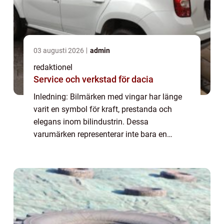
03 augusti 2026
admin
redaktionel
Service och verkstad för dacia
Inledning: Bilmärken med vingar har länge
varit en symbol för kraft, prestanda och
elegans inom bilindustrin. Dessa
varumärken representerar inte bara en
designfunktion, utan även djupa rötter i
bilhistorien. I denna artikel kommer vi att
utforska bi...