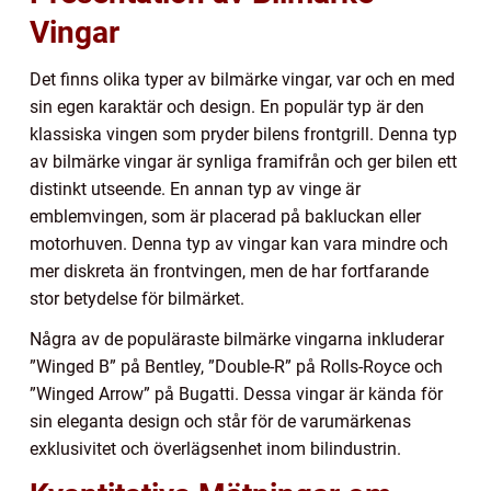
Vingar
Det finns olika typer av bilmärke vingar, var och en med
sin egen karaktär och design. En populär typ är den
klassiska vingen som pryder bilens frontgrill. Denna typ
av bilmärke vingar är synliga framifrån och ger bilen ett
distinkt utseende. En annan typ av vinge är
emblemvingen, som är placerad på bakluckan eller
motorhuven. Denna typ av vingar kan vara mindre och
mer diskreta än frontvingen, men de har fortfarande
stor betydelse för bilmärket.
Några av de populäraste bilmärke vingarna inkluderar
”Winged B” på Bentley, ”Double-R” på Rolls-Royce och
”Winged Arrow” på Bugatti. Dessa vingar är kända för
sin eleganta design och står för de varumärkenas
exklusivitet och överlägsenhet inom bilindustrin.