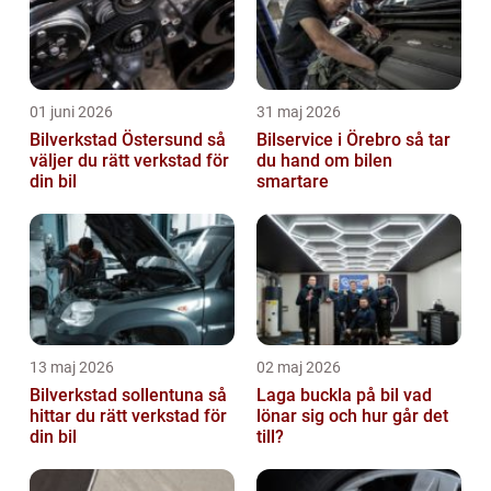
01 juni 2026
31 maj 2026
Bilverkstad Östersund så
Bilservice i Örebro så tar
väljer du rätt verkstad för
du hand om bilen
din bil
smartare
13 maj 2026
02 maj 2026
Bilverkstad sollentuna så
Laga buckla på bil vad
hittar du rätt verkstad för
lönar sig och hur går det
din bil
till?