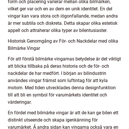
form och placering varierar mellan olika bilmärken,
vilket ger var och en av dem en unik identitet. En del
vingar kan vara stora och iögonfallande, medan andra
är mer subtila och diskreta. Detta skapar olika estetisk
appell och attraherar olika typer av bilentusiaster.
Historisk Genomgång av För- och Nackdelar med olika
Bilmärke Vingar
För att förstå bilmärke vingarnas betydelse är det viktigt
att blicka tillbaka på deras historia och de för- och
nackdelar de har medfört. I början av bilindustrin
användes vingar främst som luftintag för att kyla
motorn. Med tiden utvecklades denna designfunktion
till att bli en symbol för varumärkets identitet och
värderingar.
En fördel med bilmärke vingar är att de kan ge bilen ett
distinkt utseende och skapa igenkänning för
varumärket. Å andra sidan kan vingarna också vara en