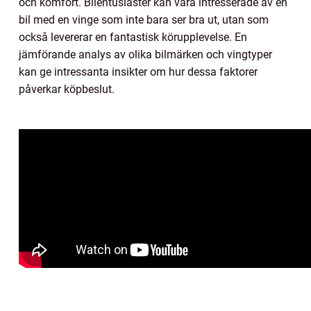
och komfort. Bilentusiaster kan vara intresserade av en
bil med en vinge som inte bara ser bra ut, utan som
också levererar en fantastisk körupplevelse. En
jämförande analys av olika bilmärken och vingtyper
kan ge intressanta insikter om hur dessa faktorer
påverkar köpbeslut.