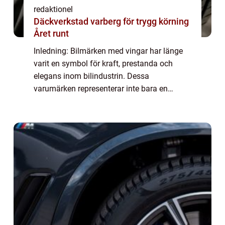
redaktionel
Däckverkstad varberg för trygg körning
Året runt
Inledning: Bilmärken med vingar har länge
varit en symbol för kraft, prestanda och
elegans inom bilindustrin. Dessa
varumärken representerar inte bara en
designfunktion, utan även djupa rötter i
bilhistorien. I denna artikel kommer vi att
utforska bi...