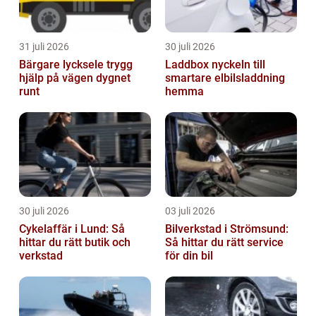
31 juli 2026
30 juli 2026
Bärgare lycksele trygg
Laddbox nyckeln till
hjälp på vägen dygnet
smartare elbilsladdning
runt
hemma
30 juli 2026
03 juli 2026
Cykelaffär i Lund: Så
Bilverkstad i Strömsund:
hittar du rätt butik och
Så hittar du rätt service
verkstad
för din bil