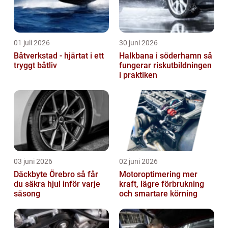
01 juli 2026
30 juni 2026
Båtverkstad - hjärtat i ett
Halkbana i söderhamn så
tryggt båtliv
fungerar riskutbildningen
i praktiken
03 juni 2026
02 juni 2026
Däckbyte Örebro så får
Motoroptimering mer
du säkra hjul inför varje
kraft, lägre förbrukning
säsong
och smartare körning