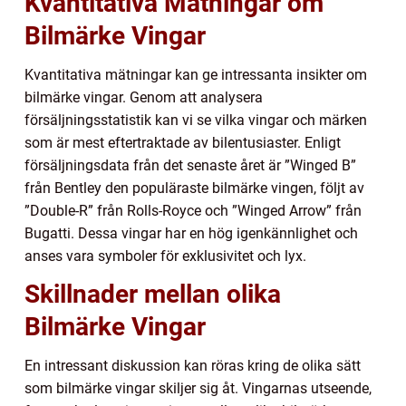
Kvantitativa Mätningar om
Bilmärke Vingar
Kvantitativa mätningar kan ge intressanta insikter om
bilmärke vingar. Genom att analysera
försäljningsstatistik kan vi se vilka vingar och märken
som är mest eftertraktade av bilentusiaster. Enligt
försäljningsdata från det senaste året är ”Winged B”
från Bentley den populäraste bilmärke vingen, följt av
”Double-R” från Rolls-Royce och ”Winged Arrow” från
Bugatti. Dessa vingar har en hög igenkännlighet och
anses vara symboler för exklusivitet och lyx.
Skillnader mellan olika
Bilmärke Vingar
En intressant diskussion kan röras kring de olika sätt
som bilmärke vingar skiljer sig åt. Vingarnas utseende,