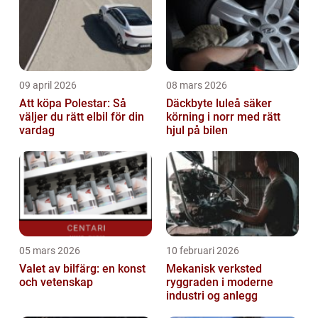
09 april 2026
08 mars 2026
Att köpa Polestar: Så
Däckbyte luleå säker
väljer du rätt elbil för din
körning i norr med rätt
vardag
hjul på bilen
05 mars 2026
10 februari 2026
Valet av bilfärg: en konst
Mekanisk verksted
och vetenskap
ryggraden i moderne
industri og anlegg