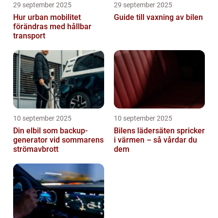
29 september 2025
29 september 2025
Hur urban mobilitet
Guide till vaxning av bilen
förändras med hållbar
transport
10 september 2025
10 september 2025
Din elbil som backup-
Bilens lädersäten spricker
generator vid sommarens
i värmen – så vårdar du
strömavbrott
dem