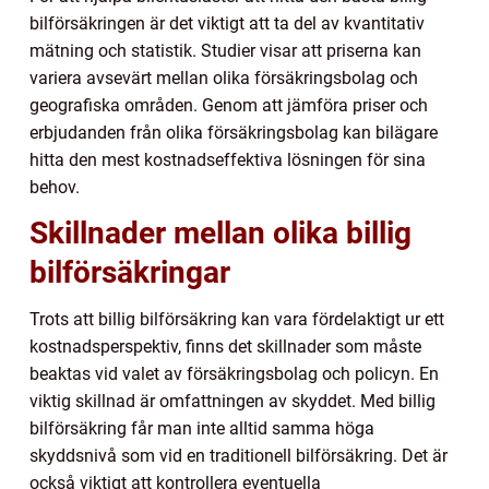
bilförsäkringen är det viktigt att ta del av kvantitativ
mätning och statistik. Studier visar att priserna kan
variera avsevärt mellan olika försäkringsbolag och
geografiska områden. Genom att jämföra priser och
erbjudanden från olika försäkringsbolag kan bilägare
hitta den mest kostnadseffektiva lösningen för sina
behov.
Skillnader mellan olika billig
bilförsäkringar
Trots att billig bilförsäkring kan vara fördelaktigt ur ett
kostnadsperspektiv, finns det skillnader som måste
beaktas vid valet av försäkringsbolag och policyn. En
viktig skillnad är omfattningen av skyddet. Med billig
bilförsäkring får man inte alltid samma höga
skyddsnivå som vid en traditionell bilförsäkring. Det är
också viktigt att kontrollera eventuella