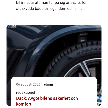
bil innebär att man tar på sig ansvaret för
att skydda både sin egendom och sin
integritet. En bilförsäkring spelar en
avgörande roll för att ge trygghet och ekon...
06 augusti 2026
admin
redaktionel
Däck: Avgör bilens säkerhet och
komfort