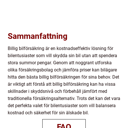
Sammanfattning
Billig bilförsäkring är en kostnadseffektiv lösning för
bilentusiaster som vill skydda sin bil utan att spendera
stora summor pengar. Genom att noggrant utforska
olika försäkringsbolag och jämföra priser kan bilägare
hitta den bästa billig bilförsäkringen för sina behov. Det
är viktigt att förstå att billig bilförsäkring kan ha vissa
skillnader i skyddsnivå och förbehåll jämfört med
traditionella försäkringsalternativ. Trots det kan det vara
det perfekta valet för bilentusiaster som vill balansera
kostnad och säkerhet för sin älskade bil.
FAQ