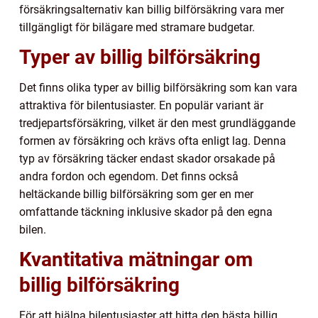
försäkringsalternativ kan billig bilförsäkring vara mer
tillgängligt för bilägare med stramare budgetar.
Typer av billig bilförsäkring
Det finns olika typer av billig bilförsäkring som kan vara
attraktiva för bilentusiaster. En populär variant är
tredjepartsförsäkring, vilket är den mest grundläggande
formen av försäkring och krävs ofta enligt lag. Denna
typ av försäkring täcker endast skador orsakade på
andra fordon och egendom. Det finns också
heltäckande billig bilförsäkring som ger en mer
omfattande täckning inklusive skador på den egna
bilen.
Kvantitativa mätningar om
billig bilförsäkring
För att hjälpa bilentusiaster att hitta den bästa billig