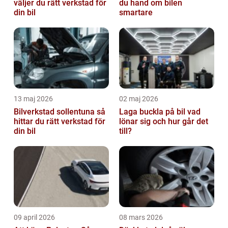
väljer du rätt verkstad för
du hand om bilen
din bil
smartare
13 maj 2026
02 maj 2026
Bilverkstad sollentuna så
Laga buckla på bil vad
hittar du rätt verkstad för
lönar sig och hur går det
din bil
till?
09 april 2026
08 mars 2026