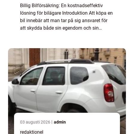
Billig Bilförsäkring: En kostnadseffektiv
lösning för bilägare Introduktion Att köpa en
bil innebär att man tar på sig ansvaret för
att skydda både sin egendom och sin
integritet. En bilförsäkring spelar en
avgörande roll för att ge trygghet och ekon...
03 augusti 2026
admin
redaktionel