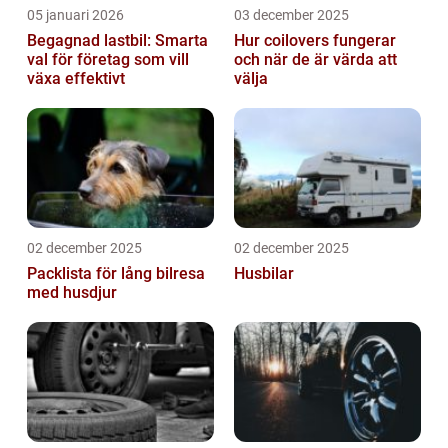
05 januari 2026
03 december 2025
Begagnad lastbil: Smarta
Hur coilovers fungerar
val för företag som vill
och när de är värda att
växa effektivt
välja
02 december 2025
02 december 2025
Packlista för lång bilresa
Husbilar
med husdjur