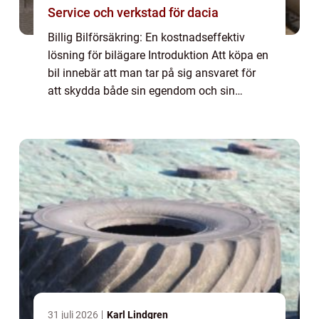
Service och verkstad för dacia
Billig Bilförsäkring: En kostnadseffektiv
lösning för bilägare Introduktion Att köpa en
bil innebär att man tar på sig ansvaret för
att skydda både sin egendom och sin
integritet. En bilförsäkring spelar en
avgörande roll för att ge trygghet och ekon...
31 juli 2026
Karl Lindgren