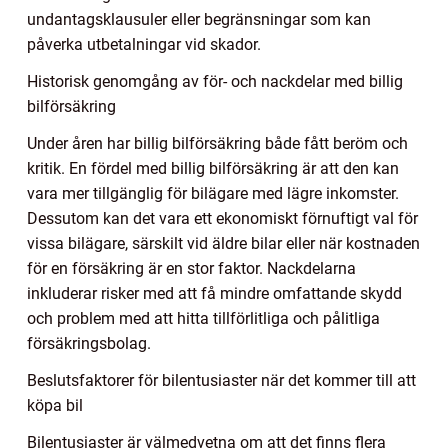
undantagsklausuler eller begränsningar som kan
påverka utbetalningar vid skador.
Historisk genomgång av för- och nackdelar med billig
bilförsäkring
Under åren har billig bilförsäkring både fått beröm och
kritik. En fördel med billig bilförsäkring är att den kan
vara mer tillgänglig för bilägare med lägre inkomster.
Dessutom kan det vara ett ekonomiskt förnuftigt val för
vissa bilägare, särskilt vid äldre bilar eller när kostnaden
för en försäkring är en stor faktor. Nackdelarna
inkluderar risker med att få mindre omfattande skydd
och problem med att hitta tillförlitliga och pålitliga
försäkringsbolag.
Beslutsfaktorer för bilentusiaster när det kommer till att
köpa bil
Bilentusiaster är välmedvetna om att det finns flera