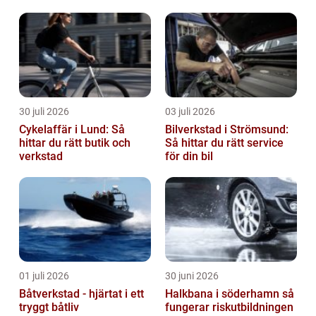
30 juli 2026
03 juli 2026
Cykelaffär i Lund: Så
Bilverkstad i Strömsund:
hittar du rätt butik och
Så hittar du rätt service
verkstad
för din bil
01 juli 2026
30 juni 2026
Båtverkstad - hjärtat i ett
Halkbana i söderhamn så
tryggt båtliv
fungerar riskutbildningen