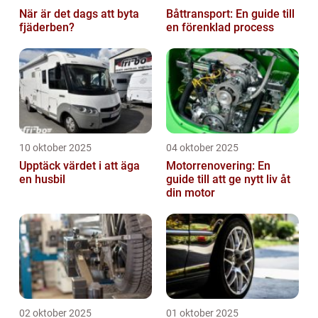
När är det dags att byta
Båttransport: En guide till
fjäderben?
en förenklad process
10 oktober 2025
04 oktober 2025
Upptäck värdet i att äga
Motorrenovering: En
en husbil
guide till att ge nytt liv åt
din motor
02 oktober 2025
01 oktober 2025