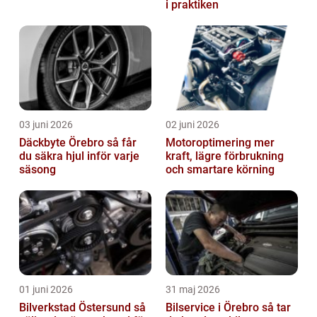
i praktiken
03 juni 2026
02 juni 2026
Däckbyte Örebro så får
Motoroptimering mer
du säkra hjul inför varje
kraft, lägre förbrukning
säsong
och smartare körning
01 juni 2026
31 maj 2026
Bilverkstad Östersund så
Bilservice i Örebro så tar