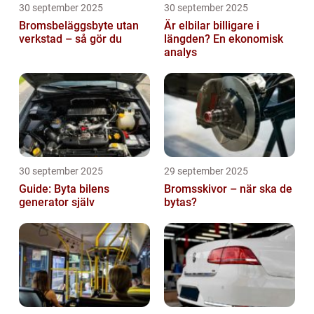
30 september 2025
30 september 2025
Bromsbeläggsbyte utan
Är elbilar billigare i
verkstad – så gör du
längden? En ekonomisk
analys
30 september 2025
29 september 2025
Guide: Byta bilens
Bromsskivor – när ska de
generator själv
bytas?