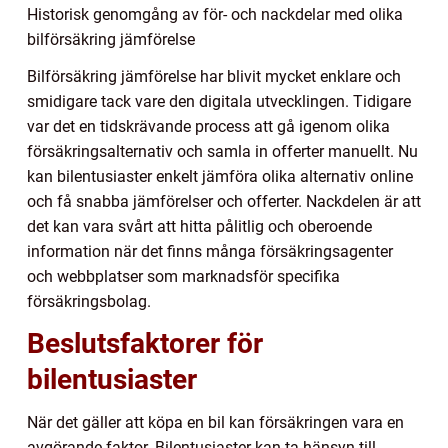
Historisk genomgång av för- och nackdelar med olika
bilförsäkring jämförelse
Bilförsäkring jämförelse har blivit mycket enklare och
smidigare tack vare den digitala utvecklingen. Tidigare
var det en tidskrävande process att gå igenom olika
försäkringsalternativ och samla in offerter manuellt. Nu
kan bilentusiaster enkelt jämföra olika alternativ online
och få snabba jämförelser och offerter. Nackdelen är att
det kan vara svårt att hitta pålitlig och oberoende
information när det finns många försäkringsagenter
och webbplatser som marknadsför specifika
försäkringsbolag.
Beslutsfaktorer för
bilentusiaster
När det gäller att köpa en bil kan försäkringen vara en
avgörande faktor. Bilentusiaster kan ta hänsyn till