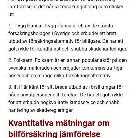
jämförelse är det några försäkringsbolag som sticker
ut:
1. Trygg-Hansa: Trygg-Hansa är ett av de största
försäkringsbolagen i Sverige och erbjuder ett brett
utbud av försäkringsalternativ för bilägare. De har ett
gott rykte för kundtjänst och snabba skadehanteringar.
2. Folksam: Folksam är en annan populär aktör på den
svenska marknaden och erbjuder konkurrenskraftiga
priser och en mängd olika försäkringsalternativ.
3. If: If är känt för sitt breda utbud av försäkringar för
både privatpersoner och företag. De har ett gott rykte
för att erbjuda högkvalitativ kundservice och snabb
hantering av skaderegleringar.
Kvantitativa mätningar om
bilförsäkring jämförelse