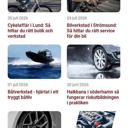
30 juli 2026
03 juli 2026
Cykelaffär i Lund: Så
Bilverkstad i Strömsund:
hittar du rätt butik och
Så hittar du rätt service
verkstad
för din bil
01 juli 2026
30 juni 2026
Båtverkstad - hjärtat i ett
Halkbana i söderhamn så
tryggt båtliv
fungerar riskutbildningen
i praktiken