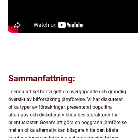
Sammanfattning:
I denna artikel har vi gett en övergripande och grundlig
översikt av bilförsäkring jämförelse. Vi har diskuterat
olika typer av försäkringar, presenterat populära
alternativ och diskuterat viktiga beslutsfaktorer för
bilentusiaster. Genom att göra en noggrann jämförelse
mellan olika alternativ kan bilägare hitta den bästa
kombinationen av täckning och pris för sina behov.