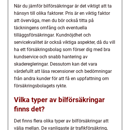
När du jämför bilförsäkringar är det viktigt att ta
hänsyn till olika faktorer. Pris är en viktig faktor
att överväga, men du bör också titta på
täckningens omfång och eventuella
tilläggsförsäkringar. Kundnöjdhet och
servicekvalitet är också viktiga aspekter, då du vill
ha ett försäkringsbolag som förser dig med bra
kundservice och snabb hantering av
skaderegleringar. Dessutom kan det vara
värdefullt att läsa recensioner och bedömningar
från andra kunder för att få en uppfattning om
försäkringsbolagets rykte.
Vilka typer av bilförsäkringar
finns det?
Det finns flera olika typer av bilförsäkringar att
välja mellan. De vanligaste är trafikförsäkring,