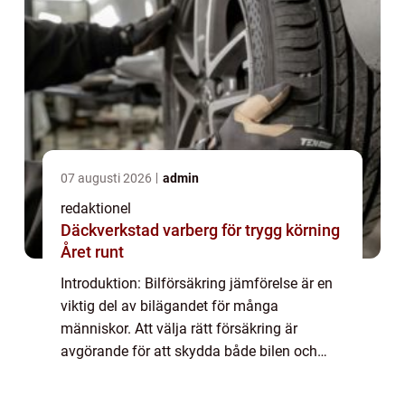
07 augusti 2026
admin
redaktionel
Däckverkstad varberg för trygg körning
Året runt
Introduktion: Bilförsäkring jämförelse är en
viktig del av bilägandet för många
människor. Att välja rätt försäkring är
avgörande för att skydda både bilen och
förarens ekonomiska intressen. I denna
artikel kommer vi att ge en omfattande