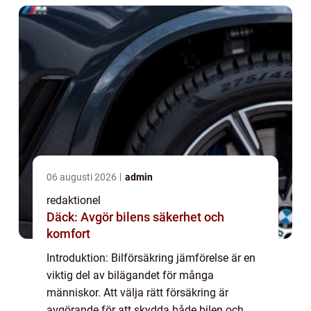
översikt av ...
06 augusti 2026
admin
redaktionel
Däck: Avgör bilens säkerhet och
komfort
Introduktion: Bilförsäkring jämförelse är en
viktig del av bilägandet för många
människor. Att välja rätt försäkring är
avgörande för att skydda både bilen och