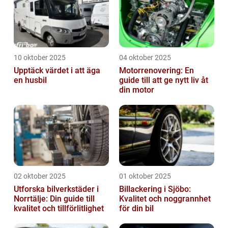
10 oktober 2025
04 oktober 2025
Upptäck värdet i att äga
Motorrenovering: En
en husbil
guide till att ge nytt liv åt
din motor
02 oktober 2025
01 oktober 2025
Utforska bilverkstäder i
Billackering i Sjöbo:
Norrtälje: Din guide till
Kvalitet och noggrannhet
kvalitet och tillförlitlighet
för din bil