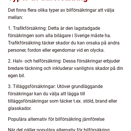
Det finns flera olika typer av bilförsäkringar att välja
mellan:
1. Trafikförsäkring: Detta är den lagstadgade
försäkringen som alla bilägare i Sverige måste ha.
Trafikförsäkring täcker skador du kan orsaka på andra
personer, fordon eller egendomar vid en olycka.
2. Halv- och helförsäkring: Dessa försäkringar erbjuder
bredare täckning och inkluderar vanligtvis skador på din
egen bil.
3. Tilläggsförsäkringar: Utöver grundläggande
försäkringar kan du välja att lägga till
tilläggsförsäkringar som täcker t.ex. stöld, brand eller
glasskador.
Populära alternativ för bilförsäkring jämförelse
När det gäller populära alternativ för bilförsäkring