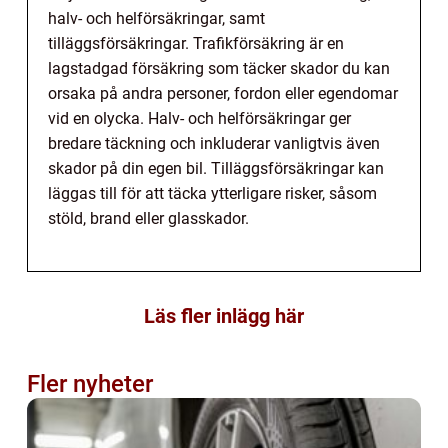
halv- och helförsäkringar, samt
tilläggsförsäkringar. Trafikförsäkring är en
lagstadgad försäkring som täcker skador du kan
orsaka på andra personer, fordon eller egendomar
vid en olycka. Halv- och helförsäkringar ger
bredare täckning och inkluderar vanligtvis även
skador på din egen bil. Tilläggsförsäkringar kan
läggas till för att täcka ytterligare risker, såsom
stöld, brand eller glasskador.
Läs fler inlägg här
Fler nyheter