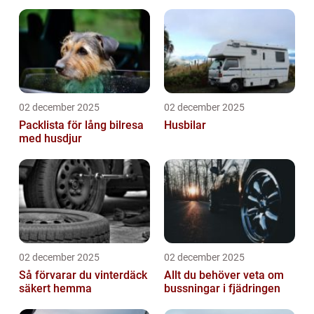
02 december 2025
02 december 2025
Packlista för lång bilresa
Husbilar
med husdjur
02 december 2025
02 december 2025
Så förvarar du vinterdäck
Allt du behöver veta om
säkert hemma
bussningar i fjädringen