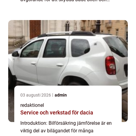
förarens ekonomiska intressen. I denna
artikel kommer vi att ge en omfattande
översikt av ...
03 augusti 2026
admin
redaktionel
Service och verkstad för dacia
Introduktion: Bilförsäkring jämförelse är en
viktig del av bilägandet för många