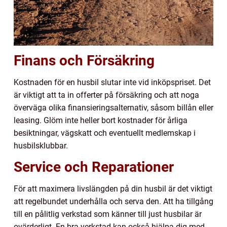
Finans och Försäkring
Kostnaden för en husbil slutar inte vid inköpspriset. Det
är viktigt att ta in offerter på försäkring och att noga
överväga olika finansieringsalternativ, såsom billån eller
leasing. Glöm inte heller bort kostnader för årliga
besiktningar, vägskatt och eventuellt medlemskap i
husbilsklubbar.
Service och Reparationer
För att maximera livslängden på din husbil är det viktigt
att regelbundet underhålla och serva den. Att ha tillgång
till en pålitlig verkstad som känner till just husbilar är
ovärderligt. En bra verkstad kan också hjälpa dig med