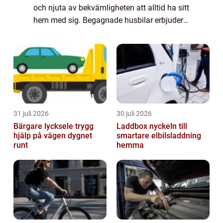
och njuta av bekvämligheten att alltid ha sitt
hem med sig. Begagnade husbilar erbjuder
alla dessa fördelar utan att man behöv...
31 juli 2026
30 juli 2026
Bärgare lycksele trygg
Laddbox nyckeln till
hjälp på vägen dygnet
smartare elbilsladdning
runt
hemma