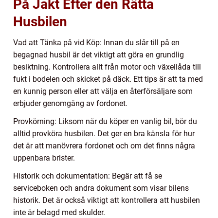
På Jakt Efter den Rätta
Husbilen
Vad att Tänka på vid Köp: Innan du slår till på en
begagnad husbil är det viktigt att göra en grundlig
besiktning. Kontrollera allt från motor och växellåda till
fukt i bodelen och skicket på däck. Ett tips är att ta med
en kunnig person eller att välja en återförsäljare som
erbjuder genomgång av fordonet.
Provkörning: Liksom när du köper en vanlig bil, bör du
alltid provköra husbilen. Det ger en bra känsla för hur
det är att manövrera fordonet och om det finns några
uppenbara brister.
Historik och dokumentation: Begär att få se
serviceboken och andra dokument som visar bilens
historik. Det är också viktigt att kontrollera att husbilen
inte är belagd med skulder.