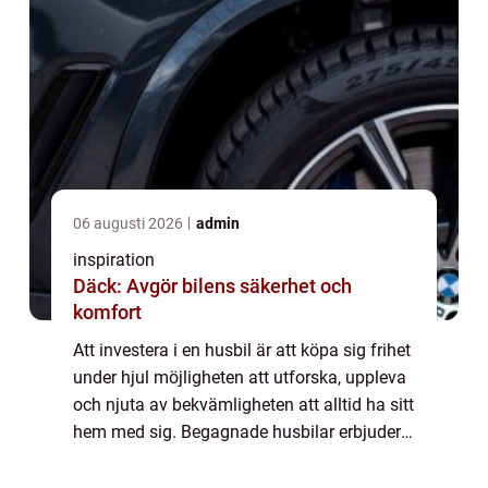
06 augusti 2026
admin
inspiration
Däck: Avgör bilens säkerhet och
komfort
Att investera i en husbil är att köpa sig frihet
under hjul möjligheten att utforska, uppleva
och njuta av bekvämligheten att alltid ha sitt
hem med sig. Begagnade husbilar erbjuder
alla dessa fördelar utan att man behöv...