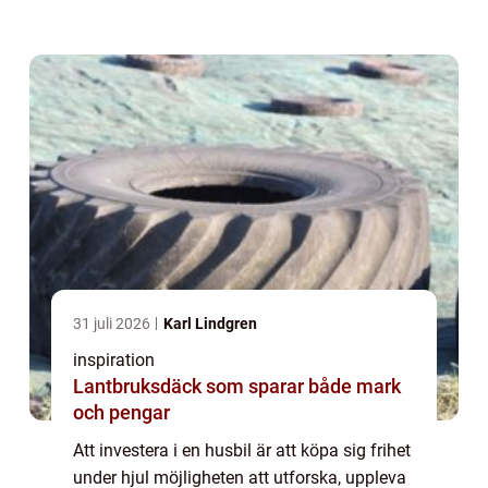
alla dessa fördelar utan att man behöv...
31 juli 2026
Karl Lindgren
inspiration
Lantbruksdäck som sparar både mark
och pengar
Att investera i en husbil är att köpa sig frihet
under hjul möjligheten att utforska, uppleva