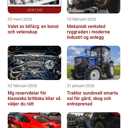
05 mars 2026
10 februari 2026
Valet av bilfärg: en konst
Mekanisk verksted
och vetenskap
ryggraden i moderne
industri og anlegg
02 februari 2026
31 januari 2026
Mg reservdelar för
Traktor sundsvall smarta
klassiska brittiska bilar så
val för gård, skog och
väljer du rätt
entreprenad