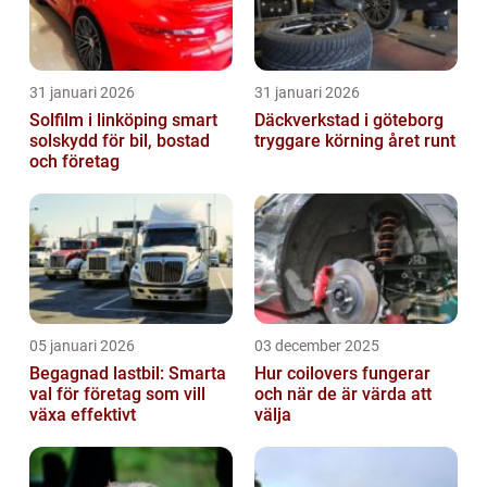
31 januari 2026
31 januari 2026
Solfilm i linköping smart
Däckverkstad i göteborg
solskydd för bil, bostad
tryggare körning året runt
och företag
05 januari 2026
03 december 2025
Begagnad lastbil: Smarta
Hur coilovers fungerar
val för företag som vill
och när de är värda att
växa effektivt
välja