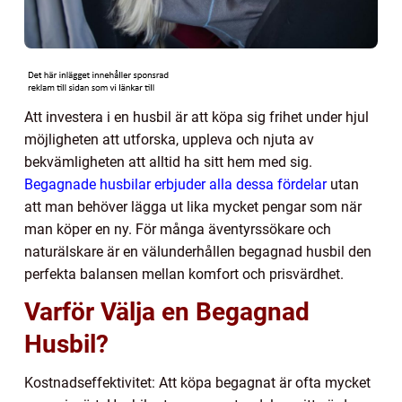
Att investera i en husbil är att köpa sig frihet under hjul
möjligheten att utforska, uppleva och njuta av
bekvämligheten att alltid ha sitt hem med sig.
Begagnade husbilar erbjuder alla dessa fördelar
utan
att man behöver lägga ut lika mycket pengar som när
man köper en ny. För många äventyrssökare och
naturälskare är en välunderhållen begagnad husbil den
perfekta balansen mellan komfort och prisvärdhet.
Varför Välja en Begagnad
Husbil?
Kostnadseffektivitet: Att köpa begagnat är ofta mycket