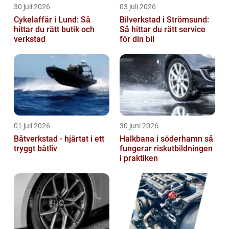
30 juli 2026
03 juli 2026
Cykelaffär i Lund: Så
Bilverkstad i Strömsund:
hittar du rätt butik och
Så hittar du rätt service
verkstad
för din bil
01 juli 2026
30 juni 2026
Båtverkstad - hjärtat i ett
Halkbana i söderhamn så
tryggt båtliv
fungerar riskutbildningen
i praktiken