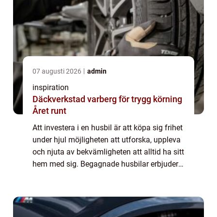
07 augusti 2026
admin
inspiration
Däckverkstad varberg för trygg körning
Året runt
Att investera i en husbil är att köpa sig frihet
under hjul möjligheten att utforska, uppleva
och njuta av bekvämligheten att alltid ha sitt
hem med sig. Begagnade husbilar erbjuder
alla dessa fördelar utan att man behöv...