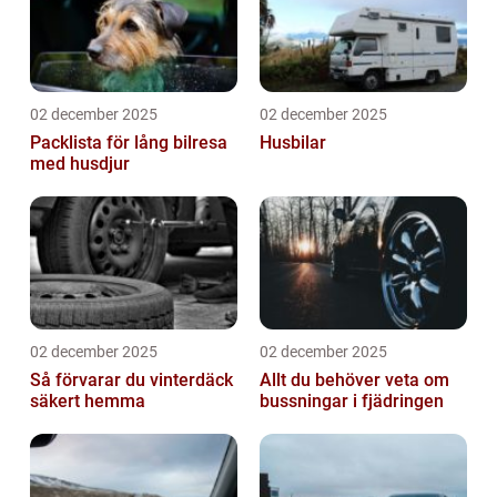
02 december 2025
02 december 2025
Packlista för lång bilresa
Husbilar
med husdjur
02 december 2025
02 december 2025
Så förvarar du vinterdäck
Allt du behöver veta om
säkert hemma
bussningar i fjädringen