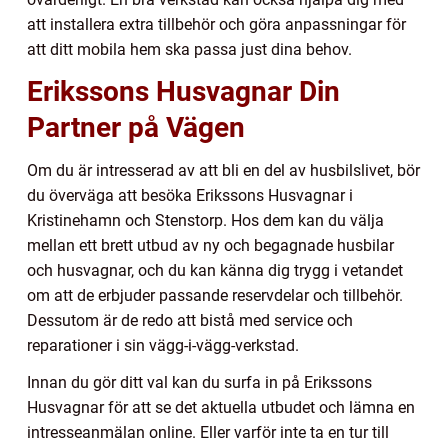
att installera extra tillbehör och göra anpassningar för
att ditt mobila hem ska passa just dina behov.
Erikssons Husvagnar Din
Partner på Vägen
Om du är intresserad av att bli en del av husbilslivet, bör
du överväga att besöka Erikssons Husvagnar i
Kristinehamn och Stenstorp. Hos dem kan du välja
mellan ett brett utbud av ny och begagnade husbilar
och husvagnar, och du kan känna dig trygg i vetandet
om att de erbjuder passande reservdelar och tillbehör.
Dessutom är de redo att bistå med service och
reparationer i sin vägg-i-vägg-verkstad.
Innan du gör ditt val kan du surfa in på Erikssons
Husvagnar för att se det aktuella utbudet och lämna en
intresseanmälan online. Eller varför inte ta en tur till