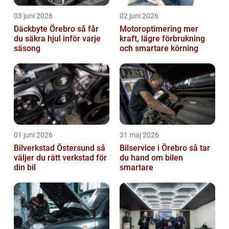
03 juni 2026
02 juni 2026
Däckbyte Örebro så får
Motoroptimering mer
du säkra hjul inför varje
kraft, lägre förbrukning
säsong
och smartare körning
01 juni 2026
31 maj 2026
Bilverkstad Östersund så
Bilservice i Örebro så tar
väljer du rätt verkstad för
du hand om bilen
din bil
smartare