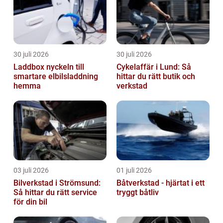
30 juli 2026
30 juli 2026
Laddbox nyckeln till
Cykelaffär i Lund: Så
smartare elbilsladdning
hittar du rätt butik och
hemma
verkstad
03 juli 2026
01 juli 2026
Bilverkstad i Strömsund:
Båtverkstad - hjärtat i ett
Så hittar du rätt service
tryggt båtliv
för din bil