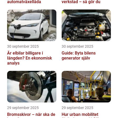
automatväxellåda
verkstad – så gör du
30 september 2025
30 september 2025
Är elbilar billigare i
Guide: Byta bilens
längden? En ekonomisk
generator själv
analys
29 september 2025
29 september 2025
Bromsskivor – när ska de
Hur urban mobilitet