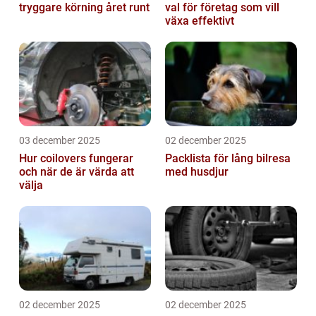
tryggare körning året runt
val för företag som vill
växa effektivt
03 december 2025
02 december 2025
Hur coilovers fungerar
Packlista för lång bilresa
och när de är värda att
med husdjur
välja
02 december 2025
02 december 2025