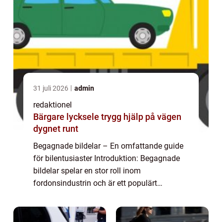
31 juli 2026
admin
redaktionel
Bärgare lycksele trygg hjälp på vägen
dygnet runt
Begagnade bildelar – En omfattande guide
för bilentusiaster Introduktion: Begagnade
bildelar spelar en stor roll inom
fordonsindustrin och är ett populärt
alternativ för bilentusiaster som söker efter
kostnadsbesparingar eller svårfunna delar
t...