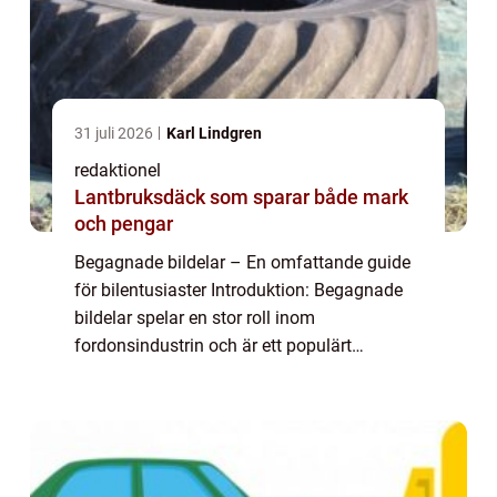
31 juli 2026
Karl Lindgren
redaktionel
Lantbruksdäck som sparar både mark
och pengar
Begagnade bildelar – En omfattande guide
för bilentusiaster Introduktion: Begagnade
bildelar spelar en stor roll inom
fordonsindustrin och är ett populärt
alternativ för bilentusiaster som söker efter
kostnadsbesparingar eller svårfunna delar
t...