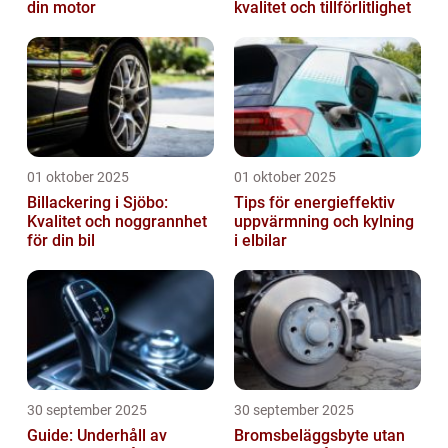
din motor
kvalitet och tillförlitlighet
01 oktober 2025
01 oktober 2025
Billackering i Sjöbo:
Tips för energieffektiv
Kvalitet och noggrannhet
uppvärmning och kylning
för din bil
i elbilar
30 september 2025
30 september 2025
Guide: Underhåll av
Bromsbeläggsbyte utan