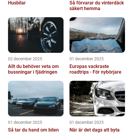
Husbilar
Så förvarar du vinterdäck
säkert hemma
02 december 2025
01 december 2025
Allt du behöver veta om
Europas vackraste
bussningar i fjädringen
roadtrips - För nybörjare
01 december 2025
01 december 2025
Så tar du hand om bilen
När är det dags att byta