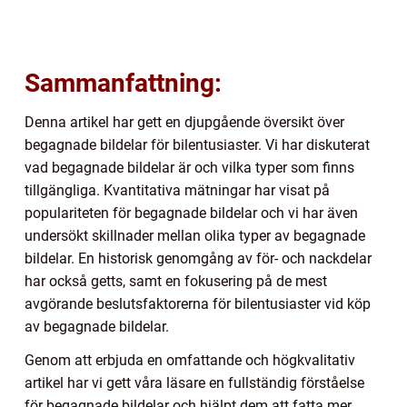
Sammanfattning:
Denna artikel har gett en djupgående översikt över
begagnade bildelar för bilentusiaster. Vi har diskuterat
vad begagnade bildelar är och vilka typer som finns
tillgängliga. Kvantitativa mätningar har visat på
populariteten för begagnade bildelar och vi har även
undersökt skillnader mellan olika typer av begagnade
bildelar. En historisk genomgång av för- och nackdelar
har också getts, samt en fokusering på de mest
avgörande beslutsfaktorerna för bilentusiaster vid köp
av begagnade bildelar.
Genom att erbjuda en omfattande och högkvalitativ
artikel har vi gett våra läsare en fullständig förståelse
för begagnade bildelar och hjälpt dem att fatta mer