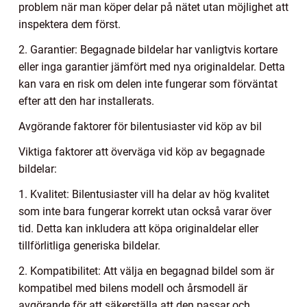
problem när man köper delar på nätet utan möjlighet att
inspektera dem först.
2. Garantier: Begagnade bildelar har vanligtvis kortare
eller inga garantier jämfört med nya originaldelar. Detta
kan vara en risk om delen inte fungerar som förväntat
efter att den har installerats.
Avgörande faktorer för bilentusiaster vid köp av bil
Viktiga faktorer att överväga vid köp av begagnade
bildelar:
1. Kvalitet: Bilentusiaster vill ha delar av hög kvalitet
som inte bara fungerar korrekt utan också varar över
tid. Detta kan inkludera att köpa originaldelar eller
tillförlitliga generiska bildelar.
2. Kompatibilitet: Att välja en begagnad bildel som är
kompatibel med bilens modell och årsmodell är
avgörande för att säkerställa att den passar och