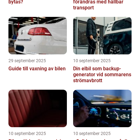
bytas?
förändras med hållbar
transport
29 september 2025
10 september 2025
Guide till vaxning av bilen
Din elbil som backup-
generator vid sommarens
strömavbrott
10 september 2025
10 september 2025