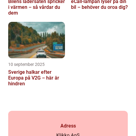
Bilens lädersäten spricker
eCall-lampan lyser på din
i värmen – så vårdar du
bil – behöver du oroa dig?
dem
10 september 2025
Sverige halkar efter
Europa på V2G – här är
hindren
Adress