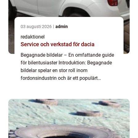
03 augusti 2026
admin
redaktionel
Service och verkstad för dacia
Begagnade bildelar – En omfattande guide
för bilentusiaster Introduktion: Begagnade
bildelar spelar en stor roll inom
fordonsindustrin och är ett populärt
alternativ för bilentusiaster som söker efter
kostnadsbesparingar eller svårfunna delar
t...