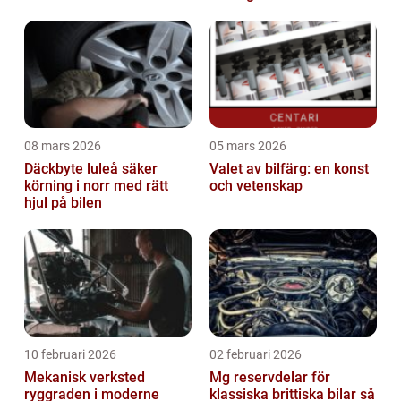
08 mars 2026
05 mars 2026
Däckbyte luleå säker
Valet av bilfärg: en konst
körning i norr med rätt
och vetenskap
hjul på bilen
10 februari 2026
02 februari 2026
Mekanisk verksted
Mg reservdelar för
ryggraden i moderne
klassiska brittiska bilar så