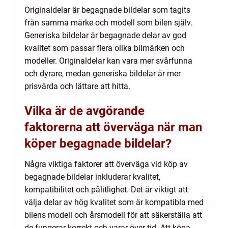
Originaldelar är begagnade bildelar som tagits
från samma märke och modell som bilen själv.
Generiska bildelar är begagnade delar av god
kvalitet som passar flera olika bilmärken och
modeller. Originaldelar kan vara mer svårfunna
och dyrare, medan generiska bildelar är mer
prisvärda och lättare att hitta.
Vilka är de avgörande
faktorerna att överväga när man
köper begagnade bildelar?
Några viktiga faktorer att överväga vid köp av
begagnade bildelar inkluderar kvalitet,
kompatibilitet och pålitlighet. Det är viktigt att
välja delar av hög kvalitet som är kompatibla med
bilens modell och årsmodell för att säkerställa att
de fungerar korrekt och varar över tid. Att köpa