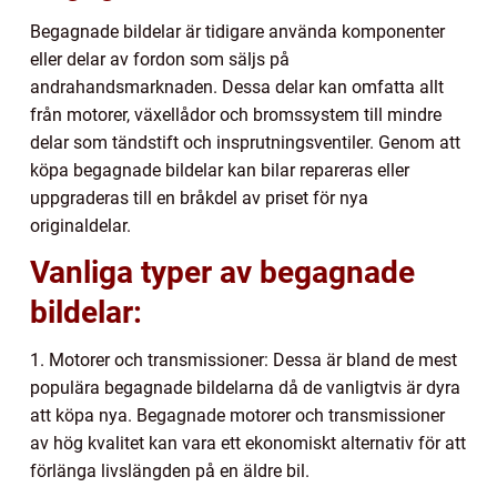
Begagnade bildelar är tidigare använda komponenter
eller delar av fordon som säljs på
andrahandsmarknaden. Dessa delar kan omfatta allt
från motorer, växellådor och bromssystem till mindre
delar som tändstift och insprutningsventiler. Genom att
köpa begagnade bildelar kan bilar repareras eller
uppgraderas till en bråkdel av priset för nya
originaldelar.
Vanliga typer av begagnade
bildelar:
1. Motorer och transmissioner: Dessa är bland de mest
populära begagnade bildelarna då de vanligtvis är dyra
att köpa nya. Begagnade motorer och transmissioner
av hög kvalitet kan vara ett ekonomiskt alternativ för att
förlänga livslängden på en äldre bil.