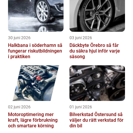
30 juni 2026
03 juni 2026
Halkbana i söderhamn så
Däckbyte Örebro så får
fungerar riskutbildningen
du säkra hjul inför varje
i praktiken
säsong
02 juni 2026
01 juni 2026
Motoroptimering mer
Bilverkstad Östersund så
kraft, lägre förbrukning
väljer du rätt verkstad för
och smartare körning
din bil