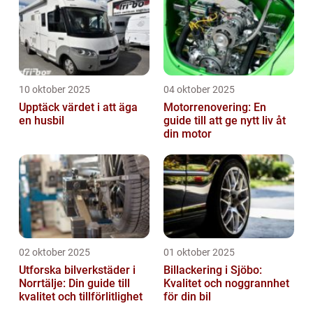
10 oktober 2025
04 oktober 2025
Upptäck värdet i att äga
Motorrenovering: En
en husbil
guide till att ge nytt liv åt
din motor
02 oktober 2025
01 oktober 2025
Utforska bilverkstäder i
Billackering i Sjöbo:
Norrtälje: Din guide till
Kvalitet och noggrannhet
kvalitet och tillförlitlighet
för din bil