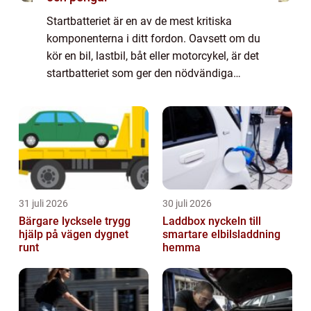
Startbatteriet är en av de mest kritiska
komponenterna i ditt fordon. Oavsett om du
kör en bil, lastbil, båt eller motorcykel, är det
startbatteriet som ger den nödvändiga
kraften för att starta motorn och hå...
31 juli 2026
30 juli 2026
Bärgare lycksele trygg
Laddbox nyckeln till
hjälp på vägen dygnet
smartare elbilsladdning
runt
hemma