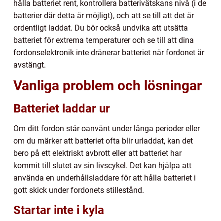
hålla batteriet rent, kontrollera batterivätskans nivå (i de
batterier där detta är möjligt), och att se till att det är
ordentligt laddat. Du bör också undvika att utsätta
batteriet för extrema temperaturer och se till att dina
fordonselektronik inte dränerar batteriet när fordonet är
avstängt.
Vanliga problem och lösningar
Batteriet laddar ur
Om ditt fordon står oanvänt under långa perioder eller
om du märker att batteriet ofta blir urladdat, kan det
bero på ett elektriskt avbrott eller att batteriet har
kommit till slutet av sin livscykel. Det kan hjälpa att
använda en underhållsladdare för att hålla batteriet i
gott skick under fordonets stillestånd.
Startar inte i kyla