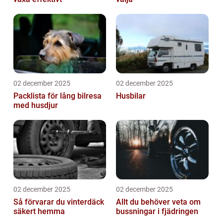
02 december 2025
02 december 2025
Packlista för lång bilresa
Husbilar
med husdjur
02 december 2025
02 december 2025
Så förvarar du vinterdäck
Allt du behöver veta om
säkert hemma
bussningar i fjädringen