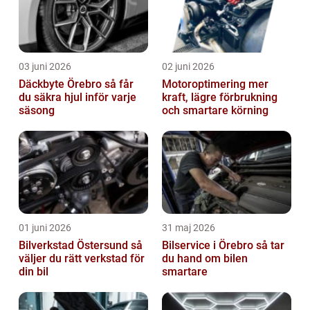
03 juni 2026
02 juni 2026
Däckbyte Örebro så får
Motoroptimering mer
du säkra hjul inför varje
kraft, lägre förbrukning
säsong
och smartare körning
01 juni 2026
31 maj 2026
Bilverkstad Östersund så
Bilservice i Örebro så tar
väljer du rätt verkstad för
du hand om bilen
din bil
smartare