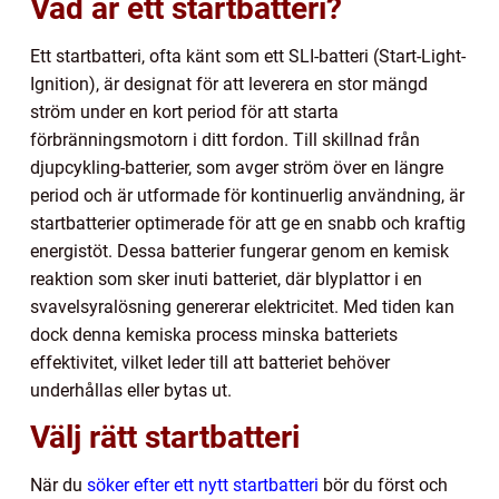
Vad är ett startbatteri?
Ett startbatteri, ofta känt som ett SLI-batteri (Start-Light-
Ignition), är designat för att leverera en stor mängd
ström under en kort period för att starta
förbränningsmotorn i ditt fordon. Till skillnad från
djupcykling-batterier, som avger ström över en längre
period och är utformade för kontinuerlig användning, är
startbatterier optimerade för att ge en snabb och kraftig
energistöt. Dessa batterier fungerar genom en kemisk
reaktion som sker inuti batteriet, där blyplattor i en
svavelsyralösning genererar elektricitet. Med tiden kan
dock denna kemiska process minska batteriets
effektivitet, vilket leder till att batteriet behöver
underhållas eller bytas ut.
Välj rätt startbatteri
När du
söker efter ett nytt startbatteri
bör du först och