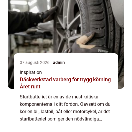
07 augusti 2026
admin
inspiration
Däckverkstad varberg för trygg körning
Året runt
Startbatteriet är en av de mest kritiska
komponenterna i ditt fordon. Oavsett om du
kör en bil, lastbil, båt eller motorcykel, är det
startbatteriet som ger den nödvändiga
kraften för att starta motorn och hå...