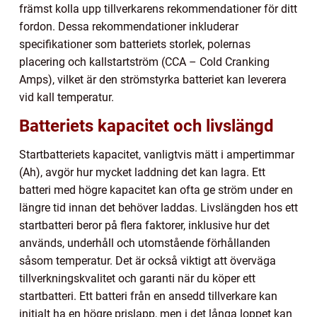
främst kolla upp tillverkarens rekommendationer för ditt
fordon. Dessa rekommendationer inkluderar
specifikationer som batteriets storlek, polernas
placering och kallstartström (CCA – Cold Cranking
Amps), vilket är den strömstyrka batteriet kan leverera
vid kall temperatur.
Batteriets kapacitet och livslängd
Startbatteriets kapacitet, vanligtvis mätt i ampertimmar
(Ah), avgör hur mycket laddning det kan lagra. Ett
batteri med högre kapacitet kan ofta ge ström under en
längre tid innan det behöver laddas. Livslängden hos ett
startbatteri beror på flera faktorer, inklusive hur det
används, underhåll och utomstående förhållanden
såsom temperatur. Det är också viktigt att överväga
tillverkningskvalitet och garanti när du köper ett
startbatteri. Ett batteri från en ansedd tillverkare kan
initialt ha en högre prislapp, men i det långa loppet kan