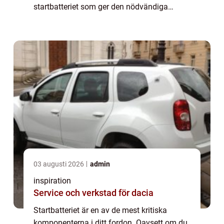
startbatteriet som ger den nödvändiga
kraften för att starta motorn och hå...
03 augusti 2026
admin
inspiration
Service och verkstad för dacia
Startbatteriet är en av de mest kritiska
komponenterna i ditt fordon. Oavsett om du