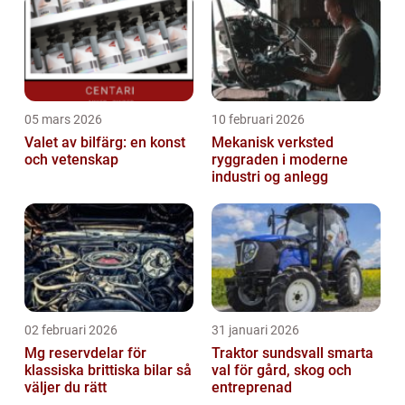
05 mars 2026
10 februari 2026
Valet av bilfärg: en konst
Mekanisk verksted
och vetenskap
ryggraden i moderne
industri og anlegg
02 februari 2026
31 januari 2026
Mg reservdelar för
Traktor sundsvall smarta
klassiska brittiska bilar så
val för gård, skog och
väljer du rätt
entreprenad