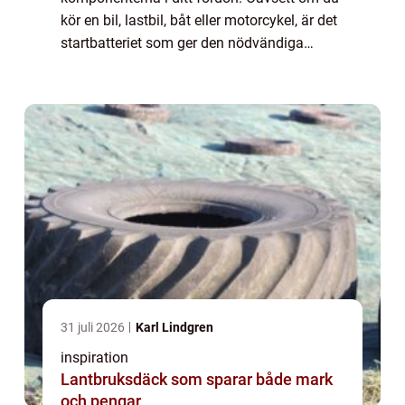
kör en bil, lastbil, båt eller motorcykel, är det
startbatteriet som ger den nödvändiga
kraften för att starta motorn och hå...
31 juli 2026
Karl Lindgren
inspiration
Lantbruksdäck som sparar både mark
och pengar