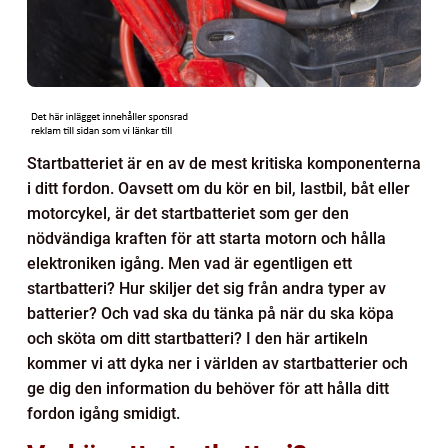
Startbatteriet är en av de mest kritiska komponenterna
i ditt fordon. Oavsett om du kör en bil, lastbil, båt eller
motorcykel, är det startbatteriet som ger den
nödvändiga kraften för att starta motorn och hålla
elektroniken igång. Men vad är egentligen ett
startbatteri? Hur skiljer det sig från andra typer av
batterier? Och vad ska du tänka på när du ska köpa
och sköta om ditt startbatteri? I den här artikeln
kommer vi att dyka ner i världen av startbatterier och
ge dig den information du behöver för att hålla ditt
fordon igång smidigt.