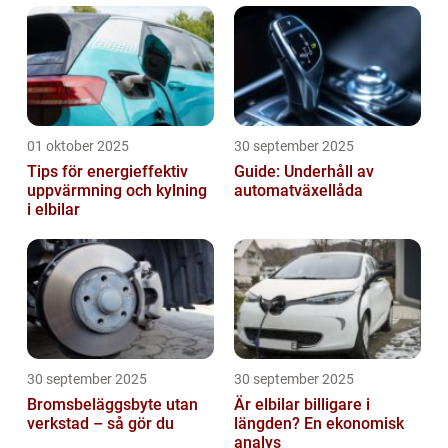
01 oktober 2025
30 september 2025
Tips för energieffektiv
Guide: Underhåll av
uppvärmning och kylning
automatväxellåda
i elbilar
30 september 2025
30 september 2025
Bromsbeläggsbyte utan
Är elbilar billigare i
verkstad – så gör du
längden? En ekonomisk
analys