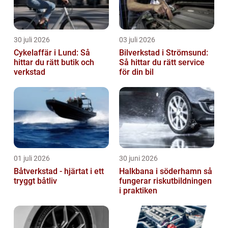
30 juli 2026
03 juli 2026
Cykelaffär i Lund: Så
Bilverkstad i Strömsund:
hittar du rätt butik och
Så hittar du rätt service
verkstad
för din bil
01 juli 2026
30 juni 2026
Båtverkstad - hjärtat i ett
Halkbana i söderhamn så
tryggt båtliv
fungerar riskutbildningen
i praktiken