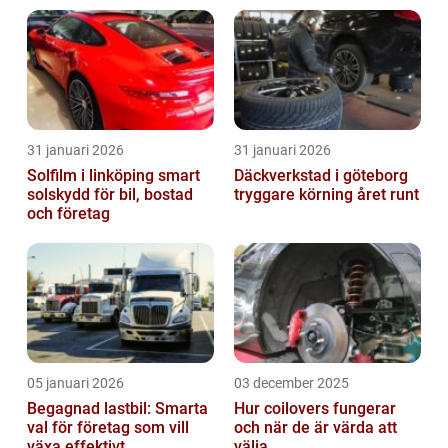
31 januari 2026
31 januari 2026
Solfilm i linköping smart
Däckverkstad i göteborg
solskydd för bil, bostad
tryggare körning året runt
och företag
05 januari 2026
03 december 2025
Begagnad lastbil: Smarta
Hur coilovers fungerar
val för företag som vill
och när de är värda att
växa effektivt
välja