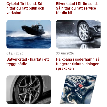
Cykelaffär i Lund: Så
Bilverkstad i Strömsund:
hittar du rätt butik och
Så hittar du rätt service
verkstad
för din bil
01 juli 2026
30 juni 2026
Båtverkstad - hjärtat i ett
Halkbana i söderhamn så
tryggt båtliv
fungerar riskutbildningen
i praktiken