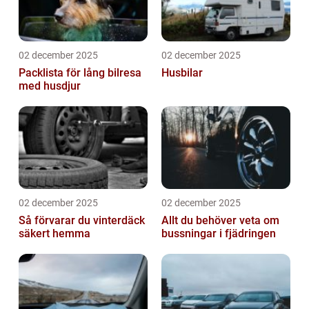
02 december 2025
02 december 2025
Packlista för lång bilresa
Husbilar
med husdjur
02 december 2025
02 december 2025
Så förvarar du vinterdäck
Allt du behöver veta om
säkert hemma
bussningar i fjädringen