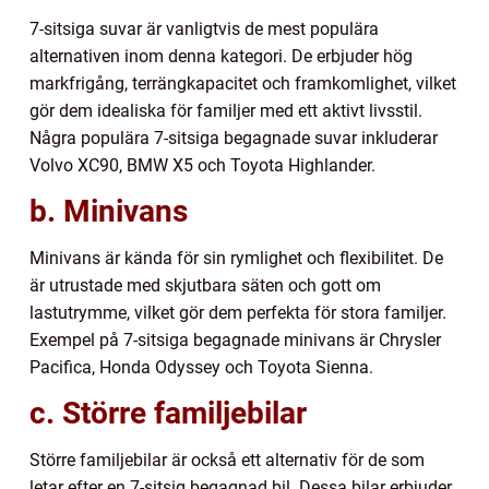
7-sitsiga suvar är vanligtvis de mest populära
alternativen inom denna kategori. De erbjuder hög
markfrigång, terrängkapacitet och framkomlighet, vilket
gör dem idealiska för familjer med ett aktivt livsstil.
Några populära 7-sitsiga begagnade suvar inkluderar
Volvo XC90, BMW X5 och Toyota Highlander.
b. Minivans
Minivans är kända för sin rymlighet och flexibilitet. De
är utrustade med skjutbara säten och gott om
lastutrymme, vilket gör dem perfekta för stora familjer.
Exempel på 7-sitsiga begagnade minivans är Chrysler
Pacifica, Honda Odyssey och Toyota Sienna.
c. Större familjebilar
Större familjebilar är också ett alternativ för de som
letar efter en 7-sitsig begagnad bil. Dessa bilar erbjuder